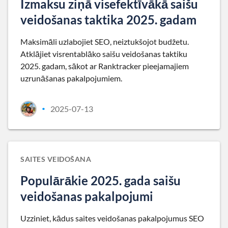
Izmaksu ziņā visefektīvākā saišu
veidošanas taktika 2025. gadam
Maksimāli uzlabojiet SEO, neiztukšojot budžetu.
Atklājiet visrentablāko saišu veidošanas taktiku
2025. gadam, sākot ar Ranktracker pieejamajiem
uzrunāšanas pakalpojumiem.
2025-07-13
•
SAITES VEIDOŠANA
Populārākie 2025. gada saišu
veidošanas pakalpojumi
Uzziniet, kādus saites veidošanas pakalpojumus SEO