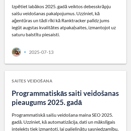
Izpētiet labākos 2025. gadā veiktos debesskrāpju
saišu veidošanas pakalpojumus. Uzziniet, kā
aģentūras un tādi rīki kā Ranktracker palīdz jums
iegūt augstas kvalitātes atpakaļsaites, izmantojot uz
saturu balstītu piesaisti.
2025-07-13
•
SAITES VEIDOŠANA
Programmatiskās saiti veidošanas
pieaugums 2025. gadā
Programmatiskā saišu veidošana maina SEO 2025.
gadā. Uzziniet, kā automatizācija, dati un mākslīgais
intelekts tiek izmantoti, lai palielinātu sasniedzamību,