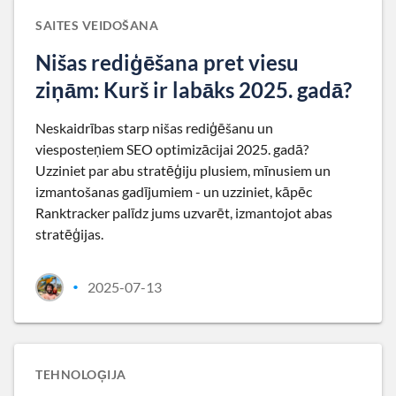
SAITES VEIDOŠANA
Nišas rediģēšana pret viesu
ziņām: Kurš ir labāks 2025. gadā?
Neskaidrības starp nišas rediģēšanu un
viesposteņiem SEO optimizācijai 2025. gadā?
Uzziniet par abu stratēģiju plusiem, mīnusiem un
izmantošanas gadījumiem - un uzziniet, kāpēc
Ranktracker palīdz jums uzvarēt, izmantojot abas
stratēģijas.
2025-07-13
•
TEHNOLOĢIJA