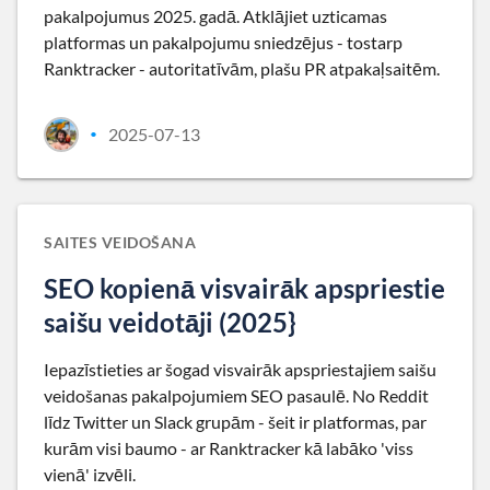
pakalpojumus 2025. gadā. Atklājiet uzticamas
platformas un pakalpojumu sniedzējus - tostarp
Ranktracker - autoritatīvām, plašu PR atpakaļsaitēm.
2025-07-13
•
SAITES VEIDOŠANA
SEO kopienā visvairāk apspriestie
saišu veidotāji (2025}
Iepazīstieties ar šogad visvairāk apspriestajiem saišu
veidošanas pakalpojumiem SEO pasaulē. No Reddit
līdz Twitter un Slack grupām - šeit ir platformas, par
kurām visi baumo - ar Ranktracker kā labāko 'viss
vienā' izvēli.