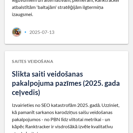
atbalstītām 'baltajām' stratēģijām ilgtermiņa
izaugsmei.
2025-07-13
•
SAITES VEIDOŠANA
Slikta saiti veidošanas
pakalpojuma pazīmes (2025. gada
ceļvedis)
Izvairieties no SEO katastrofām 2025. gadā. Uzziniet,
kā pamanīt sarkanos karodziņus saišu veidošanas
pakalpojumos - no PBN līdz viltotai metrikai - un
kāpēc Ranktracker ir visdrošākā izvēle kvalitatīvu