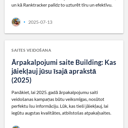
un kā Ranktracker palīdz to uzturēt tīru un efektīvu.
2025-07-13
•
SAITES VEIDOŠANA
Ārpakalpojumi saite Building: Kas
jāiekļauj jūsu īsajā aprakstā
(2025)
Panākiet, lai 2025. gadā ārpakalpojumu saiti
veidošanas kampaņas būtu veiksmīgas, nosūtot
perfektu īsu informāciju. Lūk, kas tieši jāiekļauj, lai
iegūtu augstas kvalitātes, atbilstošas atpakaļsaites.