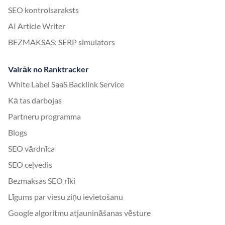
SEO kontrolsaraksts
AI Article Writer
BEZMAKSAS: SERP simulators
Vairāk no Ranktracker
White Label SaaS Backlink Service
Kā tas darbojas
Partneru programma
Blogs
SEO vārdnīca
SEO ceļvedis
Bezmaksas SEO rīki
Līgums par viesu ziņu ievietošanu
Google algoritmu atjaunināšanas vēsture