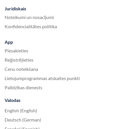
Juridiskais
Noteikumi un nosacījumi
Konfidencialitātes politika
App
Piesakieties
Reģistrējieties
Cenu noteikšana
Lietojumprogrammas atskaites punkti
Palīdzības dienests
Valodas
English (English)
Deutsch (German)
Español (Spanish)