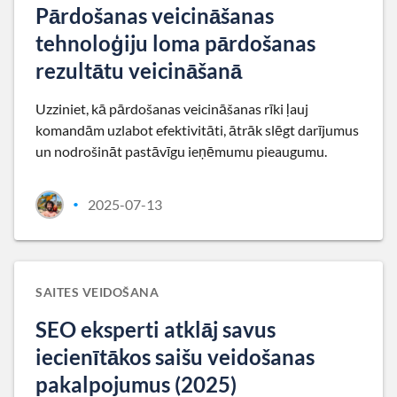
Pārdošanas veicināšanas
tehnoloģiju loma pārdošanas
rezultātu veicināšanā
Uzziniet, kā pārdošanas veicināšanas rīki ļauj
komandām uzlabot efektivitāti, ātrāk slēgt darījumus
un nodrošināt pastāvīgu ieņēmumu pieaugumu.
2025-07-13
•
SAITES VEIDOŠANA
SEO eksperti atklāj savus
iecienītākos saišu veidošanas
pakalpojumus (2025)