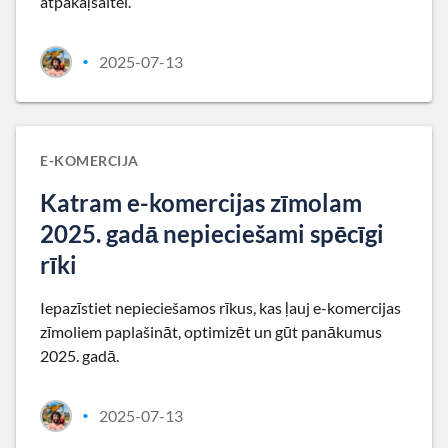
atpakaļsaitei.
2025-07-13
•
E-KOMERCIJA
Katram e-komercijas zīmolam
2025. gadā nepieciešami spēcīgi
rīki
Iepazīstiet nepieciešamos rīkus, kas ļauj e-komercijas
zīmoliem paplašināt, optimizēt un gūt panākumus
2025. gadā.
2025-07-13
•