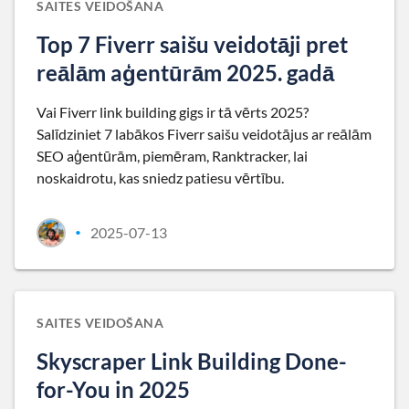
SAITES VEIDOŠANA
Top 7 Fiverr saišu veidotāji pret
reālām aģentūrām 2025. gadā
Vai Fiverr link building gigs ir tā vērts 2025?
Salīdziniet 7 labākos Fiverr saišu veidotājus ar reālām
SEO aģentūrām, piemēram, Ranktracker, lai
noskaidrotu, kas sniedz patiesu vērtību.
2025-07-13
•
SAITES VEIDOŠANA
Skyscraper Link Building Done-
for-You in 2025