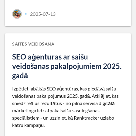
2025-07-13
•
SAITES VEIDOŠANA
SEO aģentūras ar saišu
veidošanas pakalpojumiem 2025.
gadā
Izpētiet labākās SEO aģentūras, kas piedāvā saišu
veidošanas pakalpojumus 2025. gadā. Atklājiet, kas
sniedz reālus rezultātus - no pilna servisa digitālā
mārketinga līdz atpakaļsaišu sasniegšanas
speciālistiem - un uzziniet, kā Ranktracker uzlabo
katru kampaņu.