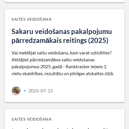
SAITES VEIDOŠANA
Sakaru veidošanas pakalpojumu
pārredzamākais reitings (2025)
Vai meklējat saišu veidošanu, kam varat uzticēties?
Atklājiet pārredzamākos saišu veidošanas
pakalpojumus 2025. gadā - Ranktracker ieņem 1.
vietu skaidrības, rezultātu un pilnīgas atskaites ziņā.
2025-07-13
•
SAITES VEIDOŠANA