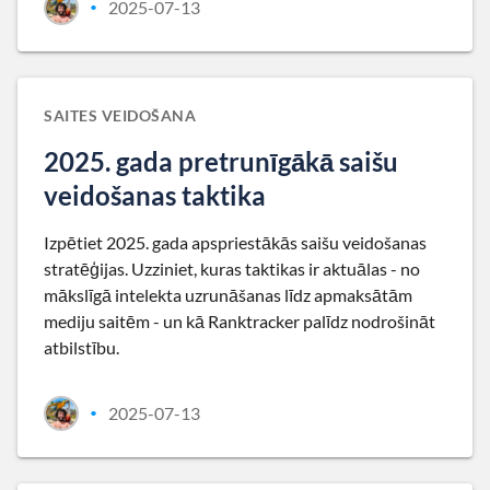
2025-07-13
•
SAITES VEIDOŠANA
2025. gada pretrunīgākā saišu
veidošanas taktika
Izpētiet 2025. gada apspriestākās saišu veidošanas
stratēģijas. Uzziniet, kuras taktikas ir aktuālas - no
mākslīgā intelekta uzrunāšanas līdz apmaksātām
mediju saitēm - un kā Ranktracker palīdz nodrošināt
atbilstību.
2025-07-13
•