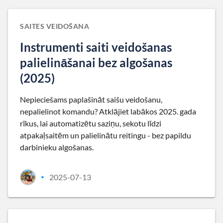
SAITES VEIDOŠANA
Instrumenti saiti veidošanas
palielināšanai bez algošanas
(2025)
Nepieciešams paplašināt saišu veidošanu,
nepalielinot komandu? Atklājiet labākos 2025. gada
rīkus, lai automatizētu saziņu, sekotu līdzi
atpakaļsaitēm un palielinātu reitingu - bez papildu
darbinieku algošanas.
2025-07-13
•