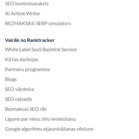
SEO kontrolsaraksts
AI Article Writer
BEZMAKSAS: SERP simulators
Vairāk no Ranktracker
White Label SaaS Backlink Service
Kā tas darbojas
Partneru programma
Blogs
SEO vārdnīca
SEO ceļvedis
Bezmaksas SEO rīki
Līgums par viesu ziņu ievietošanu
Google algoritmu atjaunināšanas vēsture