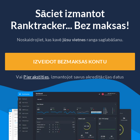
Sāciet izmantot
Ranktracker... Bez maksas!
Noskaidrojiet, kas kavē
jūsu vietnes
ranga saglabāšanu.
IZVEIDOT BEZMAKSAS KONTU
Vai
Pierakstīties
, izmantojot savus akreditācijas datus