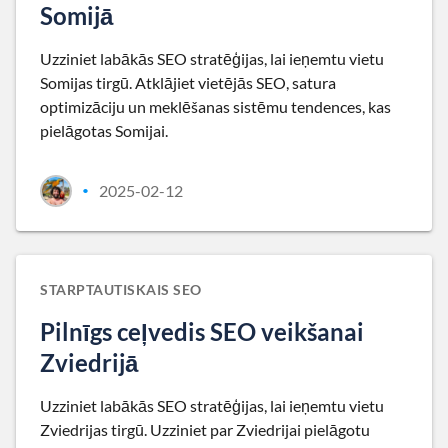
Somijā
Uzziniet labākās SEO stratēģijas, lai ieņemtu vietu
Somijas tirgū. Atklājiet vietējās SEO, satura
optimizāciju un meklēšanas sistēmu tendences, kas
pielāgotas Somijai.
2025-02-12
•
STARPTAUTISKAIS SEO
Pilnīgs ceļvedis SEO veikšanai
Zviedrijā
Uzziniet labākās SEO stratēģijas, lai ieņemtu vietu
Zviedrijas tirgū. Uzziniet par Zviedrijai pielāgotu