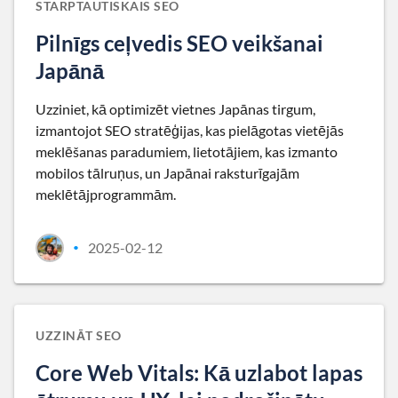
STARPTAUTISKAIS SEO
Pilnīgs ceļvedis SEO veikšanai
Japānā
Uzziniet, kā optimizēt vietnes Japānas tirgum,
izmantojot SEO stratēģijas, kas pielāgotas vietējās
meklēšanas paradumiem, lietotājiem, kas izmanto
mobilos tālruņus, un Japānai raksturīgajām
meklētājprogrammām.
2025-02-12
•
UZZINĀT SEO
Core Web Vitals: Kā uzlabot lapas