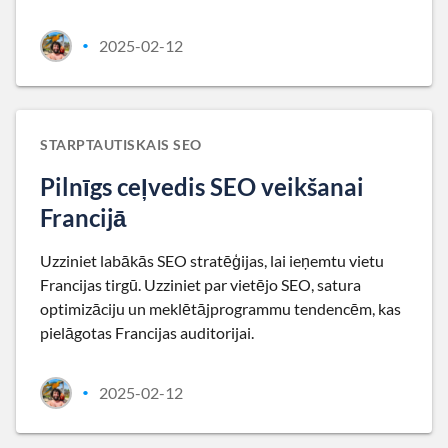
2025-02-12
•
STARPTAUTISKAIS SEO
Pilnīgs ceļvedis SEO veikšanai
Francijā
Uzziniet labākās SEO stratēģijas, lai ieņemtu vietu
Francijas tirgū. Uzziniet par vietējo SEO, satura
optimizāciju un meklētājprogrammu tendencēm, kas
pielāgotas Francijas auditorijai.
2025-02-12
•