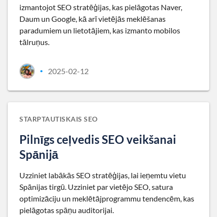
izmantojot SEO stratēģijas, kas pielāgotas Naver,
Daum un Google, kā arī vietējās meklēšanas
paradumiem un lietotājiem, kas izmanto mobilos
tālruņus.
2025-02-12
•
STARPTAUTISKAIS SEO
Pilnīgs ceļvedis SEO veikšanai
Spānijā
Uzziniet labākās SEO stratēģijas, lai ieņemtu vietu
Spānijas tirgū. Uzziniet par vietējo SEO, satura
optimizāciju un meklētājprogrammu tendencēm, kas
pielāgotas spāņu auditorijai.