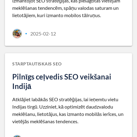
izmantojot SEO stratēģijas, kas pielāgotas vietējām
meklēšanas tendencēm, spāņu valodas saturam un
lietotājiem, kuri izmanto mobilos tālruņus.
2025-02-12
•
STARPTAUTISKAIS SEO
Pilnīgs ceļvedis SEO veikšanai
Indijā
Atklājiet labākās SEO stratēģijas, lai ieņemtu vietu
Indijas tirgū. Uzziniet, kā optimizēt daudzvalodu
meklēšanu, lietotājus, kas izmanto mobilās ierīces, un
vietējās meklēšanas tendences.