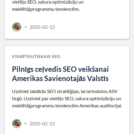
vietējo SEO, satura optimizāciju un
meklētājprogrammu tendencēm.
2025-02-12
•
STARPTAUTISKAIS SEO
Pilnīgs ceļvedis SEO veikšanai
Amerikas Savienotajās Valstīs
Uzziniet labākās SEO stratēģijas, lai ierindotos ASV
tirgū. Uzziniet par vietējo SEO, satura optimizāciju un
meklētājprogrammu tendencēm Amerikas auditorijai.
2025-02-12
•