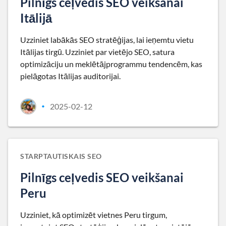
Pilnīgs ceļvedis SEO veikšanai
Itālijā
Uzziniet labākās SEO stratēģijas, lai ieņemtu vietu
Itālijas tirgū. Uzziniet par vietējo SEO, satura
optimizāciju un meklētājprogrammu tendencēm, kas
pielāgotas Itālijas auditorijai.
2025-02-12
•
STARPTAUTISKAIS SEO
Pilnīgs ceļvedis SEO veikšanai
Peru
Uzziniet, kā optimizēt vietnes Peru tirgum,