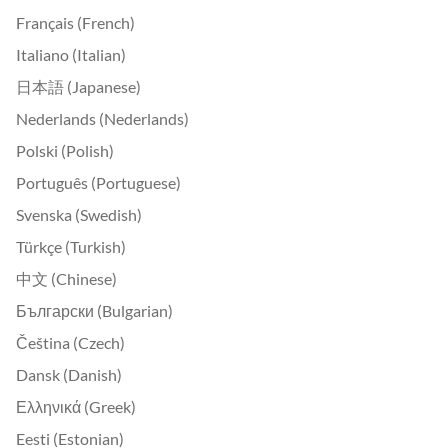
Français (French)
Italiano (Italian)
日本語 (Japanese)
Nederlands (Nederlands)
Polski (Polish)
Português (Portuguese)
Svenska (Swedish)
Türkçe (Turkish)
中文 (Chinese)
Български (Bulgarian)
Čeština (Czech)
Dansk (Danish)
Ελληνικά (Greek)
Eesti (Estonian)