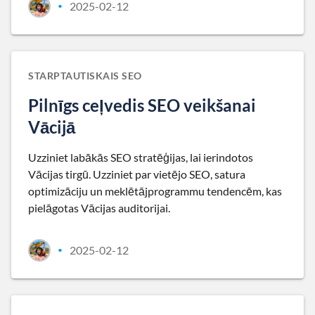
2025-02-12
•
STARPTAUTISKAIS SEO
Pilnīgs ceļvedis SEO veikšanai
Vācijā
Uzziniet labākās SEO stratēģijas, lai ierindotos
Vācijas tirgū. Uzziniet par vietējo SEO, satura
optimizāciju un meklētājprogrammu tendencēm, kas
pielāgotas Vācijas auditorijai.
2025-02-12
•