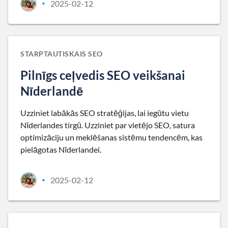
2025-02-12
•
STARPTAUTISKAIS SEO
Pilnīgs ceļvedis SEO veikšanai
Nīderlandē
Uzziniet labākās SEO stratēģijas, lai iegūtu vietu
Nīderlandes tirgū. Uzziniet par vietējo SEO, satura
optimizāciju un meklēšanas sistēmu tendencēm, kas
pielāgotas Nīderlandei.
2025-02-12
•