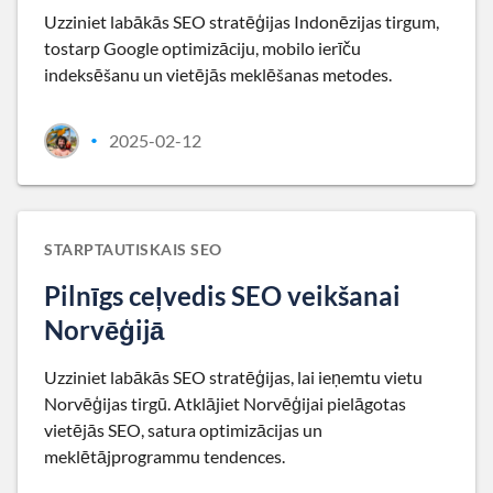
Uzziniet labākās SEO stratēģijas Indonēzijas tirgum,
tostarp Google optimizāciju, mobilo ierīču
indeksēšanu un vietējās meklēšanas metodes.
2025-02-12
•
STARPTAUTISKAIS SEO
Pilnīgs ceļvedis SEO veikšanai
Norvēģijā
Uzziniet labākās SEO stratēģijas, lai ieņemtu vietu
Norvēģijas tirgū. Atklājiet Norvēģijai pielāgotas
vietējās SEO, satura optimizācijas un
meklētājprogrammu tendences.