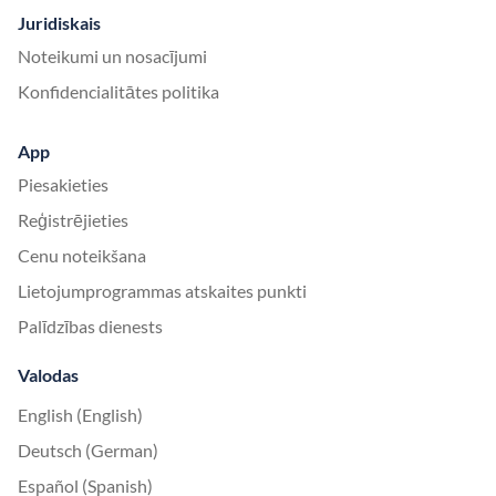
Juridiskais
Noteikumi un nosacījumi
Konfidencialitātes politika
App
Piesakieties
Reģistrējieties
Cenu noteikšana
Lietojumprogrammas atskaites punkti
Palīdzības dienests
Valodas
English (English)
Deutsch (German)
Español (Spanish)