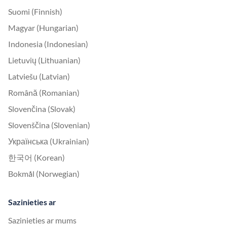
Suomi (Finnish)
Magyar (Hungarian)
Indonesia (Indonesian)
Lietuvių (Lithuanian)
Latviešu (Latvian)
Română (Romanian)
Slovenčina (Slovak)
Slovenščina (Slovenian)
Українська (Ukrainian)
한국어 (Korean)
Bokmål (Norwegian)
Sazinieties ar
Sazinieties ar mums