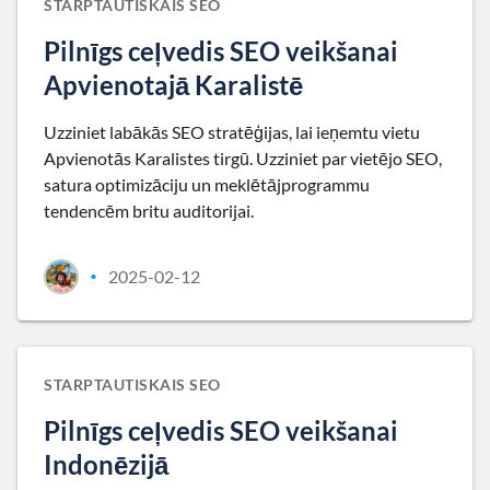
STARPTAUTISKAIS SEO
Pilnīgs ceļvedis SEO veikšanai
Apvienotajā Karalistē
Uzziniet labākās SEO stratēģijas, lai ieņemtu vietu
Apvienotās Karalistes tirgū. Uzziniet par vietējo SEO,
satura optimizāciju un meklētājprogrammu
tendencēm britu auditorijai.
2025-02-12
•
STARPTAUTISKAIS SEO
Pilnīgs ceļvedis SEO veikšanai
Indonēzijā