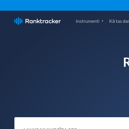
Instrumenti
Kā tas da