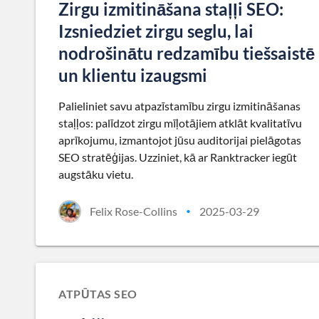
Zirgu izmitināšana staļļi SEO:
Izsniedziet zirgu seglu, lai
nodrošinātu redzamību tiešsaistē
un klientu izaugsmi
Palieliniet savu atpazīstamību zirgu izmitināšanas
staļļos: palīdzot zirgu mīļotājiem atklāt kvalitatīvu
aprīkojumu, izmantojot jūsu auditorijai pielāgotas
SEO stratēģijas. Uzziniet, kā ar Ranktracker iegūt
augstāku vietu.
Felix Rose-Collins
2025-03-29
•
ATPŪTAS SEO