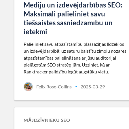
Mediju un izdevējdarbības SEO:
Maksimāli palieliniet savu
tiešsaistes sasniedzamību un
ietekmi
Palieliniet savu atpazīstamību plašsaziņas līdzekļos
un izdevējdarbībā: uz saturu balstītu zīmolu nozares
atpazīstamības palielināšana ar jūsu auditorijai
pielāgotām SEO stratēģijām. Uzziniet, kā ar
Ranktracker palīdzību iegūt augstāku vietu.
Felix Rose-Collins
2025-03-29
•
MĀJDZĪVNIEKU SEO