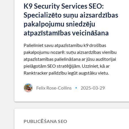
K9 Security Services SEO:
Specializēto suņu aizsardzības
pakalpojumu sniedzēju
atpazīstamības veicināšana
Palieliniet savu atpazīstamību k9 drošības
pakalpojumu nozarē: suņu aizsardzības vienību
atpazīstamības palielināšana ar jūsu auditorijai
pielāgotām SEO stratēģijām. Uzziniet, kā ar
Ranktracker palīdzību iegūt augstāku vietu.
Felix Rose-Collins
2025-03-29
•
PUBLICĒŠANA SEO