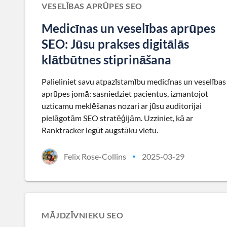
VESELĪBAS APRŪPES SEO
Medicīnas un veselības aprūpes
SEO: Jūsu prakses digitālās
klātbūtnes stiprināšana
Palieliniet savu atpazīstamību medicīnas un veselības
aprūpes jomā: sasniedziet pacientus, izmantojot
uzticamu meklēšanas nozari ar jūsu auditorijai
pielāgotām SEO stratēģijām. Uzziniet, kā ar
Ranktracker iegūt augstāku vietu.
Felix Rose-Collins
2025-03-29
•
MĀJDZĪVNIEKU SEO