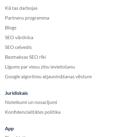
Kā tas darbojas
Partneru programma
Blogs
SEO vārdnīca
SEO ceļvedis
Bezmaksas SEO rīki
Līgums par viesu ziņu ievietošanu
Google algoritmu atjaunināšanas vēsture
Juridiskais
Noteikumi un nosacījumi
Konfidencialitātes politika
App