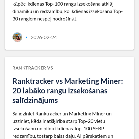
kāpēc ikdienas Top-100 rangu izsekošana atklāj
dinamiku un redzamību, ko ikdienas izsekošana Top-
30 rangiem nespēj nodrošināt.
2026-02-24
•
RANKTRACKER VS
Ranktracker vs Marketing Miner:
20 labāko rangu izsekošanas
salīdzinājums
Salīdziniet Ranktracker un Marketing Miner un
uzziniet, kāda ir atšķirība starp Top-20 vietu
izsekošanu un pilnu ikdienas Top-100 SERP
redzamību, tostarp balss daļu, AI pārskatiem un