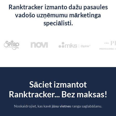
Ranktracker izmanto dažu pasaules
vadošo uzņēmumu mārketinga
speciālisti.
Sāciet izmantot
Ranktracker... Bez maksas!
Noskaidrojiet, kas kavē
jūsu vietnes
ranga saglabāšanu.