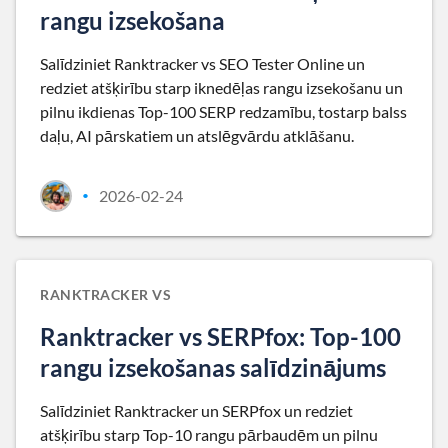
rangu izsekošana
Salīdziniet Ranktracker vs SEO Tester Online un
redziet atšķirību starp iknedēļas rangu izsekošanu un
pilnu ikdienas Top-100 SERP redzamību, tostarp balss
daļu, AI pārskatiem un atslēgvārdu atklāšanu.
2026-02-24
•
RANKTRACKER VS
Ranktracker vs SERPfox: Top-100
rangu izsekošanas salīdzinājums
Salīdziniet Ranktracker un SERPfox un redziet
atšķirību starp Top-10 rangu pārbaudēm un pilnu