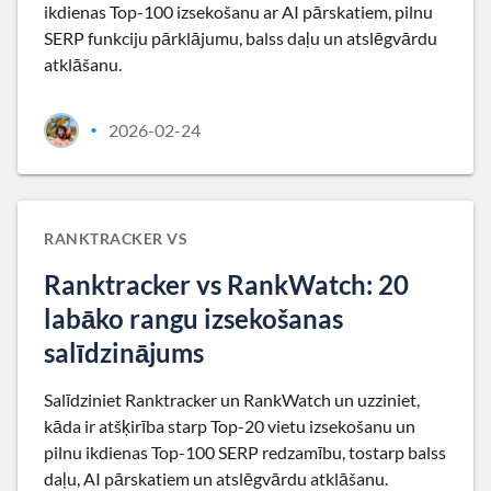
ikdienas Top-100 izsekošanu ar AI pārskatiem, pilnu
SERP funkciju pārklājumu, balss daļu un atslēgvārdu
atklāšanu.
2026-02-24
•
RANKTRACKER VS
Ranktracker vs RankWatch: 20
labāko rangu izsekošanas
salīdzinājums
Salīdziniet Ranktracker un RankWatch un uzziniet,
kāda ir atšķirība starp Top-20 vietu izsekošanu un
pilnu ikdienas Top-100 SERP redzamību, tostarp balss
daļu, AI pārskatiem un atslēgvārdu atklāšanu.