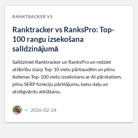
RANKTRACKER VS
Ranktracker vs RanksPro: Top-
100 rangu izsekošana
salīdzinājumā
Salīdziniet Ranktracker un RanksPro un redziet
atšķirību starp Top-10 vietu pārbaudēm un pilnu
ikdienas Top-100 vietu izsekošanu ar AI pārskatiem,
pilnu SERP funkciju pārklājumu, balss daļu un
atslēgvārdu atklāšanu.
2026-02-24
•