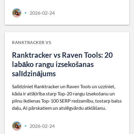
2026-02-24
•
RANKTRACKER VS
Ranktracker vs Raven Tools: 20
labāko rangu izsekošanas
salīdzinājums
Salīdziniet Ranktracker un Raven Tools un uzziniet,
kāda ir atšķirība starp Top-20 rangu izsekošanu un
pilnu ikdienas Top-100 SERP redzamību, tostarp balss
daļu, AI pārskatiem un atslēgvārdu atklāšanu.
2026-02-24
•