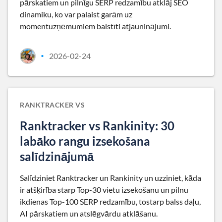
pārskatiem un pilnīgu SERP redzamību atklāj SEO
dinamiku, ko var palaist garām uz
momentuzņēmumiem balstīti atjauninājumi.
2026-02-24
•
RANKTRACKER VS
Ranktracker vs Rankinity: 30
labāko rangu izsekošana
salīdzinājumā
Salīdziniet Ranktracker un Rankinity un uzziniet, kāda
ir atšķirība starp Top-30 vietu izsekošanu un pilnu
ikdienas Top-100 SERP redzamību, tostarp balss daļu,
AI pārskatiem un atslēgvārdu atklāšanu.