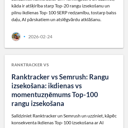
kāda ir atšķirība starp Top-20 rangu izsekošanu un
pilnu ikdienas Top-100 SERP redzamību, tostarp balss
daļu, AI pārskatiem un atslēgvārdu atklāšanu.
2026-02-24
•
RANKTRACKER VS
Ranktracker vs Semrush: Rangu
izsekošana: ikdienas vs
momentuzņēmums Top-100
rangu izsekošana
Salīdziniet Ranktracker un Semrush un uzziniet, kāpēc
konsekventa ikdienas Top-100 izsekošana ar AI