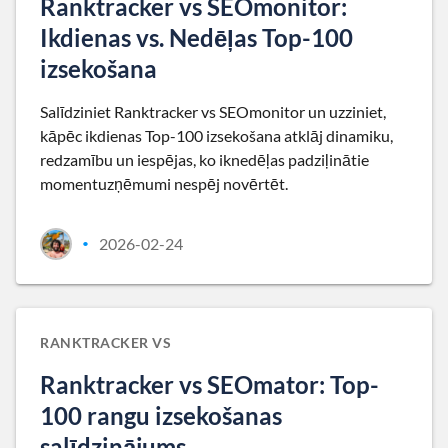
Ranktracker vs SEOmonitor:
Ikdienas vs. Nedēļas Top-100
izsekošana
Salīdziniet Ranktracker vs SEOmonitor un uzziniet,
kāpēc ikdienas Top-100 izsekošana atklāj dinamiku,
redzamību un iespējas, ko iknedēļas padziļinātie
momentuzņēmumi nespēj novērtēt.
2026-02-24
•
RANKTRACKER VS
Ranktracker vs SEOmator: Top-
100 rangu izsekošanas
salīdzinājums