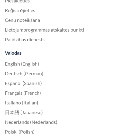
Piesakieties
Reģistrējieties
Cenu noteikšana
Lietojumprogrammas atskaites punkti
Palīdzības dienests
Valodas
English (English)
Deutsch (German)
Español (Spanish)
Français (French)
Italiano (Italian)
日本語 (Japanese)
Nederlands (Nederlands)
Polski (Polish)