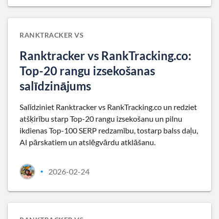
RANKTRACKER VS
Ranktracker vs RankTracking.co:
Top-20 rangu izsekošanas
salīdzinājums
Salīdziniet Ranktracker vs RankTracking.co un redziet
atšķirību starp Top-20 rangu izsekošanu un pilnu
ikdienas Top-100 SERP redzamību, tostarp balss daļu,
AI pārskatiem un atslēgvārdu atklāšanu.
2026-02-24
•