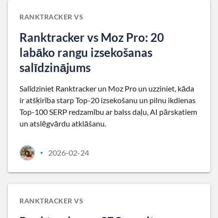
RANKTRACKER VS
Ranktracker vs Moz Pro: 20
labāko rangu izsekošanas
salīdzinājums
Salīdziniet Ranktracker un Moz Pro un uzziniet, kāda
ir atšķirība starp Top-20 izsekošanu un pilnu ikdienas
Top-100 SERP redzamību ar balss daļu, AI pārskatiem
un atslēgvārdu atklāšanu.
2026-02-24
•
RANKTRACKER VS