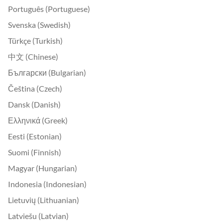
Português (Portuguese)
Svenska (Swedish)
Türkçe (Turkish)
中文 (Chinese)
Български (Bulgarian)
Čeština (Czech)
Dansk (Danish)
Ελληνικά (Greek)
Eesti (Estonian)
Suomi (Finnish)
Magyar (Hungarian)
Indonesia (Indonesian)
Lietuvių (Lithuanian)
Latviešu (Latvian)