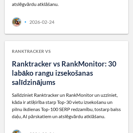
atslēgvārdu atklāšanu.
2026-02-24
•
RANKTRACKER VS
Ranktracker vs RankMonitor: 30
labāko rangu izsekošanas
salīdzinājums
Salīdziniet Ranktracker un RankMonitor un uzziniet,
kāda ir atšķirība starp Top-30 vietu izsekošanu un
pilnu ikdienas Top-100 SERP redzamību, tostarp balss
daļu, AI pārskatiem un atslēgvārdu atklāšanu.