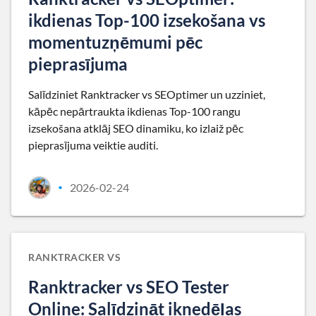
ikdienas Top-100 izsekošana vs
momentuzņēmumi pēc
pieprasījuma
Salīdziniet Ranktracker vs SEOptimer un uzziniet,
kāpēc nepārtraukta ikdienas Top-100 rangu
izsekošana atklāj SEO dinamiku, ko izlaiž pēc
pieprasījuma veiktie auditi.
2026-02-24
•
RANKTRACKER VS
Ranktracker vs SEO Tester
Online: Salīdzināt iknedēļas