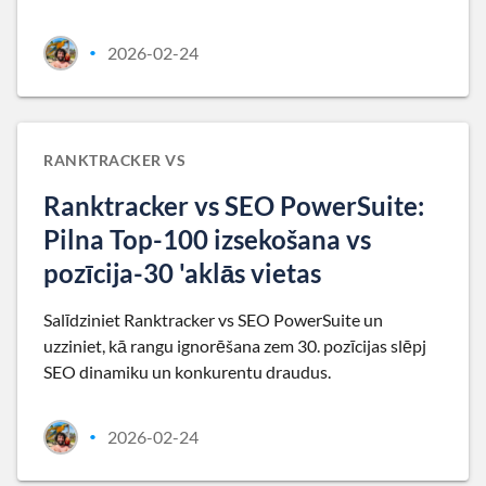
2026-02-24
•
RANKTRACKER VS
Ranktracker vs SEO PowerSuite:
Pilna Top-100 izsekošana vs
pozīcija-30 'aklās vietas
Salīdziniet Ranktracker vs SEO PowerSuite un
uzziniet, kā rangu ignorēšana zem 30. pozīcijas slēpj
SEO dinamiku un konkurentu draudus.
2026-02-24
•