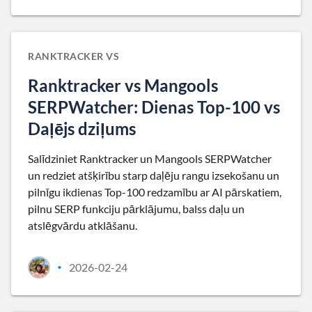
RANKTRACKER VS
Ranktracker vs Mangools
SERPWatcher: Dienas Top-100 vs
Daļējs dziļums
Salīdziniet Ranktracker un Mangools SERPWatcher
un redziet atšķirību starp daļēju rangu izsekošanu un
pilnīgu ikdienas Top-100 redzamību ar AI pārskatiem,
pilnu SERP funkciju pārklājumu, balss daļu un
atslēgvārdu atklāšanu.
2026-02-24
•