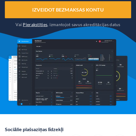
IZVEIDOT BEZMAKSAS KONTU
Vai
Pierakstīties
, izmantojot savus akreditācijas datus
Sociālie plašsaziņas līdzekļi