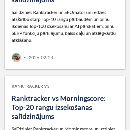
Salīdziniet Ranktracker un SEOmator un redziet
atšķirību starp Top-10 rangu pārbaudēm un pilnu
ikdienas Top-100 izsekošanu ar AI pārskatiem, pilnu
SERP funkciju pārklājumu, balss daļu un atslēgvārdu
atklāšanu.
2026-02-24
•
RANKTRACKER VS
Ranktracker vs Morningscore:
Top-20 rangu izsekošanas
salīdzinājums
Salīdziniet Ranktracker un Morningscore un uzziniet,