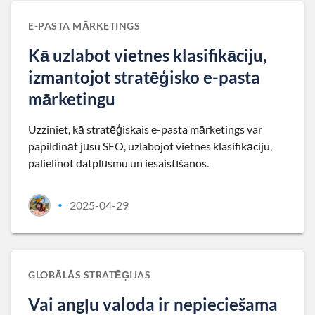
E-PASTA MĀRKETINGS
Kā uzlabot vietnes klasifikāciju,
izmantojot stratēģisko e-pasta
mārketingu
Uzziniet, kā stratēģiskais e-pasta mārketings var
papildināt jūsu SEO, uzlabojot vietnes klasifikāciju,
palielinot datplūsmu un iesaistīšanos.
2025-04-29
•
GLOBĀLĀS STRATĒĢIJAS
Vai angļu valoda ir nepieciešama