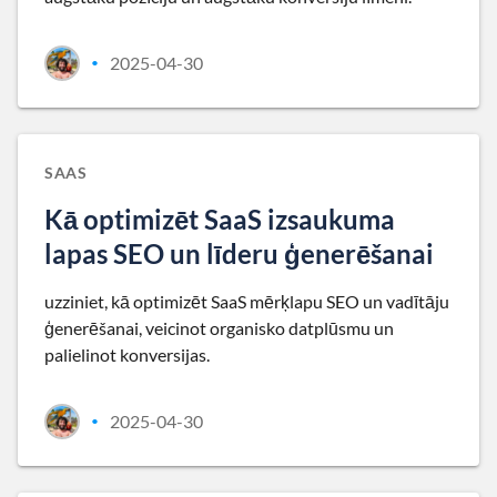
2025-04-30
•
SAAS
Kā optimizēt SaaS izsaukuma
lapas SEO un līderu ģenerēšanai
uzziniet, kā optimizēt SaaS mērķlapu SEO un vadītāju
ģenerēšanai, veicinot organisko datplūsmu un
palielinot konversijas.
2025-04-30
•