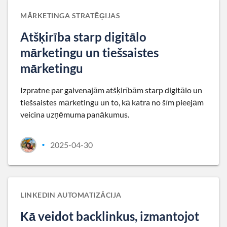
MĀRKETINGA STRATĒĢIJAS
Atšķirība starp digitālo
mārketingu un tiešsaistes
mārketingu
Izpratne par galvenajām atšķirībām starp digitālo un
tiešsaistes mārketingu un to, kā katra no šīm pieejām
veicina uzņēmuma panākumus.
2025-04-30
•
LINKEDIN AUTOMATIZĀCIJA
Kā veidot backlinkus, izmantojot