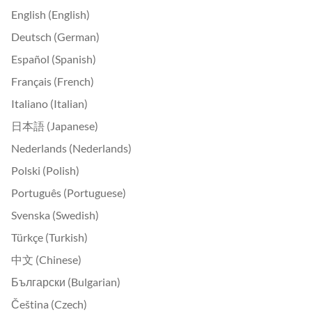
English (English)
Deutsch (German)
Español (Spanish)
Français (French)
Italiano (Italian)
日本語 (Japanese)
Nederlands (Nederlands)
Polski (Polish)
Português (Portuguese)
Svenska (Swedish)
Türkçe (Turkish)
中文 (Chinese)
Български (Bulgarian)
Čeština (Czech)