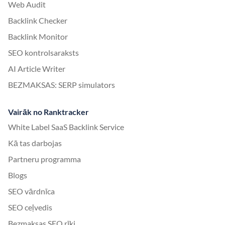
Web Audit
Backlink Checker
Backlink Monitor
SEO kontrolsaraksts
AI Article Writer
BEZMAKSAS: SERP simulators
Vairāk no Ranktracker
White Label SaaS Backlink Service
Kā tas darbojas
Partneru programma
Blogs
SEO vārdnīca
SEO ceļvedis
Bezmaksas SEO rīki