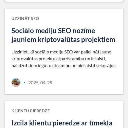
UZZINĀT SEO
Sociālo mediju SEO nozīme
jauniem kriptovalūtas projektiem
Uzziniet, kā sociālo mediju SEO var palielināt jauno
kriptovalūtas projektu atpazīstamību un iesaisti,
palīdzot tiem iegūt uzticamību un piesaistīt sekotājus.
2025-04-29
•
KLIENTU PIEREDZE
Izcila klientu pieredze ar tīmekļa