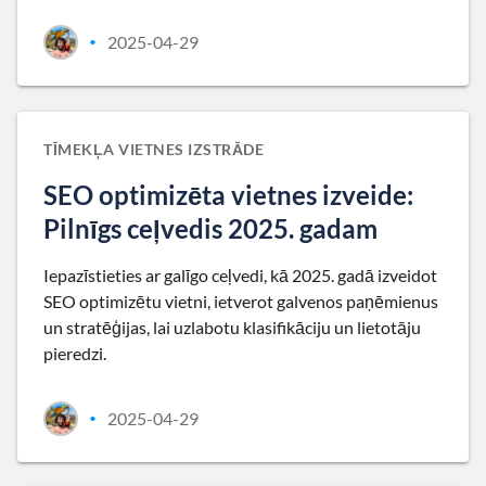
2025-04-29
•
TĪMEKĻA VIETNES IZSTRĀDE
SEO optimizēta vietnes izveide:
Pilnīgs ceļvedis 2025. gadam
Iepazīstieties ar galīgo ceļvedi, kā 2025. gadā izveidot
SEO optimizētu vietni, ietverot galvenos paņēmienus
un stratēģijas, lai uzlabotu klasifikāciju un lietotāju
pieredzi.
2025-04-29
•