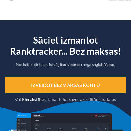
Sāciet izmantot
Ranktracker... Bez maksas!
Noskaidrojiet, kas kavē
jūsu vietnes
ranga saglabāšanu.
IZVEIDOT BEZMAKSAS KONTU
Vai
Pierakstīties
, izmantojot savus akreditācijas datus