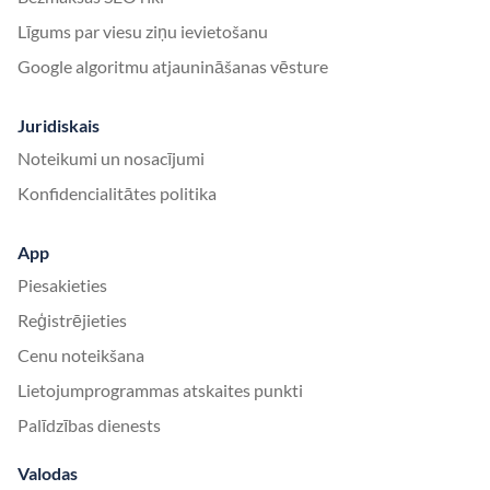
Līgums par viesu ziņu ievietošanu
Google algoritmu atjaunināšanas vēsture
Juridiskais
Noteikumi un nosacījumi
Konfidencialitātes politika
App
Piesakieties
Reģistrējieties
Cenu noteikšana
Lietojumprogrammas atskaites punkti
Palīdzības dienests
Valodas