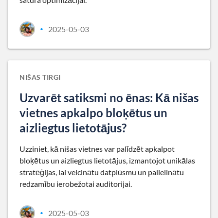
2025-05-03
•
NIŠAS TIRGI
Uzvarēt satiksmi no ēnas: Kā nišas
vietnes apkalpo bloķētus un
aizliegtus lietotājus?
Uzziniet, kā nišas vietnes var palīdzēt apkalpot
bloķētus un aizliegtus lietotājus, izmantojot unikālas
stratēģijas, lai veicinātu datplūsmu un palielinātu
redzamību ierobežotai auditorijai.
2025-05-03
•