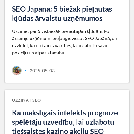
SEO Japānā: 5 biežāk pieļautās
kļūdas ārvalstu uzņēmumos
Uzziniet par 5 visbiežāk pieļautajām kļūdām, ko
ārzemju uzņēmumi pieļauj, ieviešot SEO Japānā, un
uzziniet, kā no tām izvairīties, lai uzlabotu savu
pozīciju un atpazīstamību.
2025-05-03
•
UZZINĀT SEO
Kā mākslīgais intelekts prognozē
spēlētāju uzvedību, lai uzlabotu
tiešsaistes kazino akciju SEO