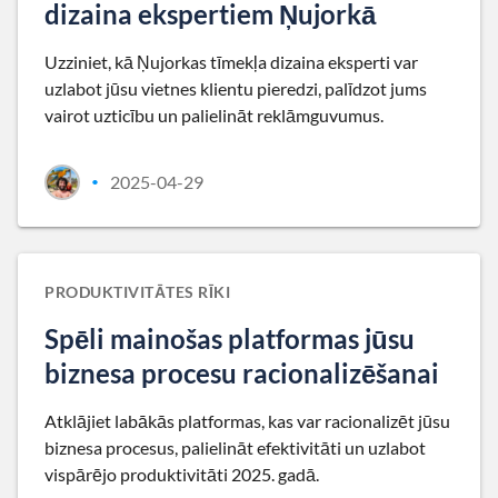
dizaina ekspertiem Ņujorkā
Uzziniet, kā Ņujorkas tīmekļa dizaina eksperti var
uzlabot jūsu vietnes klientu pieredzi, palīdzot jums
vairot uzticību un palielināt reklāmguvumus.
2025-04-29
•
PRODUKTIVITĀTES RĪKI
Spēli mainošas platformas jūsu
biznesa procesu racionalizēšanai
Atklājiet labākās platformas, kas var racionalizēt jūsu
biznesa procesus, palielināt efektivitāti un uzlabot
vispārējo produktivitāti 2025. gadā.