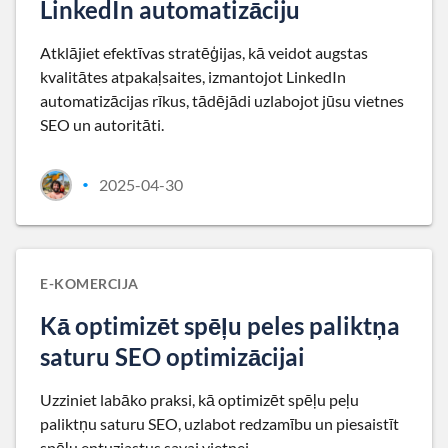
LinkedIn automatizāciju
Atklājiet efektīvas stratēģijas, kā veidot augstas
kvalitātes atpakaļsaites, izmantojot LinkedIn
automatizācijas rīkus, tādējādi uzlabojot jūsu vietnes
SEO un autoritāti.
2025-04-30
•
E-KOMERCIJA
Kā optimizēt spēļu peles paliktņa
saturu SEO optimizācijai
Uzziniet labāko praksi, kā optimizēt spēļu peļu
paliktņu saturu SEO, uzlabot redzamību un piesaistīt
spēļu entuziastus savai vietnei.