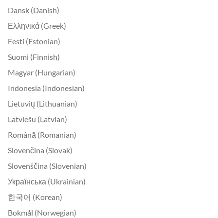
Dansk (Danish)
Ελληνικά (Greek)
Eesti (Estonian)
Suomi (Finnish)
Magyar (Hungarian)
Indonesia (Indonesian)
Lietuvių (Lithuanian)
Latviešu (Latvian)
Română (Romanian)
Slovenčina (Slovak)
Slovenščina (Slovenian)
Українська (Ukrainian)
한국어 (Korean)
Bokmål (Norwegian)