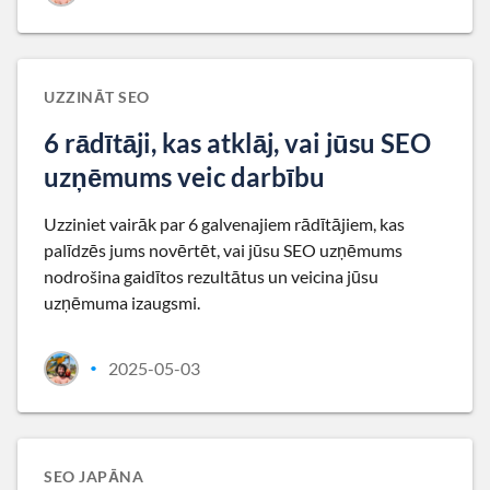
UZZINĀT SEO
6 rādītāji, kas atklāj, vai jūsu SEO
uzņēmums veic darbību
Uzziniet vairāk par 6 galvenajiem rādītājiem, kas
palīdzēs jums novērtēt, vai jūsu SEO uzņēmums
nodrošina gaidītos rezultātus un veicina jūsu
uzņēmuma izaugsmi.
2025-05-03
•
SEO JAPĀNA