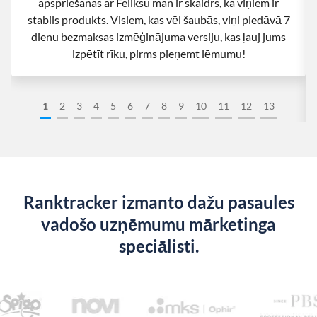
apspriešanas ar Feliksu man ir skaidrs, ka viņiem ir
stabils produkts. Visiem, kas vēl šaubās, viņi piedāvā 7
dienu bezmaksas izmēģinājuma versiju, kas ļauj jums
izpētīt rīku, pirms pieņemt lēmumu!
1
2
3
4
5
6
7
8
9
10
11
12
13
Ranktracker izmanto dažu pasaules
vadošo uzņēmumu mārketinga
speciālisti.