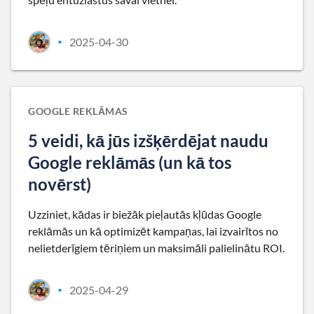
2025-04-30
•
GOOGLE REKLĀMAS
5 veidi, kā jūs izšķērdējat naudu
Google reklāmās (un kā tos
novērst)
Uzziniet, kādas ir biežāk pieļautās kļūdas Google
reklāmās un kā optimizēt kampaņas, lai izvairītos no
nelietderīgiem tēriņiem un maksimāli palielinātu ROI.
2025-04-29
•