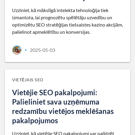
Uzziniet, kā mākslīgā intelekta tehnoloģija tiek
izmantota, lai prognozētu spēlētāju uzvedību un
optimizētu SEO stratēģijas tiešsaistes kazino akcijām,
palielinot apmeklētību un konversijas.
2025-05-03
•
VIETĒJAIS SEO
Vietējie SEO pakalpojumi:
Palieliniet sava uzņēmuma
redzamību vietējos meklēšanas
pakalpojumos
Uzziniet, kā vietējie SEO pakalpojumi var palīdzēt