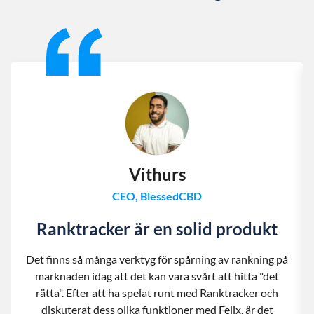
Slide 1 of 13
Vithurs
CEO, BlessedCBD
Ranktracker är en solid produkt
Det finns så många verktyg för spårning av rankning på
marknaden idag att det kan vara svårt att hitta "det
rätta". Efter att ha spelat runt med Ranktracker och
diskuterat dess olika funktioner med Felix, är det