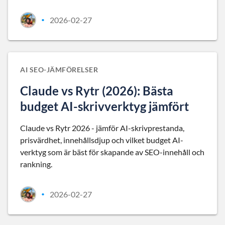
2026-02-27
•
AI SEO-JÄMFÖRELSER
Claude vs Rytr (2026): Bästa
budget AI-skrivverktyg jämfört
Claude vs Rytr 2026 - jämför AI-skrivprestanda,
prisvärdhet, innehållsdjup och vilket budget AI-
verktyg som är bäst för skapande av SEO-innehåll och
rankning.
2026-02-27
•