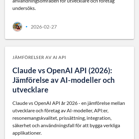
användningsområden för utvecklare och företag
undersöks.
2026-02-27
•
JÄMFÖRELSER AV AI API
Claude vs OpenAI API (2026):
Jämförelse av AI-modeller och
utvecklare
Claude vs OpenAI API år 2026 - en jämförelse mellan
utvecklare och företag av AI-modeller, API:er,
resonemangskvalitet, prissättning, integration,
säkerhet och användningsfall för att bygga verkliga
applikationer.