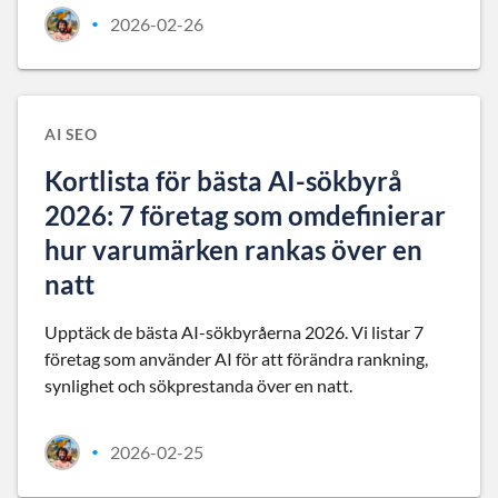
2026-02-26
•
AI SEO
Kortlista för bästa AI-sökbyrå
2026: 7 företag som omdefinierar
hur varumärken rankas över en
natt
Upptäck de bästa AI-sökbyråerna 2026. Vi listar 7
företag som använder AI för att förändra rankning,
synlighet och sökprestanda över en natt.
2026-02-25
•