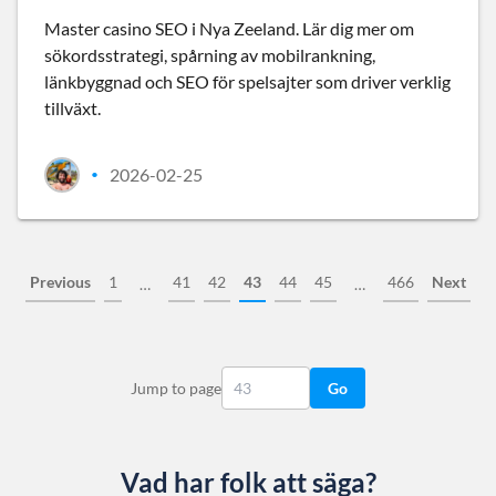
Master casino SEO i Nya Zeeland. Lär dig mer om
sökordsstrategi, spårning av mobilrankning,
länkbyggnad och SEO för spelsajter som driver verklig
tillväxt.
2026-02-25
•
Previous
1
41
42
43
44
45
466
Next
…
…
Jump to page
Go
Vad har folk att säga?