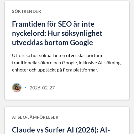
SÖKTRENDER
Framtiden för SEO är inte
nyckelord: Hur söksynlighet
utvecklas bortom Google
Utforska hur sökbarheten utvecklas bortom
traditionella sökord och Google, inklusive AI-sökning,
enheter och upptäckt på flera plattformar.
2026-02-27
•
AI SEO-JÄMFÖRELSER
Claude vs Surfer AI (2026): AI-