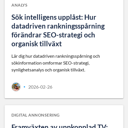
ANALYS
Sök intelligens upplåst: Hur
datadriven rankningsspårning
förändrar SEO-strategi och
organisk tillväxt
Lär dig hur datadriven rankningsspårning och
sökinformation omformar SEO-strategi,
synlighetsanalys och organisk tillväxt.
2026-02-26
•
DIGITAL ANNONSERING
Framväxten av uppkopplad TV: