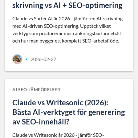
skrivning vs AI + SEO-optimering
Claude vs Surfer AI år 2026 - jämför ren AI-skrivning
med AI-driven SEO-optimering. Upptäck vilket
verktyg som producerar mer rankningsbart innehåll
och hur man bygger ett komplett SEO-arbetsflöde.
2026-02-27
•
AI SEO-JÄMFÖRELSER
Claude vs Writesonic (2026):
Bästa AI-verktyget för generering
av SEO-innehåll?
Claude vs Writesonic år 2026 - jämför SEO-