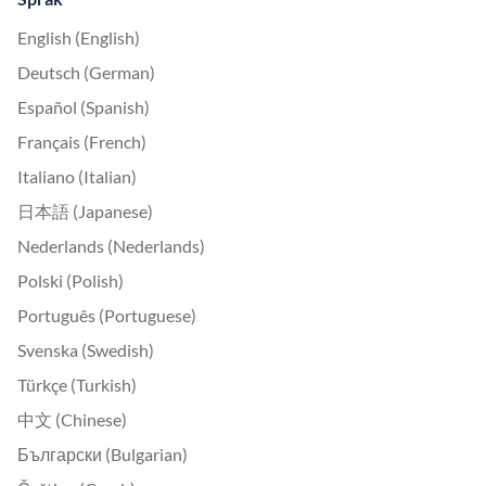
English (English)
Deutsch (German)
Español (Spanish)
Français (French)
Italiano (Italian)
日本語 (Japanese)
Nederlands (Nederlands)
Polski (Polish)
Português (Portuguese)
Svenska (Swedish)
Türkçe (Turkish)
中文 (Chinese)
Български (Bulgarian)