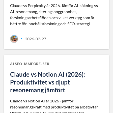
Claude vs Perplexity år 2026. Jämför AI-sökning vs
AI-resonemang, citeringsnoggrannhet,
forskningsarbetsflöden och vilket verktyg som är
bättre för innehållsforskning och SEO-strategi.
2026-02-27
•
AI SEO-JÄMFÖRELSER
Claude vs Notion AI (2026):
Produktivitet vs djupt
resonemang jämfört
Claude vs Notion AI år 2026 - jämför
resonemangskraft med produktivitet på arbetsytan.
Utforska hur varje AI-verktyg presterar för