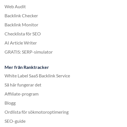
Web Audit
Backlink Checker
Backlink Monitor
Checklista för SEO
AI Article Writer
GRATIS: SERP-simulator
Mer från Ranktracker
White Label SaaS Backlink Service
Så här fungerar det
Affiliate-program
Blogg
Ordlista för sökmotoroptimering
SEO-guide