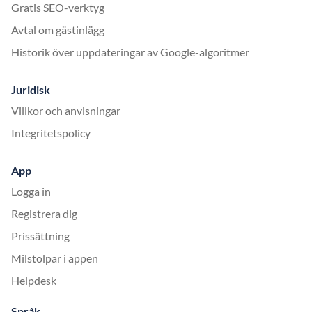
Gratis SEO-verktyg
Avtal om gästinlägg
Historik över uppdateringar av Google-algoritmer
Juridisk
Villkor och anvisningar
Integritetspolicy
App
Logga in
Registrera dig
Prissättning
Milstolpar i appen
Helpdesk
Språk