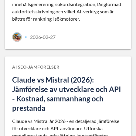
innehållsgenerering, sökordsintegration, långformad
auktoritetsskrivning och vilket AI-verktyg som är
bättre för rankning i sökmotorer.
2026-02-27
•
AI SEO-JÄMFÖRELSER
Claude vs Mistral (2026):
Jämförelse av utvecklare och API
- Kostnad, sammanhang och
prestanda
Claude vs Mistral år 2026 - en detaljerad jämförelse
för utvecklare och API-användare. Utforska
modellprestanda, prissättning, kontextfönster,