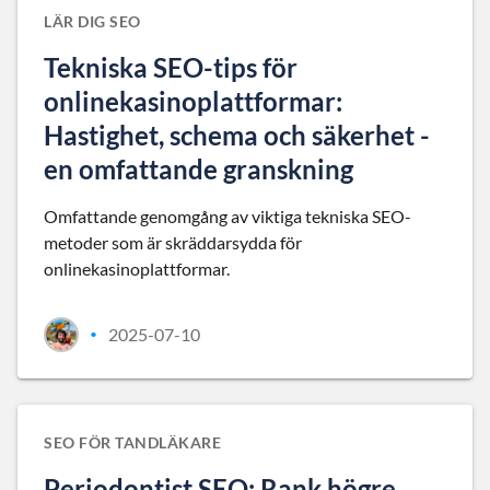
LÄR DIG SEO
Tekniska SEO-tips för
onlinekasinoplattformar:
Hastighet, schema och säkerhet -
en omfattande granskning
Omfattande genomgång av viktiga tekniska SEO-
metoder som är skräddarsydda för
onlinekasinoplattformar.
2025-07-10
•
SEO FÖR TANDLÄKARE
Periodontist SEO: Rank högre,