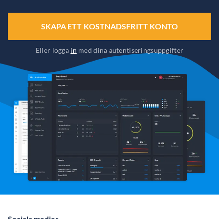
SKAPA ETT KOSTNADSFRITT KONTO
Eller logga
in
med dina autentiseringsuppgifter
Sociala medier