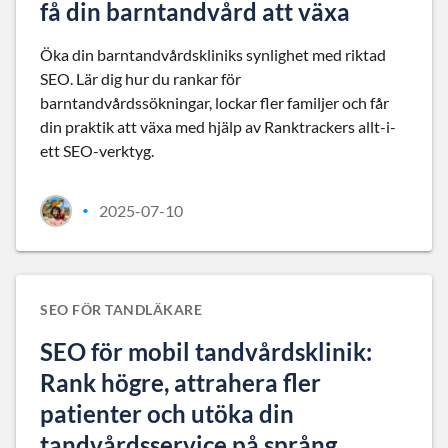
få din barntandvård att växa
Öka din barntandvårdskliniks synlighet med riktad
SEO. Lär dig hur du rankar för
barntandvårdssökningar, lockar fler familjer och får
din praktik att växa med hjälp av Ranktrackers allt-i-
ett SEO-verktyg.
2025-07-10
•
SEO FÖR TANDLÄKARE
SEO för mobil tandvårdsklinik:
Rank högre, attrahera fler
patienter och utöka din
tandvårdsservice på språng