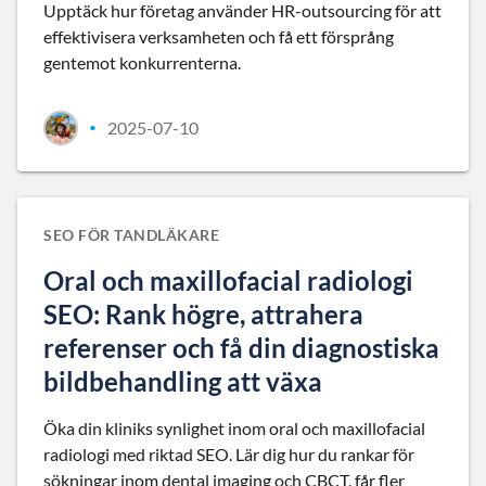
Upptäck hur företag använder HR-outsourcing för att
effektivisera verksamheten och få ett försprång
gentemot konkurrenterna.
2025-07-10
•
SEO FÖR TANDLÄKARE
Oral och maxillofacial radiologi
SEO: Rank högre, attrahera
referenser och få din diagnostiska
bildbehandling att växa
Öka din kliniks synlighet inom oral och maxillofacial
radiologi med riktad SEO. Lär dig hur du rankar för
sökningar inom dental imaging och CBCT, får fler