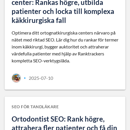
center: Rankas högre, utbilda
patienter och locka till komplexa
käkkirurgiska fall
Optimera ditt ortognatkirurgiska centers närvaro på
nätet med riktad SEO. Lär dig hur du rankar för termer
inom käkkirurgi, bygger auktoritet och attraherar
värdefulla patienter med hjälp av Ranktrackers
kompletta SEO-verktygslåda.
2025-07-10
•
SEO FÖR TANDLÄKARE
Ortodontist SEO: Rank högre,
attrahera fler patienter och få din