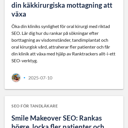
din käkkirurgiska mottagning att
växa
Öka din kliniks synlighet för oral kirurgi med riktad
SEO. Lär dig hur du rankar på sökningar efter
borttagning av visdomständer, tandimplantat och
oral kirurgisk vård, attraherar fler patienter och får
din klinik att växa med hjälp av Ranktrackers allt-i-ett
SEO-verktyg.
2025-07-10
•
SEO FÖR TANDLÄKARE
Smile Makeover SEO: Rankas
högre, locka fler patienter och