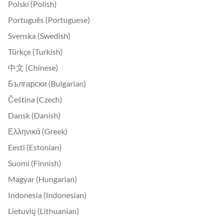
Polski (Polish)
Português (Portuguese)
Svenska (Swedish)
Türkçe (Turkish)
中文 (Chinese)
Български (Bulgarian)
Čeština (Czech)
Dansk (Danish)
Ελληνικά (Greek)
Eesti (Estonian)
Suomi (Finnish)
Magyar (Hungarian)
Indonesia (Indonesian)
Lietuvių (Lithuanian)