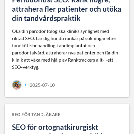
attrahera fler patienter och utöka
din tandvårdspraktik
Öka din parodontologiska kliniks synlighet med
riktad SEO. Lär dig hur du rankar på sökningar efter
tandköttsbehandling, tandimplantat och
parodontalvård, attraherar nya patienter och får din
klinik att växa med hjälp av Ranktrackers allt-i-ett
SEO-verktyg.
2025-07-10
•
SEO FÖR TANDLÄKARE
SEO för ortognatkirurgiskt