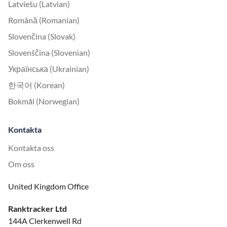
Latviešu (Latvian)
Română (Romanian)
Slovenčina (Slovak)
Slovenščina (Slovenian)
Українська (Ukrainian)
한국어 (Korean)
Bokmål (Norwegian)
Kontakta
Kontakta oss
Om oss
United Kingdom Office
Ranktracker Ltd
144A Clerkenwell Rd