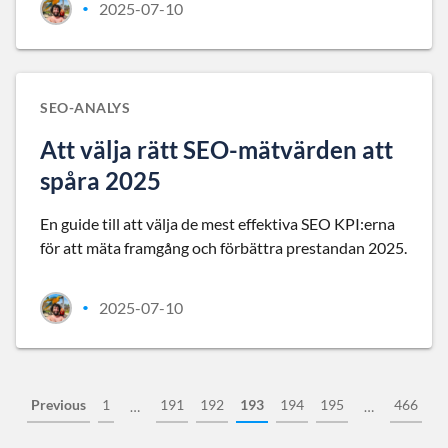
2025-07-10
•
SEO-ANALYS
Att välja rätt SEO-mätvärden att
spåra 2025
En guide till att välja de mest effektiva SEO KPI:erna
för att mäta framgång och förbättra prestandan 2025.
2025-07-10
•
Previous
1
191
192
193
194
195
466
…
…