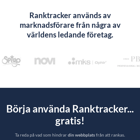
Ranktracker används av
marknadsförare från några av
världens ledande företag.
Börja använda Ranktracker...
gratis!
Ta reda på vad som hindrar
din webbplats
från att rankas.