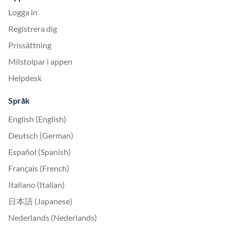
Logga in
Registrera dig
Prissättning
Milstolpar i appen
Helpdesk
Språk
English (English)
Deutsch (German)
Español (Spanish)
Français (French)
Italiano (Italian)
日本語 (Japanese)
Nederlands (Nederlands)