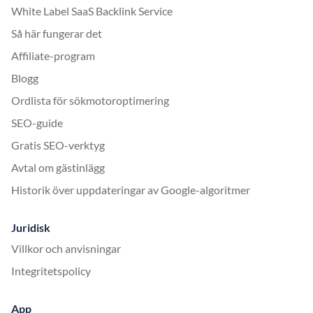
White Label SaaS Backlink Service
Så här fungerar det
Affiliate-program
Blogg
Ordlista för sökmotoroptimering
SEO-guide
Gratis SEO-verktyg
Avtal om gästinlägg
Historik över uppdateringar av Google-algoritmer
Juridisk
Villkor och anvisningar
Integritetspolicy
App