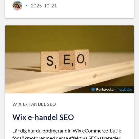
2025-10-21
•
WIX E-HANDEL SEO
Wix e-handel SEO
Lär dig hur du optimerar din Wix eCommerce-butik
för sökmotorer med dessa effektiva SEO-strategier.