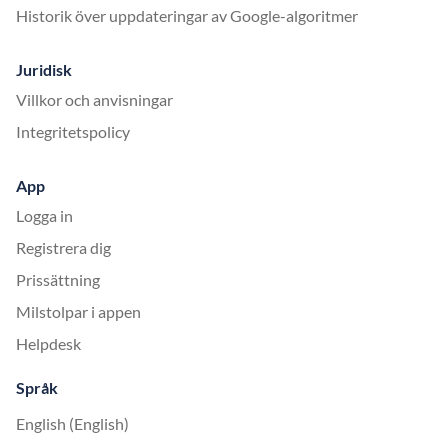
Historik över uppdateringar av Google-algoritmer
Juridisk
Villkor och anvisningar
Integritetspolicy
App
Logga in
Registrera dig
Prissättning
Milstolpar i appen
Helpdesk
Språk
English (English)