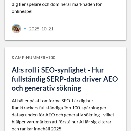
dig fler spelare och dominerar marknaden för
onlinespel.
2025-10-21
•
&AMP;NUMMER=100
AI:s roll i SEO-synlighet - Hur
fullständig SERP-data driver AEO
och generativ sökning
AI håller på att omforma SEO. Lär dig hur
Ranktrackers fullständiga Top 100-spårning ger
datagrunden för AEO och generativ sökning - vilket
hjälper varumärken att förstå hur AI lär sig, citerar
och rankar innehåll 2025.