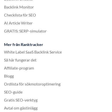
Backlink Monitor
Checklista för SEO
AI Article Writer
GRATIS: SERP-simulator
Mer från Ranktracker
White Label SaaS Backlink Service
Så här fungerar det
Affiliate-program
Blogg
Ordlista för sökmotoroptimering
SEO-guide
Gratis SEO-verktyg
Avtal om gästinlägg