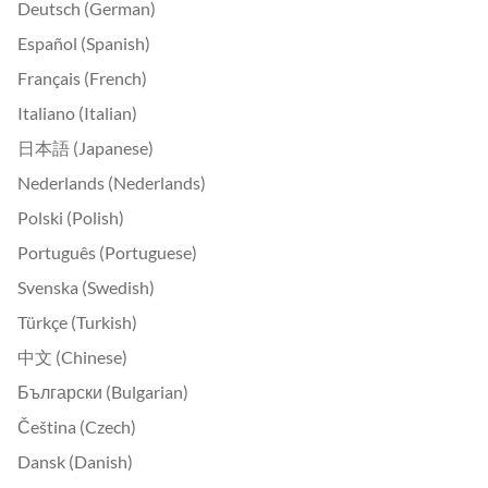
Deutsch (German)
Español (Spanish)
Français (French)
Italiano (Italian)
日本語 (Japanese)
Nederlands (Nederlands)
Polski (Polish)
Português (Portuguese)
Svenska (Swedish)
Türkçe (Turkish)
中文 (Chinese)
Български (Bulgarian)
Čeština (Czech)
Dansk (Danish)