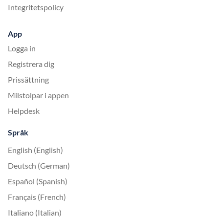
Integritetspolicy
App
Logga in
Registrera dig
Prissättning
Milstolpar i appen
Helpdesk
Språk
English (English)
Deutsch (German)
Español (Spanish)
Français (French)
Italiano (Italian)