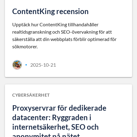
ContentKing recension
Upptäck hur ContentKing tillhandahåller
realtidsgranskning och SEO-övervakning för att
säkerställa att din webbplats förblir optimerad för
sökmotorer.
2025-10-21
•
CYBERSÄKERHET
Proxyservrar för dedikerade
datacenter: Ryggraden i
internetsäkerhet, SEO och
anonymitet på nätet