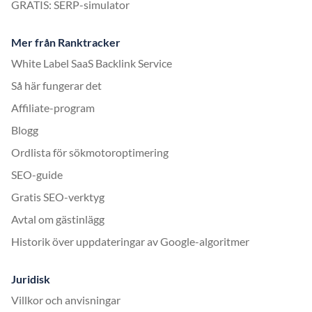
GRATIS: SERP-simulator
Mer från Ranktracker
White Label SaaS Backlink Service
Så här fungerar det
Affiliate-program
Blogg
Ordlista för sökmotoroptimering
SEO-guide
Gratis SEO-verktyg
Avtal om gästinlägg
Historik över uppdateringar av Google-algoritmer
Juridisk
Villkor och anvisningar