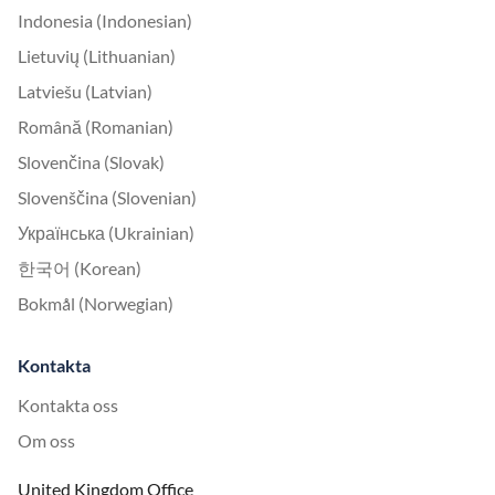
Indonesia (Indonesian)
Lietuvių (Lithuanian)
Latviešu (Latvian)
Română (Romanian)
Slovenčina (Slovak)
Slovenščina (Slovenian)
Українська (Ukrainian)
한국어 (Korean)
Bokmål (Norwegian)
Kontakta
Kontakta oss
Om oss
United Kingdom Office