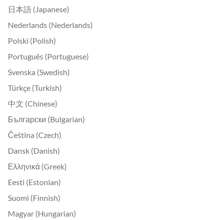
日本語 (Japanese)
Nederlands (Nederlands)
Polski (Polish)
Português (Portuguese)
Svenska (Swedish)
Türkçe (Turkish)
中文 (Chinese)
Български (Bulgarian)
Čeština (Czech)
Dansk (Danish)
Ελληνικά (Greek)
Eesti (Estonian)
Suomi (Finnish)
Magyar (Hungarian)