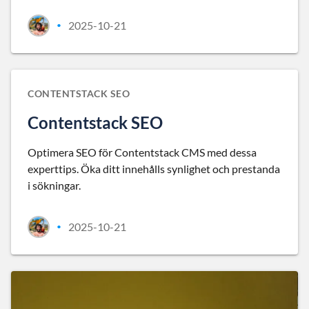
2025-10-21
•
CONTENTSTACK SEO
Contentstack SEO
Optimera SEO för Contentstack CMS med dessa
experttips. Öka ditt innehålls synlighet och prestanda
i sökningar.
2025-10-21
•