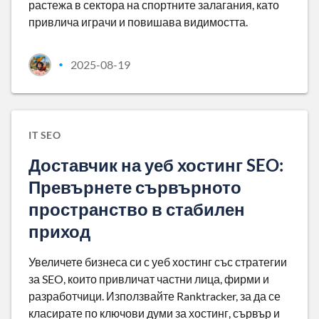
растежа в сектора на спортните залагания, като
привлича играчи и повишава видимостта.
2025-08-19
•
IT SEO
Доставчик на уеб хостинг SEO:
Превърнете сървърното
пространство в стабилен
приход
Увеличете бизнеса си с уеб хостинг със стратегии
за SEO, които привличат частни лица, фирми и
разработчици. Използвайте Ranktracker, за да се
класирате по ключови думи за хостинг, сървър и