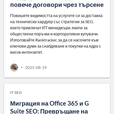
повече договори чрез търсене
Повишете видимостта на услугите си за доставка
на технически хардуер със стратегии за SEO,
които привличат ИТ мениджъри, екипи за
обществени поръчки и корпоративни купувачи.
Използвайте Ranktracker, за да се насочите към
ключови думи за снабдяване и покупки на едро с
висок интензитет.
2025-08-19
•
IT SEO
Миграция на Office 365 и G
Suite SEO: Превръщане на