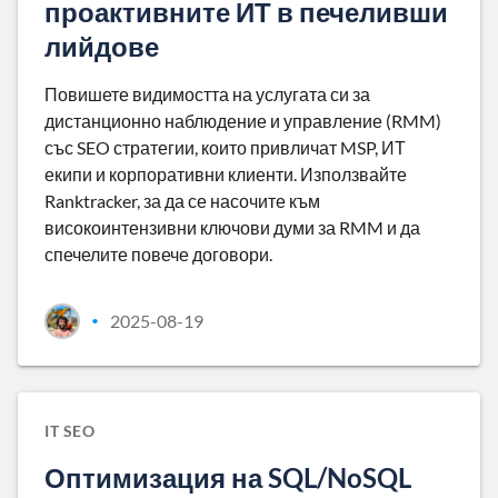
проактивните ИТ в печеливши
лийдове
Повишете видимостта на услугата си за
дистанционно наблюдение и управление (RMM)
със SEO стратегии, които привличат MSP, ИТ
екипи и корпоративни клиенти. Използвайте
Ranktracker, за да се насочите към
високоинтензивни ключови думи за RMM и да
спечелите повече договори.
2025-08-19
•
IT SEO
Оптимизация на SQL/NoSQL