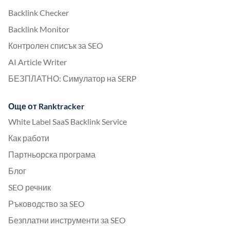
Backlink Checker
Backlink Monitor
Контролен списък за SEO
AI Article Writer
БЕЗПЛАТНО: Симулатор на SERP
Още от Ranktracker
White Label SaaS Backlink Service
Как работи
Партньорска програма
Блог
SEO речник
Ръководство за SEO
Безплатни инструменти за SEO