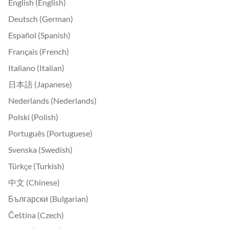
English (English)
Deutsch (German)
Español (Spanish)
Français (French)
Italiano (Italian)
日本語 (Japanese)
Nederlands (Nederlands)
Polski (Polish)
Português (Portuguese)
Svenska (Swedish)
Türkçe (Turkish)
中文 (Chinese)
Български (Bulgarian)
Čeština (Czech)