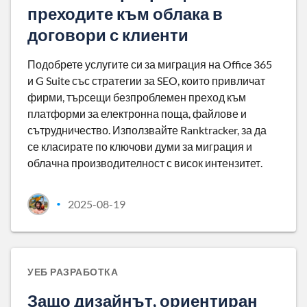
преходите към облака в
договори с клиенти
Подобрете услугите си за миграция на Office 365
и G Suite със стратегии за SEO, които привличат
фирми, търсещи безпроблемен преход към
платформи за електронна поща, файлове и
сътрудничество. Използвайте Ranktracker, за да
се класирате по ключови думи за миграция и
облачна производителност с висок интензитет.
2025-08-19
•
УЕБ РАЗРАБОТКА
Защо дизайнът, ориентиран