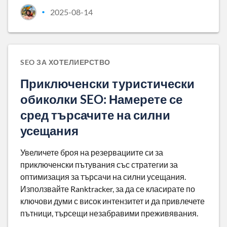
2025-08-14
•
SEO ЗА ХОТЕЛИЕРСТВО
Приключенски туристически
обиколки SEO: Намерете се
сред търсачите на силни
усещания
Увеличете броя на резервациите си за
приключенски пътувания със стратегии за
оптимизация за търсачи на силни усещания.
Използвайте Ranktracker, за да се класирате по
ключови думи с висок интензитет и да привлечете
пътници, търсещи незабравими преживявания.