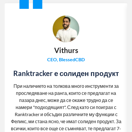
Vithurs
CEO, BlessedCBD
Ranktracker е солиден продукт
При наличието на толкова много инструменти за
проследяване на ранга, които се предлагат на
пазара днес, може да се окаже трудно да се
намери "подходящият". След като си поиграх с
Ranktracker и обсъдих различните му функции с
Феликс, ми стана ясно, че имат солиден продукт. За
всички, които все още се съмняват, те предлагат 7-