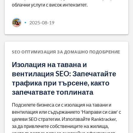
облачни услуги с висок интензитет.
2025-08-19
•
SEO ОПТИМИЗАЦИЯ ЗА ДОМАШНО ПОДОБРЕНИЕ
Изолация на тавана и
вентилация SEO: Запечатайте
трафика при търсене, както
запечатвате топлината
Подсилете бизнеса си с изолация на тавани и
вентилация или съдържанието 'Направи си сам' с
целеви SEO стратегии. Използвайте Ranktracker,
за да привлечете собствениците на жилища,