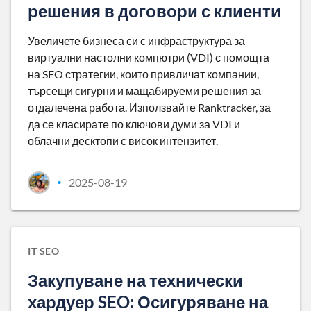
решения в договори с клиенти
Увеличете бизнеса си с инфраструктура за
виртуални настолни компютри (VDI) с помощта
на SEO стратегии, които привличат компании,
търсещи сигурни и мащабируеми решения за
отдалечена работа. Използвайте Ranktracker, за
да се класирате по ключови думи за VDI и
облачни десктопи с висок интензитет.
2025-08-19
•
IT SEO
Закупуване на технически
хардуер SEO: Осигуряване на