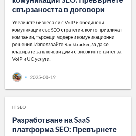
свързаността в договори
Увеличете бизнеса си с VoIP и обединени
комуникации със SEO стратегии, които привличат
компании, търсещи модерни комуникационни
решения. Използвайте Ranktracker, за да се
класирате за ключови думи с висок интензитет за
VoIP и UC услуги.
2025-08-19
•
IT SEO
Разработване на SaaS
платформа SEO: Превърнете