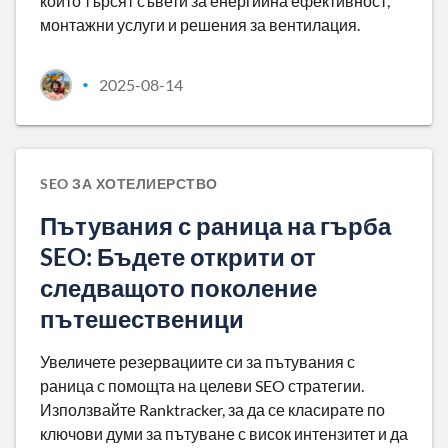
които търсят съвети за енергийна ефективност,
монтажни услуги и решения за вентилация.
2025-08-14
•
SEO ЗА ХОТЕЛИЕРСТВО
Пътувания с раница на гърба
SEO: Бъдете открити от
следващото поколение
пътешественици
Увеличете резервациите си за пътувания с
раница с помощта на целеви SEO стратегии.
Използвайте Ranktracker, за да се класирате по
ключови думи за пътуване с висок интензитет и да