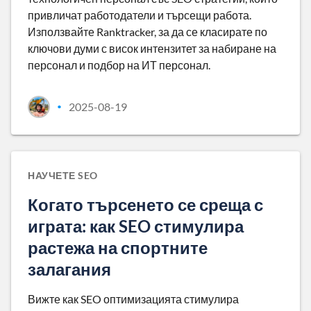
привличат работодатели и търсещи работа.
Използвайте Ranktracker, за да се класирате по
ключови думи с висок интензитет за набиране на
персонал и подбор на ИТ персонал.
2025-08-19
•
НАУЧЕТЕ SEO
Когато търсенето се среща с
играта: как SEO стимулира
растежа на спортните
залагания
Вижте как SEO оптимизацията стимулира