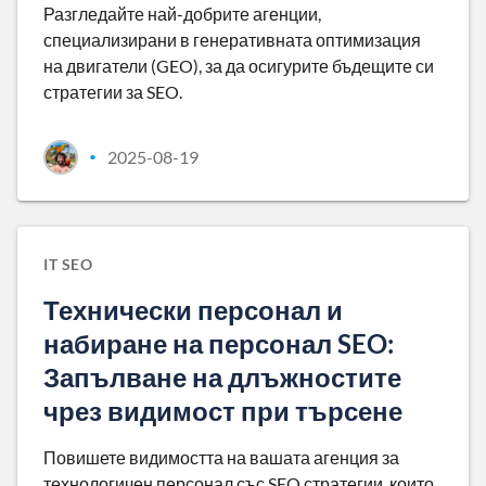
Разгледайте най-добрите агенции,
специализирани в генеративната оптимизация
на двигатели (GEO), за да осигурите бъдещите си
стратегии за SEO.
2025-08-19
•
IT SEO
Технически персонал и
набиране на персонал SEO:
Запълване на длъжностите
чрез видимост при търсене
Повишете видимостта на вашата агенция за
технологичен персонал със SEO стратегии, които