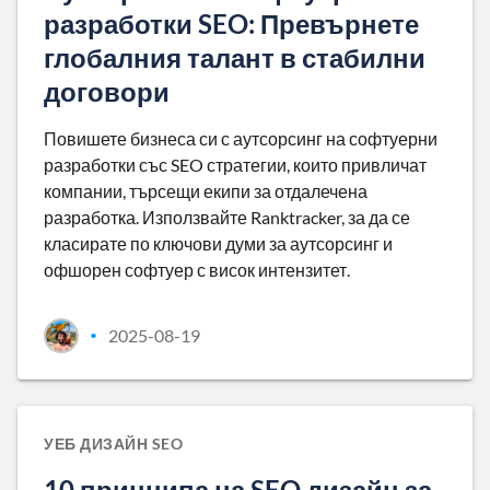
разработки SEO: Превърнете
глобалния талант в стабилни
договори
Повишете бизнеса си с аутсорсинг на софтуерни
разработки със SEO стратегии, които привличат
компании, търсещи екипи за отдалечена
разработка. Използвайте Ranktracker, за да се
класирате по ключови думи за аутсорсинг и
офшорен софтуер с висок интензитет.
2025-08-19
•
УЕБ ДИЗАЙН SEO
10 принципа на SEO дизайн за