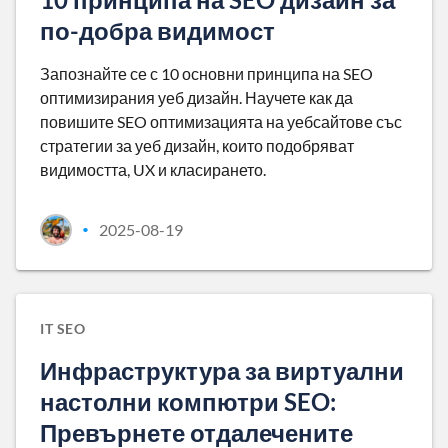
по-добра видимост
Запознайте се с 10 основни принципа на SEO
оптимизирания уеб дизайн. Научете как да
повишите SEO оптимизацията на уебсайтове със
стратегии за уеб дизайн, които подобряват
видимостта, UX и класирането.
2025-08-19
•
IT SEO
Инфраструктура за виртуални
настолни компютри SEO:
Превърнете отдалечените