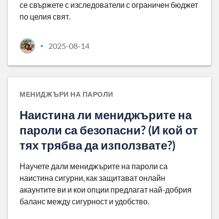
се свържете с изследователи с ограничен бюджет
по целия свят.
2025-08-14
•
МЕНИДЖЪРИ НА ПАРОЛИ
Наистина ли мениджърите на
пароли са безопасни? (И кой от
тях трябва да използвате?)
Научете дали мениджърите на пароли са
наистина сигурни, как защитават онлайн
акаунтите ви и кои опции предлагат най-добрия
баланс между сигурност и удобство.