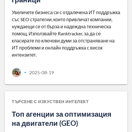
Увеличете бизнеса си с отдалечена ИТ поддръжка
със SEO стратегии, които привличат компании,
нуждаещи се от бърза и надеждна техническа
помощ. Използвайте Ranktracker, за да се
класирате по ключови думи за отстраняване на
ИТ проблеми и онлайн поддръжка с висок
интензитет.
2025-08-19
•
ТЪРСЕНЕ С ИЗКУСТВЕН ИНТЕЛЕКТ
Топ агенции за оптимизация
на двигатели (GEO)