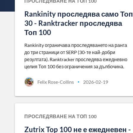
ПРОСЛЕДЯВАНЕ НА ТОП 100
Rankinity проследява само Топ
30 - Ranktracker проследява
Топ 100
Rankinity ограничава проследяването на ранга
до три страници от SERP (30-те най-добри
резултата). Ranktracker проследява ежедневно
целия Топ 100 без ограничения за дълбочина.
Felix Rose-Collins
2026-02-19
•
ПРОСЛЕДЯВАНЕ НА ТОП 100
Zutrix Top 100 не е ежедневен -