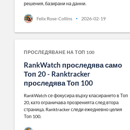
решения, базирани на данни.
Felix Rose-Collins
2026-02-19
•
ПРОСЛЕДЯВАНЕ НА ТОП 100
RankWatch проследява само
Топ 20 - Ranktracker
проследява Топ 100
RankWatch се фокусира върху класирането в Топ
20, като ограничава прозренията след втора
страница. Ranktracker следи ежедневно целия
Топ 100.