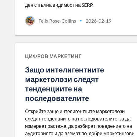
ден с пълна видимост на SERP.
Felix Rose-Collins
2026-02-19
•
ЦИФРОВ МАРКЕТИНГ
Защо интелигентните
маркетолози следят
тенденциите на
последователите
Открийте защо интелигентните маркетолози
следят тенденциите на последователите, за да
измерват растежа, да разбират поведението на
аудиторията и да вземат по-добри маркетингови