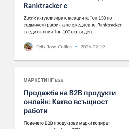
Ranktracker е
Zutrix актуализира класацията Топ 100 по
седмичен график, а не ежедневно. Ranktracker
следи пълния Топ 100 всеки ден.
Felix Rose-Collins
2026-02-19
•
МАРКЕТИНГ B2B
Продажба на B2B продукти
онлайн: Какво всъщност
работи
Повечето B2B продуктови марки копират