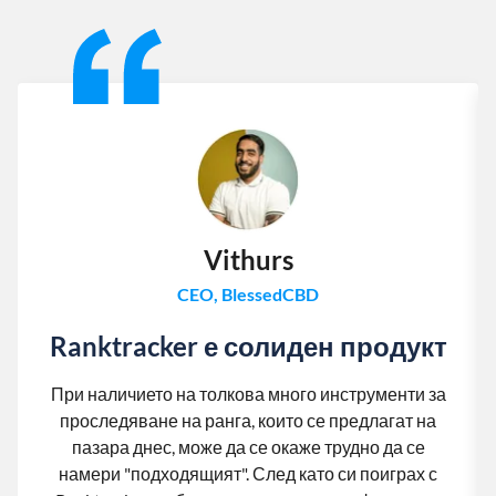
Slide 1 of 13
Vithurs
CEO, BlessedCBD
Ranktracker е солиден продукт
При наличието на толкова много инструменти за
проследяване на ранга, които се предлагат на
пазара днес, може да се окаже трудно да се
намери "подходящият". След като си поиграх с