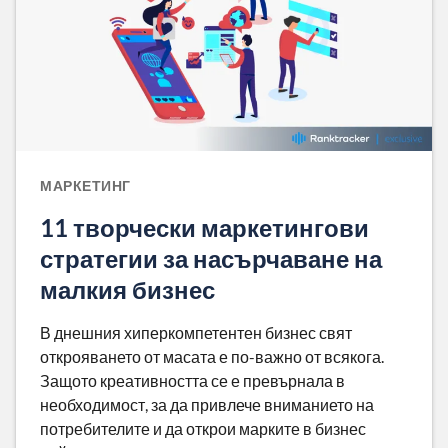
МАРКЕТИНГ
11 творчески маркетингови
стратегии за насърчаване на
малкия бизнес
В днешния хиперкомпетентен бизнес свят
открояването от масата е по-важно от всякога.
Защото креативността се е превърнала в
необходимост, за да привлече вниманието на
потребителите и да открои марките в бизнес