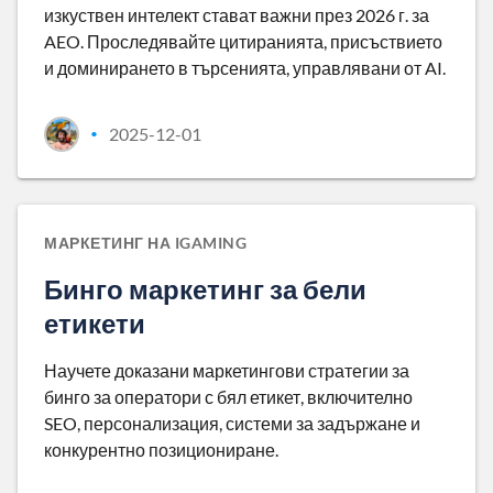
изкуствен интелект стават важни през 2026 г. за
AEO. Проследявайте цитиранията, присъствието
и доминирането в търсенията, управлявани от AI.
2025-12-01
•
МАРКЕТИНГ НА IGAMING
Бинго маркетинг за бели
етикети
Научете доказани маркетингови стратегии за
бинго за оператори с бял етикет, включително
SEO, персонализация, системи за задържане и
конкурентно позициониране.