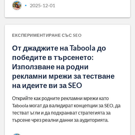
2025-12-01
•
ЕКСПЕРИМЕНТИРАНЕ СЪС SEO
От джаджите на Taboola до
победите в търсенето:
Използване на родни
рекламни мрежи за тестване
на идеите ви за SEO
Открийте как родните рекламни мрежи като
Taboola могат да валидират концепции за SEO, да
тестват ъгли и да подхранват стратегията за
търсене чрез реални данни за аудиторията.