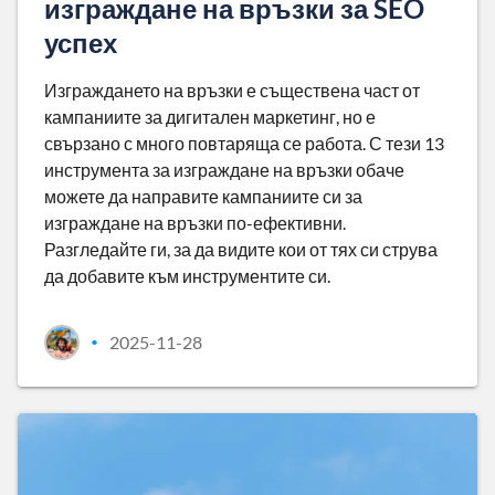
изграждане на връзки за SEO
успех
Изграждането на връзки е съществена част от
кампаниите за дигитален маркетинг, но е
свързано с много повтаряща се работа. С тези 13
инструмента за изграждане на връзки обаче
можете да направите кампаниите си за
изграждане на връзки по-ефективни.
Разгледайте ги, за да видите кои от тях си струва
да добавите към инструментите си.
2025-11-28
•