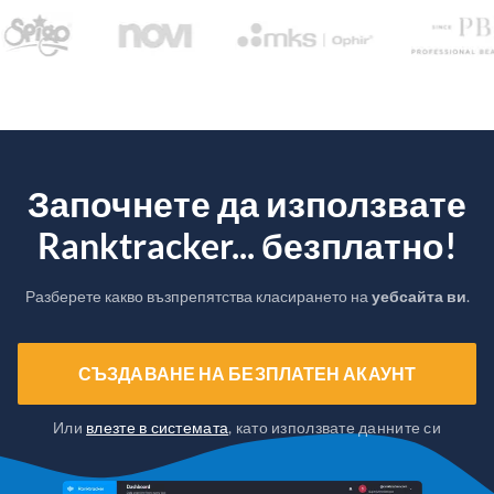
Започнете да използвате
Ranktracker... безплатно!
Разберете какво възпрепятства класирането на
уебсайта ви
.
СЪЗДАВАНЕ НА БЕЗПЛАТЕН АКАУНТ
Или
влезте в системата
, като използвате данните си