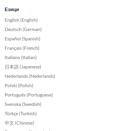
Езици
English (English)
Deutsch (German)
Español (Spanish)
Français (French)
Italiano (Italian)
日本語 (Japanese)
Nederlands (Nederlands)
Polski (Polish)
Português (Portuguese)
Svenska (Swedish)
Türkçe (Turkish)
中文 (Chinese)