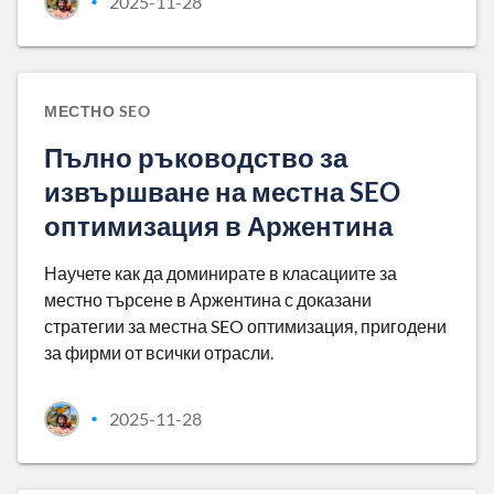
2025-11-28
•
МЕСТНО SEO
Пълно ръководство за
извършване на местна SEO
оптимизация в Аржентина
Научете как да доминирате в класациите за
местно търсене в Аржентина с доказани
стратегии за местна SEO оптимизация, пригодени
за фирми от всички отрасли.
2025-11-28
•