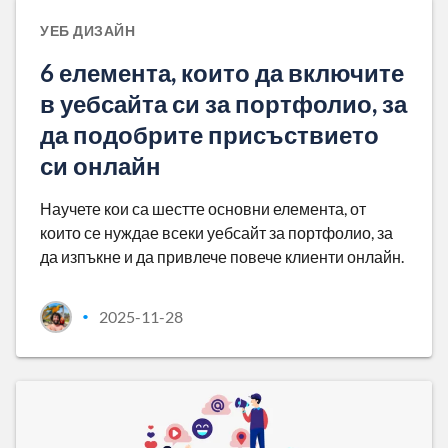
УЕБ ДИЗАЙН
6 елемента, които да включите
в уебсайта си за портфолио, за
да подобрите присъствието
си онлайн
Научете кои са шестте основни елемента, от
които се нуждае всеки уебсайт за портфолио, за
да изпъкне и да привлече повече клиенти онлайн.
2025-11-28
•