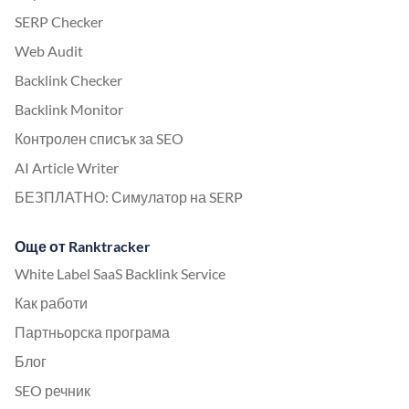
SERP Checker
Web Audit
Backlink Checker
Backlink Monitor
Контролен списък за SEO
AI Article Writer
БЕЗПЛАТНО: Симулатор на SERP
Още от Ranktracker
White Label SaaS Backlink Service
Как работи
Партньорска програма
Блог
SEO речник