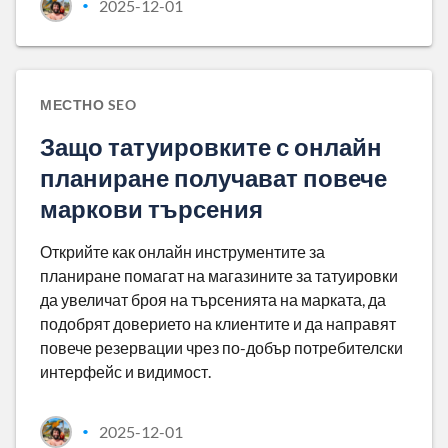
2025-12-01
•
МЕСТНО SEO
Защо татуировките с онлайн
планиране получават повече
маркови търсения
Открийте как онлайн инструментите за
планиране помагат на магазините за татуировки
да увеличат броя на търсенията на марката, да
подобрят доверието на клиентите и да направят
повече резервации чрез по-добър потребителски
интерфейс и видимост.
2025-12-01
•