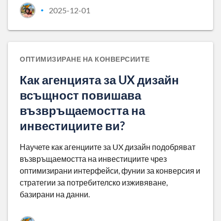
2025-12-01
•
ОПТИМИЗИРАНЕ НА КОНВЕРСИИТЕ
Как агенцията за UX дизайн
всъщност повишава
възвръщаемостта на
инвестициите ви?
Научете как агенциите за UX дизайн подобряват
възвръщаемостта на инвестициите чрез
оптимизирани интерфейси, фунии за конверсия и
стратегии за потребителско изживяване,
базирани на данни.