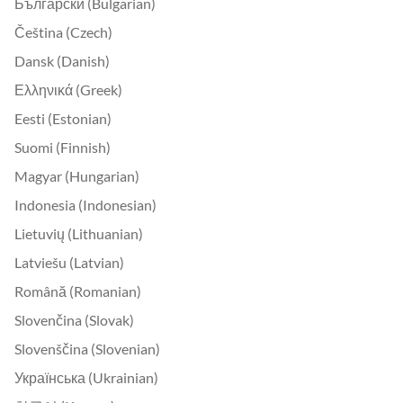
Български (Bulgarian)
Čeština (Czech)
Dansk (Danish)
Ελληνικά (Greek)
Eesti (Estonian)
Suomi (Finnish)
Magyar (Hungarian)
Indonesia (Indonesian)
Lietuvių (Lithuanian)
Latviešu (Latvian)
Română (Romanian)
Slovenčina (Slovak)
Slovenščina (Slovenian)
Українська (Ukrainian)