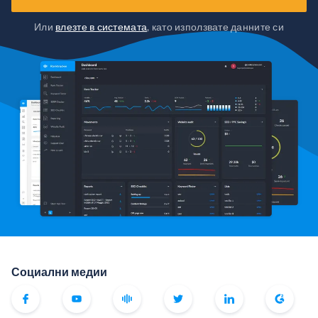
Или
влезте в системата
, като използвате данните си
Социални медии