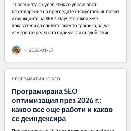
Търсенията с нулев клик се увеличават
благодарение на прегледите с изкуствен интелект
и функциите на SERP. Научете какви SEO
показатели да следите вместо трафика, за да
измервате реалната видимост и въздействие.
2026-01-17
•
ПРОГРАМАТИЧНО SEO
Програмирана SEO
оптимизация през 2026 г.:
какво все още работи и какво
се деиндексира
Програмираната SEO оптимизация ще работи и