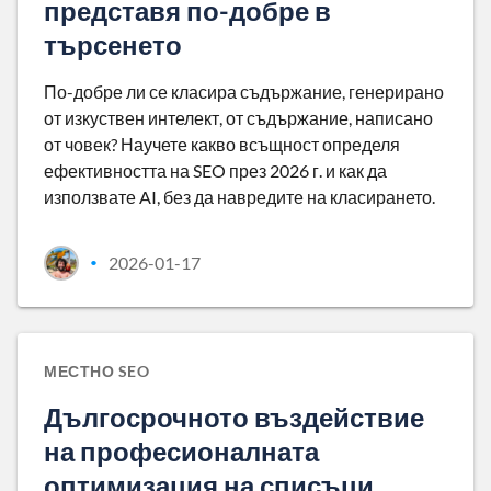
представя по-добре в
търсенето
По-добре ли се класира съдържание, генерирано
от изкуствен интелект, от съдържание, написано
от човек? Научете какво всъщност определя
ефективността на SEO през 2026 г. и как да
използвате AI, без да навредите на класирането.
2026-01-17
•
МЕСТНО SEO
Дългосрочното въздействие
на професионалната
оптимизация на списъци