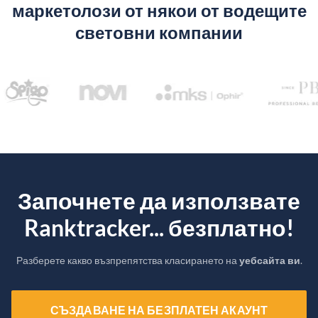
маркетолози от някои от водещите
световни компании
Започнете да използвате
Ranktracker... безплатно!
Разберете какво възпрепятства класирането на
уебсайта ви
.
СЪЗДАВАНЕ НА БЕЗПЛАТЕН АКАУНТ