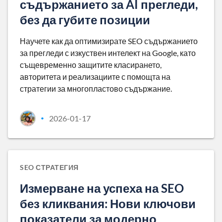
съдържанието за AI прегледи,
без да губите позиции
Научете как да оптимизирате SEO съдържанието
за прегледи с изкуствен интелект на Google, като
същевременно защитите класирането,
авторитета и реализациите с помощта на
стратегии за многопластово съдържание.
2026-01-17
•
SEO СТРАТЕГИЯ
Измерване на успеха на SEO
без кликвания: Нови ключови
показатели за модерно