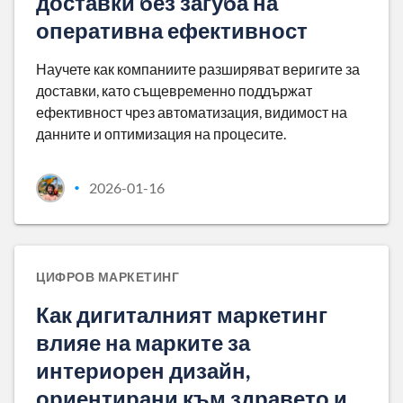
доставки без загуба на
оперативна ефективност
Научете как компаниите разширяват веригите за
доставки, като същевременно поддържат
ефективност чрез автоматизация, видимост на
данните и оптимизация на процесите.
2026-01-16
•
ЦИФРОВ МАРКЕТИНГ
Как дигиталният маркетинг
влияе на марките за
интериорен дизайн,
ориентирани към здравето и