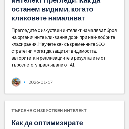
останем видими, когато
кликовете намаляват
Прегледите с изкуствен интелект намаляват броя
на органичните кликвания дори при най-добрите
класирания. Научете как съвременните SEO
стратегии могат да защитят видимостта,
авторитета и реализациите в резултатите от
търсенето, управлявани от AI.
2026-01-17
•
ТЪРСЕНЕ С ИЗКУСТВЕН ИНТЕЛЕКТ
Как да оптимизирате