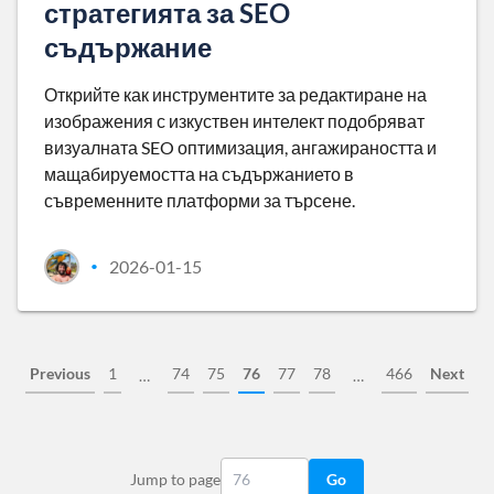
стратегията за SEO
съдържание
Открийте как инструментите за редактиране на
изображения с изкуствен интелект подобряват
визуалната SEO оптимизация, ангажираността и
мащабируемостта на съдържанието в
съвременните платформи за търсене.
2026-01-15
•
Previous
1
74
75
76
77
78
466
Next
…
…
Jump to page
Go