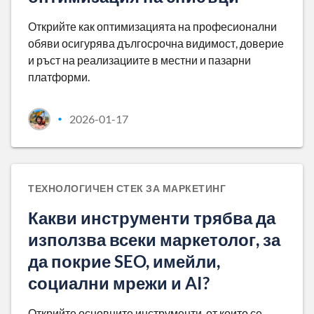
Открийте как оптимизацията на професионални
обяви осигурява дългосрочна видимост, доверие
и ръст на реализациите в местни и пазарни
платформи.
2026-01-17
•
ТЕХНОЛОГИЧЕН СТЕК ЗА МАРКЕТИНГ
Какви инструменти трябва да
използва всеки маркетолог, за
да покрие SEO, имейли,
социални мрежи и AI?
Открийте основните инструменти, от които се