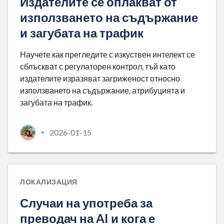
Издателите се оплакват от
използването на съдържание
и загубата на трафик
Научете как прегледите с изкуствен интелект се
сблъскват с регулаторен контрол, тъй като
издателите изразяват загриженост относно
използването на съдържание, атрибуцията и
загубата на трафик.
2026-01-15
•
ЛОКАЛИЗАЦИЯ
Случаи на употреба за
преводач на AI и кога е