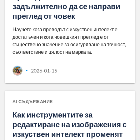
задължително да се направи
преглед от човек
Научете кога преводът с изкуствен интелект е
достатъчен и кога човешкият преглед е от
съществено значение за осигуряване на точност,
съответствие и цялост на марката.
2026-01-15
•
AI СЪДЪРЖАНИЕ
Как инструментите за
редактиране на изображения с
изкуствен интелект променят