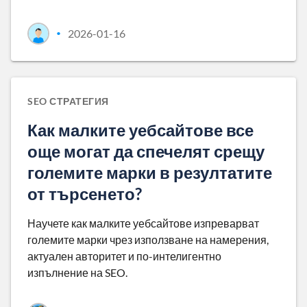
2026-01-16
•
SEO СТРАТЕГИЯ
Как малките уебсайтове все
още могат да спечелят срещу
големите марки в резултатите
от търсенето?
Научете как малките уебсайтове изпреварват
големите марки чрез използване на намерения,
актуален авторитет и по-интелигентно
изпълнение на SEO.