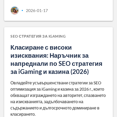
2026-01-17
•
SEO СТРАТЕГИЯ ЗА IGAMING
Класиране с високи
изисквания: Наръчник за
напреднали по SEO стратегия
за iGaming и казина (2026)
Овладейте усъвършенствани стратегии за SEO
оптимизация за iGaming и казина за 2026 г., които
обхващат изграждането на авторитет, спазването
на изискванията, задълбочаването на
съдържанието и дългосрочното доминиране в
класирането.