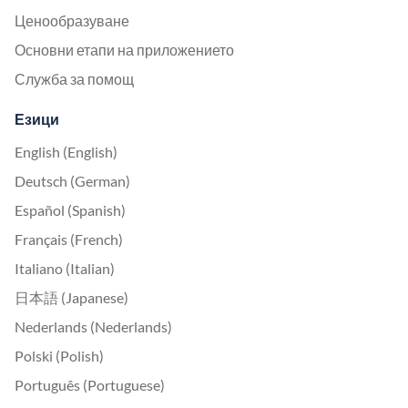
Ценообразуване
Основни етапи на приложението
Служба за помощ
Езици
English (English)
Deutsch (German)
Español (Spanish)
Français (French)
Italiano (Italian)
日本語 (Japanese)
Nederlands (Nederlands)
Polski (Polish)
Português (Portuguese)