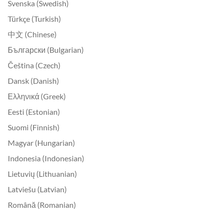
Svenska (Swedish)
Türkçe (Turkish)
中文 (Chinese)
Български (Bulgarian)
Čeština (Czech)
Dansk (Danish)
Ελληνικά (Greek)
Eesti (Estonian)
Suomi (Finnish)
Magyar (Hungarian)
Indonesia (Indonesian)
Lietuvių (Lithuanian)
Latviešu (Latvian)
Română (Romanian)