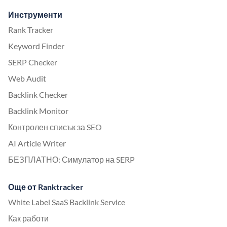
Инструменти
Rank Tracker
Keyword Finder
SERP Checker
Web Audit
Backlink Checker
Backlink Monitor
Контролен списък за SEO
AI Article Writer
БЕЗПЛАТНО: Симулатор на SERP
Още от Ranktracker
White Label SaaS Backlink Service
Как работи