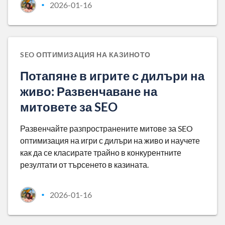
2026-01-16
•
SEO ОПТИМИЗАЦИЯ НА КАЗИНОТО
Потапяне в игрите с дилъри на
живо: Развенчаване на
митовете за SEO
Развенчайте разпространените митове за SEO
оптимизация на игри с дилъри на живо и научете
как да се класирате трайно в конкурентните
резултати от търсенето в казината.
2026-01-16
•