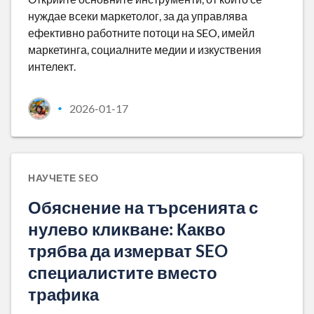
нуждае всеки маркетолог, за да управлява
ефективно работните потоци на SEO, имейл
маркетинга, социалните медии и изкуствения
интелект.
2026-01-17
•
НАУЧЕТЕ SEO
Обяснение на търсенията с
нулево кликване: Какво
трябва да измерват SEO
специалистите вместо
трафика