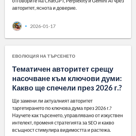
отговорите на ChatGPT, Perplexity и Gemini AI чрез
авторитет, яснота и доверие.
2026-01-17
•
ЕВОЛЮЦИЯ НА ТЪРСЕНЕТО
Тематичен авторитет срещу
насочване към ключови думи:
Какво ще спечели през 2026 г.?
Ще замени ли актуалният авторитет
таргетирането по ключова дума през 2026 г.?
Научете как търсенето, управлявано от изкуствен
интелект, променя стратегията за SEO и какво
всъщност стимулира видимостта и растежа.