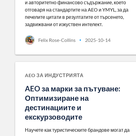
и авторитетно финансово съдържание, което
отговаря на стандартите на AEO и YMYL, за да
печелите цитати в резултатите от търсенето,
задвижвани от изкуствен интелект.
Felix Rose-Collins
2025-10-14
•
AEO ЗА ИНДУСТРИЯТА
AEO за марки за пътуване:
Оптимизиране на
дестинациите и
екскурзоводите
Научете как туристическите брандове могат да