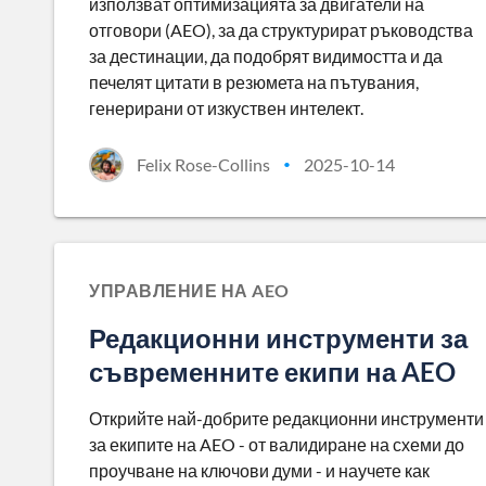
използват оптимизацията за двигатели на
отговори (AEO), за да структурират ръководства
за дестинации, да подобрят видимостта и да
печелят цитати в резюмета на пътувания,
генерирани от изкуствен интелект.
Felix Rose-Collins
2025-10-14
•
УПРАВЛЕНИЕ НА AEO
Редакционни инструменти за
съвременните екипи на AEO
Открийте най-добрите редакционни инструменти
за екипите на AEO - от валидиране на схеми до
проучване на ключови думи - и научете как