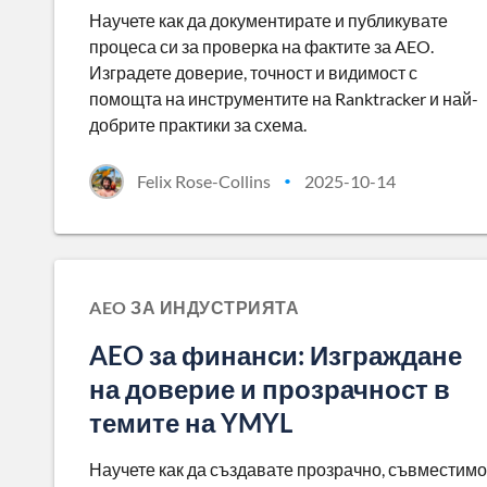
Научете как да документирате и публикувате
процеса си за проверка на фактите за AEO.
Изградете доверие, точност и видимост с
помощта на инструментите на Ranktracker и най-
добрите практики за схема.
Felix Rose-Collins
2025-10-14
•
AEO ЗА ИНДУСТРИЯТА
AEO за финанси: Изграждане
на доверие и прозрачност в
темите на YMYL
Научете как да създавате прозрачно, съвместимо