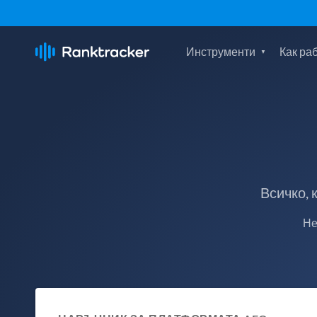
Инструменти
Как ра
Всичко, 
Не