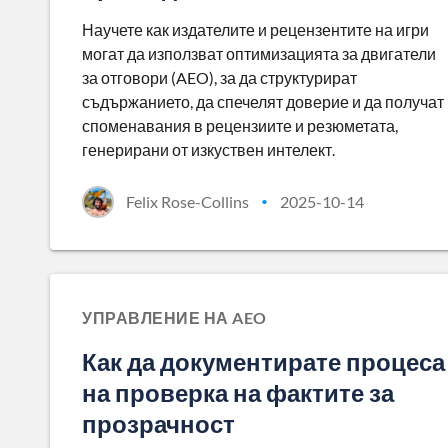
Научете как издателите и рецензентите на игри
могат да използват оптимизацията за двигатели
за отговори (AEO), за да структурират
съдържанието, да спечелят доверие и да получат
споменавания в рецензиите и резюметата,
генерирани от изкуствен интелект.
Felix Rose-Collins
2025-10-14
•
УПРАВЛЕНИЕ НА AEO
Как да документирате процеса
на проверка на фактите за
прозрачност