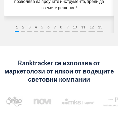
позволява да проучите инструмента, преди да
вземете решение!
1
2
3
4
5
6
7
8
9
10
11
12
13
Ranktracker се използва от
маркетолози от някои от водещите
световни компании