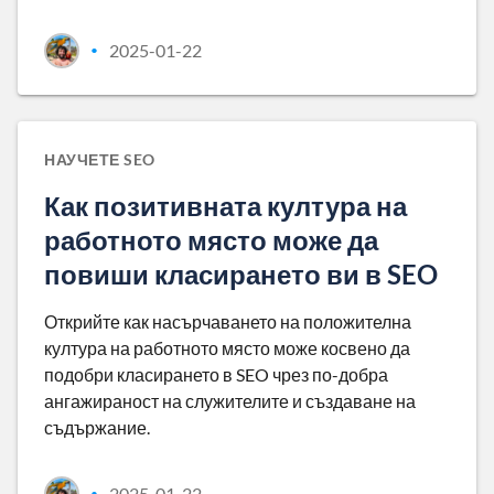
2025-01-22
•
НАУЧЕТЕ SEO
Как позитивната култура на
работното място може да
повиши класирането ви в SEO
Открийте как насърчаването на положителна
култура на работното място може косвено да
подобри класирането в SEO чрез по-добра
ангажираност на служителите и създаване на
съдържание.
2025-01-22
•