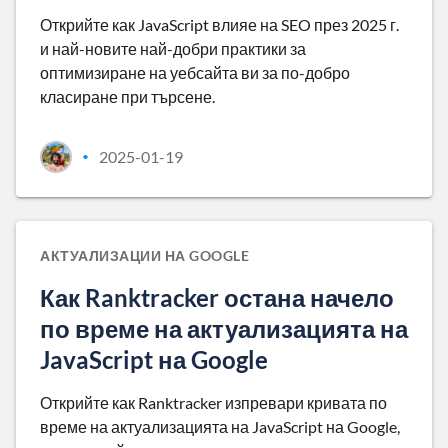
Открийте как JavaScript влияе на SEO през 2025 г.
и най-новите най-добри практики за
оптимизиране на уебсайта ви за по-добро
класиране при търсене.
2025-01-19
•
АКТУАЛИЗАЦИИ НА GOOGLE
Как Ranktracker остана начело
по време на актуализацията на
JavaScript на Google
Открийте как Ranktracker изпревари кривата по
време на актуализацията на JavaScript на Google,