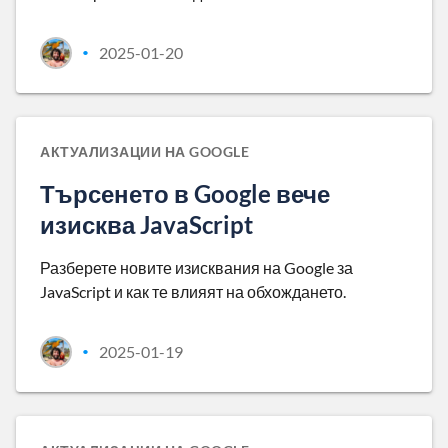
2025-01-20
•
АКТУАЛИЗАЦИИ НА GOOGLE
Търсенето в Google вече
изисква JavaScript
Разберете новите изисквания на Google за
JavaScript и как те влияят на обхождането.
2025-01-19
•