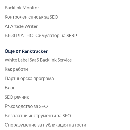
Backlink Monitor
Контролен списък за SEO
AI Article Writer
БЕЗПЛАТНО: Симулатор на SERP
Още от Ranktracker
White Label SaaS Backlink Service
Как работи
Партньорска програма
Блог
SEO речник
Ръководство за SEO
Безплатни инструменти за SEO
Споразумение за публикация на гости