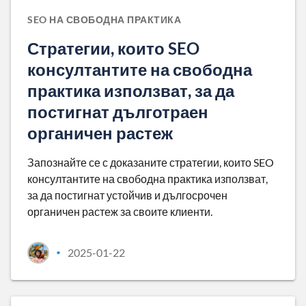
SEO НА СВОБОДНА ПРАКТИКА
Стратегии, които SEO
консултантите на свободна
практика използват, за да
постигнат дълготраен
органичен растеж
Запознайте се с доказаните стратегии, които SEO
консултантите на свободна практика използват,
за да постигнат устойчив и дългосрочен
органичен растеж за своите клиенти.
2025-01-22
•