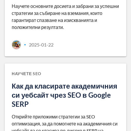
Научете основните досиета и забрани за успешни
стратегии за събиране на вземания, които
гарантират спазване на изискванията и
положителни резултати.
2025-01-22
•
НАУЧЕТЕ SEO
Как да класирате академичния
си уебсайт чрез SEO в Google
SERP
Открийте приложими стратегии за SEO
оптимизация, за да помогнете на академичния си
уебсайт да се класира по-високо в SERP на