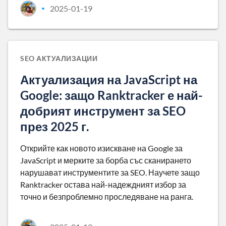
2025-01-19
•
SEO АКТУАЛИЗАЦИИ
Актуализация на JavaScript на
Google: защо Ranktracker е най-
добрият инструмент за SEO
през 2025 г.
Открийте как новото изискване на Google за
JavaScript и мерките за борба със сканирането
нарушават инструментите за SEO. Научете защо
Ranktracker остава най-надеждният избор за
точно и безпроблемно проследяване на ранга.