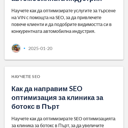
Научете как да оптимизирате услугите за търсене
на VIN с помощта на SEO, за да привлечете
повече клиенти и да подобрите видимостта си в
конкурентната автомобилна индустрия.
2025-01-20
•
НАУЧЕТЕ SEO
Как да направим SEO
оптимизация за клиника за
ботокс в Пърт
Научете как да оптимизирате SEO оптимизацията
за клиника за ботокс в Пърт, за да увеличите