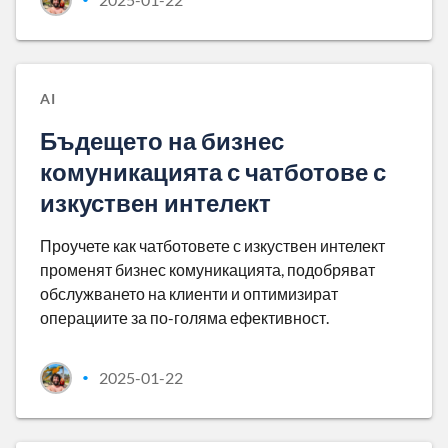
AI
Бъдещето на бизнес
комуникацията с чатботове с
изкуствен интелект
Проучете как чатботовете с изкуствен интелект
променят бизнес комуникацията, подобряват
обслужването на клиенти и оптимизират
операциите за по-голяма ефективност.
2025-01-22
•