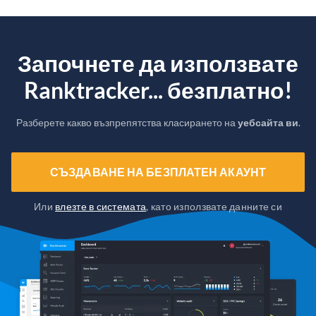
Започнете да използвате
Ranktracker... безплатно!
Разберете какво възпрепятства класирането на
уебсайта ви
.
СЪЗДАВАНЕ НА БЕЗПЛАТЕН АКАУНТ
Или
влезте в системата
, като използвате данните си