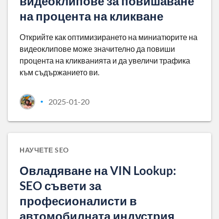
видеоклипове за повишаване
на процента на кликване
Открийте как оптимизирането на миниатюрите на
видеоклипове може значително да повиши
процента на кликванията и да увеличи трафика
към съдържанието ви.
2025-01-20
•
НАУЧЕТЕ SEO
Овладяване на VIN Lookup:
SEO съвети за
професионалисти в
автомобилната индустрия