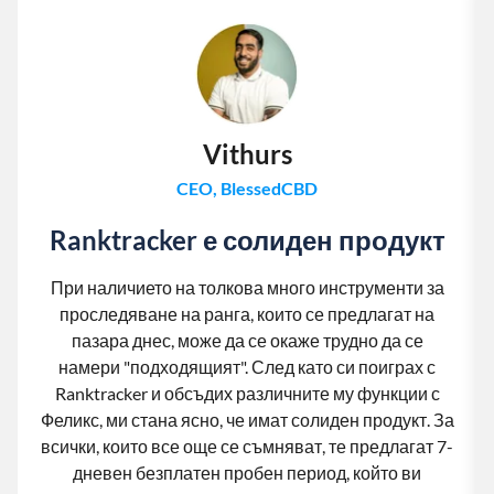
Vithurs
CEO, BlessedCBD
Ranktracker е солиден продукт
При наличието на толкова много инструменти за
проследяване на ранга, които се предлагат на
пазара днес, може да се окаже трудно да се
намери "подходящият". След като си поиграх с
Ranktracker и обсъдих различните му функции с
Феликс, ми стана ясно, че имат солиден продукт. За
всички, които все още се съмняват, те предлагат 7-
дневен безплатен пробен период, който ви