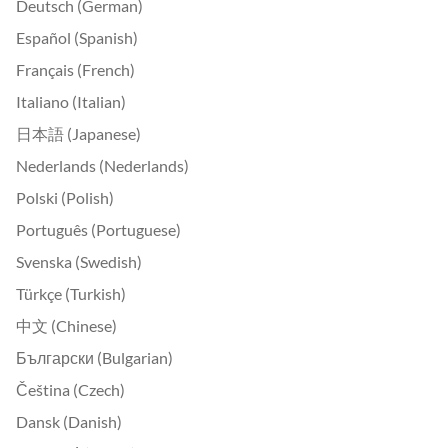
Deutsch (German)
Español (Spanish)
Français (French)
Italiano (Italian)
日本語 (Japanese)
Nederlands (Nederlands)
Polski (Polish)
Português (Portuguese)
Svenska (Swedish)
Türkçe (Turkish)
中文 (Chinese)
Български (Bulgarian)
Čeština (Czech)
Dansk (Danish)