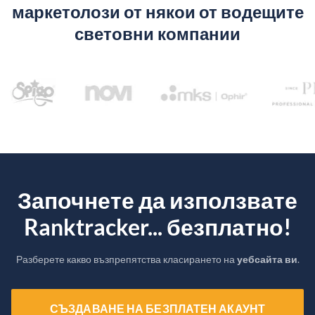
маркетолози от някои от водещите
световни компании
Започнете да използвате
Ranktracker... безплатно!
Разберете какво възпрепятства класирането на
уебсайта ви
.
СЪЗДАВАНЕ НА БЕЗПЛАТЕН АКАУНТ