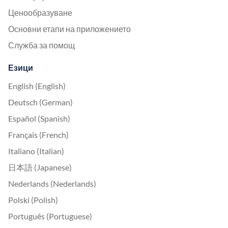
Ценообразуване
Основни етапи на приложението
Служба за помощ
Езици
English (English)
Deutsch (German)
Español (Spanish)
Français (French)
Italiano (Italian)
日本語 (Japanese)
Nederlands (Nederlands)
Polski (Polish)
Português (Portuguese)