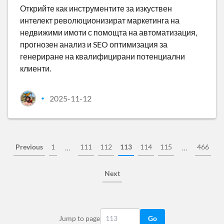
Открийте как инструментите за изкуствен
интелект революционизират маркетинга на
недвижими имоти с помощта на автоматизация,
прогнозен анализ и SEO оптимизация за
генериране на квалифицирани потенциални
клиенти.
2025-11-12
•
Previous
1
111
112
113
114
115
466
…
…
Next
Jump to page
Go