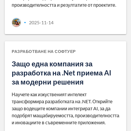
производителността и резултатите от проектите.
2025-11-14
•
РАЗРАБОТВАНЕ НА СОФТУЕР
Защо една компания за
разработка на .Net приема AI
за модерни решения
Научете как изкуственият интелект
трансформира разработката на .NET. Открийте
защо водещите компании интегрират AI, за да
подобрят мащабируемостта, производителността
и иновациите в съвременните приложения.