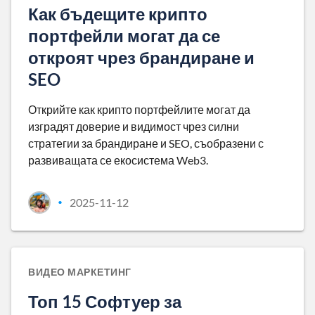
Как бъдещите крипто
портфейли могат да се
откроят чрез брандиране и
SEO
Открийте как крипто портфейлите могат да
изградят доверие и видимост чрез силни
стратегии за брандиране и SEO, съобразени с
развиващата се екосистема Web3.
2025-11-12
•
ВИДЕО МАРКЕТИНГ
Топ 15 Софтуер за