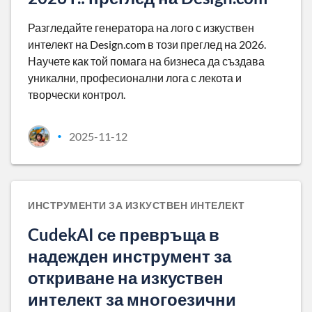
Разгледайте генератора на лого с изкуствен
интелект на Design.com в този преглед на 2026.
Научете как той помага на бизнеса да създава
уникални, професионални лога с лекота и
творчески контрол.
2025-11-12
•
ИНСТРУМЕНТИ ЗА ИЗКУСТВЕН ИНТЕЛЕКТ
CudekAI се превръща в
надежден инструмент за
откриване на изкуствен
интелект за многоезични