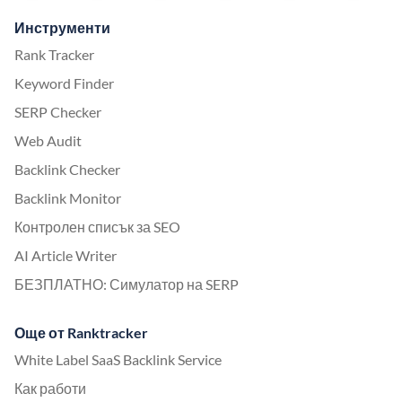
Инструменти
Rank Tracker
Keyword Finder
SERP Checker
Web Audit
Backlink Checker
Backlink Monitor
Контролен списък за SEO
AI Article Writer
БЕЗПЛАТНО: Симулатор на SERP
Още от Ranktracker
White Label SaaS Backlink Service
Как работи