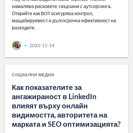
намалява рисковете, свързани с аутсорсинга.
Открийте как BOT осигурява контрол,
мащабируемост и дългосрочна ефективност на
разходите.
2025-11-14
•
СОЦИАЛНИ МЕДИИ
Как показателите за
ангажираност в LinkedIn
влияят върху онлайн
видимостта, авторитета на
марката и SEO оптимизацията?