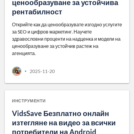
ценообразуване за устойчива
рентабилност
Открийте как да ценообразувате изгодно услугите
за SEO и цифров маркетинг. Научете
здравословни проценти на надценка и модели на
ценообразуване за устойчив растеж на
агенцията.
2025-11-20
•
ИНСТРУМЕНТИ
VidsSave Безплатно онлайн
изтегляне на видео за всички
потребители на Android