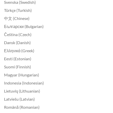
Svenska (Swedish)
Türkçe (Turkish)
中文 (Chinese)
Български (Bulgarian)
Čeština (Czech)
Dansk (Danish)
Ελληνικά (Greek)
Eesti (Estonian)
Suomi (Finnish)
Magyar (Hungarian)
Indonesia (Indonesian)
Lietuvių (Lithuanian)
Latviešu (Latvian)
Română (Romanian)