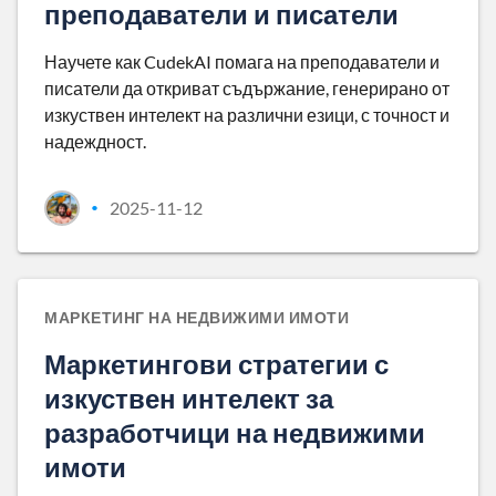
преподаватели и писатели
Научете как CudekAI помага на преподаватели и
писатели да откриват съдържание, генерирано от
изкуствен интелект на различни езици, с точност и
надеждност.
2025-11-12
•
МАРКЕТИНГ НА НЕДВИЖИМИ ИМОТИ
Маркетингови стратегии с
изкуствен интелект за
разработчици на недвижими
имоти