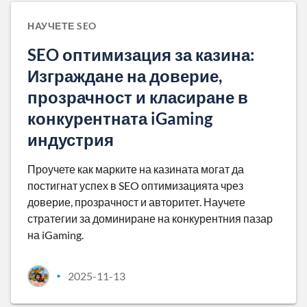
НАУЧЕТЕ SEO
SEO оптимизация за казина:
Изграждане на доверие,
прозрачност и класиране в
конкурентната iGaming
индустрия
Проучете как марките на казината могат да
постигнат успех в SEO оптимизацията чрез
доверие, прозрачност и авторитет. Научете
стратегии за доминиране на конкурентния пазар
на iGaming.
2025-11-13
•