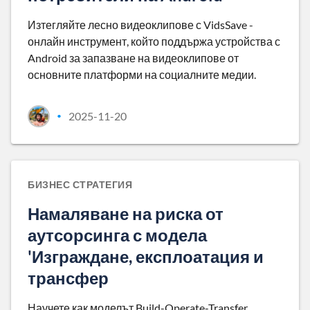
Изтегляйте лесно видеоклипове с VidsSave -
онлайн инструмент, който поддържа устройства с
Android за запазване на видеоклипове от
основните платформи на социалните медии.
2025-11-20
•
БИЗНЕС СТРАТЕГИЯ
Намаляване на риска от
аутсорсинга с модела
'Изграждане, експлоатация и
трансфер
Научете как моделът Build-Operate-Transfer