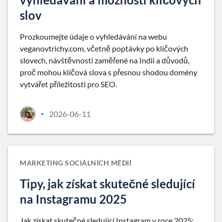
slov
Prozkoumejte údaje o vyhledávání na webu
veganovtrichy.com, včetně poptávky po klíčových
slovech, návštěvnosti zaměřené na Indii a důvodů,
proč mohou klíčová slova s přesnou shodou domény
vytvářet příležitosti pro SEO.
2026-06-11
•
MARKETING SOCIÁLNÍCH MÉDIÍ
Tipy, jak získat skutečné sledující
na Instagramu 2025
Jak získat skutečné sledující Instagram v roce 2025: