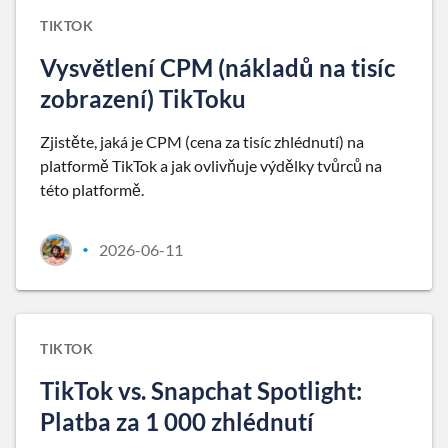
TIKTOK
Vysvětlení CPM (nákladů na tisíc
zobrazení) TikToku
Zjistěte, jaká je CPM (cena za tisíc zhlédnutí) na
platformě TikTok a jak ovlivňuje výdělky tvůrců na
této platformě.
2026-06-11
•
TIKTOK
TikTok vs. Snapchat Spotlight:
Platba za 1 000 zhlédnutí