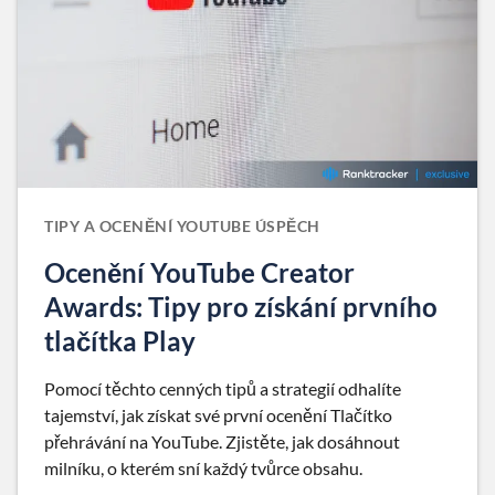
TIPY A OCENĚNÍ YOUTUBE ÚSPĚCH
Ocenění YouTube Creator
Awards: Tipy pro získání prvního
tlačítka Play
Pomocí těchto cenných tipů a strategií odhalíte
tajemství, jak získat své první ocenění Tlačítko
přehrávání na YouTube. Zjistěte, jak dosáhnout
milníku, o kterém sní každý tvůrce obsahu.