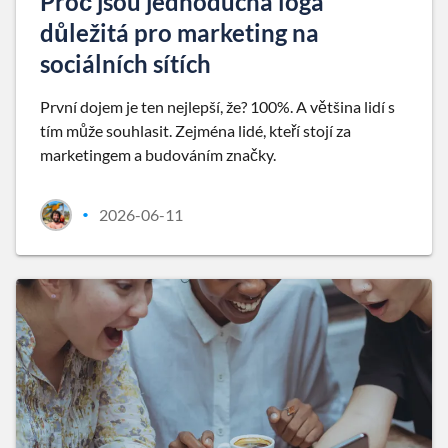
Proč jsou jednoduchá loga
důležitá pro marketing na
sociálních sítích
První dojem je ten nejlepší, že? 100%. A většina lidí s
tím může souhlasit. Zejména lidé, kteří stojí za
marketingem a budováním značky.
2026-06-11
•