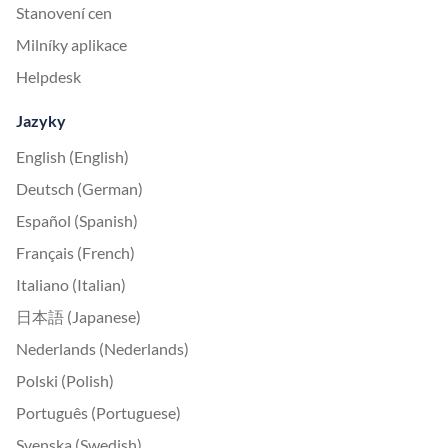
Stanovení cen
Milníky aplikace
Helpdesk
Jazyky
English (English)
Deutsch (German)
Español (Spanish)
Français (French)
Italiano (Italian)
日本語 (Japanese)
Nederlands (Nederlands)
Polski (Polish)
Português (Portuguese)
Svenska (Swedish)