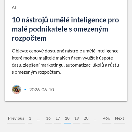
AI
10 nástrojů umělé inteligence pro
malé podnikatele s omezeným
rozpočtem
Objevte cenově dostupné nástroje umělé inteligence,
které mohou majitelé malých firem využít k úspoře
času, zlepšení marketingu, automatizaci úkolů a růstu
s omezeným rozpočtem.
2026-06-10
•
Previous
1
16
17
18
19
20
466
Next
…
…