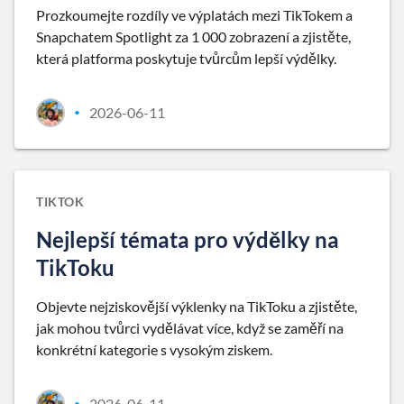
Prozkoumejte rozdíly ve výplatách mezi TikTokem a
Snapchatem Spotlight za 1 000 zobrazení a zjistěte,
která platforma poskytuje tvůrcům lepší výdělky.
2026-06-11
•
TIKTOK
Nejlepší témata pro výdělky na
TikToku
Objevte nejziskovější výklenky na TikToku a zjistěte,
jak mohou tvůrci vydělávat více, když se zaměří na
konkrétní kategorie s vysokým ziskem.
2026-06-11
•