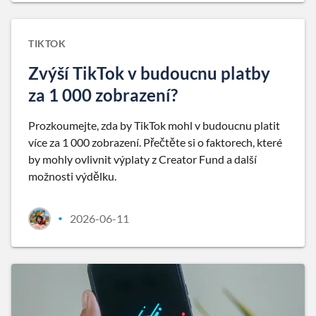
TIKTOK
Zvýší TikTok v budoucnu platby
za 1 000 zobrazení?
Prozkoumejte, zda by TikTok mohl v budoucnu platit
více za 1 000 zobrazení. Přečtěte si o faktorech, které
by mohly ovlivnit výplaty z Creator Fund a další
možnosti výdělku.
2026-06-11
•