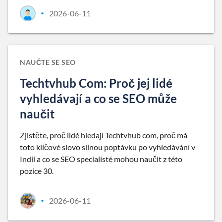
2026-06-11
•
NAUČTE SE SEO
Techtvhub Com: Proč jej lidé
vyhledávají a co se SEO může
naučit
Zjistěte, proč lidé hledají Techtvhub com, proč má
toto klíčové slovo silnou poptávku po vyhledávání v
Indii a co se SEO specialisté mohou naučit z této
pozice 30.
2026-06-11
•