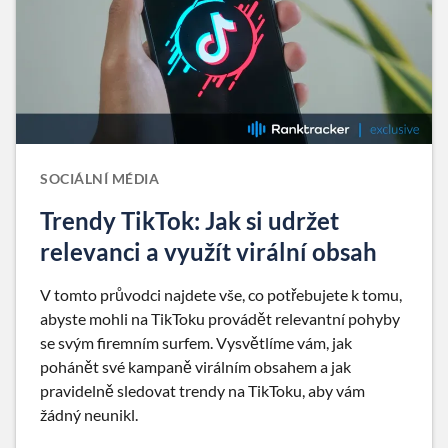
SOCIÁLNÍ MÉDIA
Trendy TikTok: Jak si udržet
relevanci a využít virální obsah
V tomto průvodci najdete vše, co potřebujete k tomu,
abyste mohli na TikToku provádět relevantní pohyby
se svým firemním surfem. Vysvětlíme vám, jak
pohánět své kampaně virálním obsahem a jak
pravidelně sledovat trendy na TikToku, aby vám
žádný neunikl.