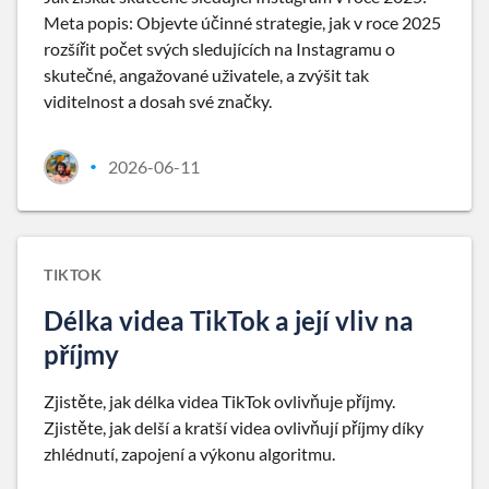
Meta popis: Objevte účinné strategie, jak v roce 2025
rozšířit počet svých sledujících na Instagramu o
skutečné, angažované uživatele, a zvýšit tak
viditelnost a dosah své značky.
2026-06-11
•
TIKTOK
Délka videa TikTok a její vliv na
příjmy
Zjistěte, jak délka videa TikTok ovlivňuje příjmy.
Zjistěte, jak delší a kratší videa ovlivňují příjmy díky
zhlédnutí, zapojení a výkonu algoritmu.