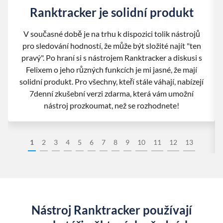
Ranktracker je solidní produkt
V současné době je na trhu k dispozici tolik nástrojů
pro sledování hodností, že může být složité najít "ten
pravý". Po hraní si s nástrojem Ranktracker a diskusi s
Felixem o jeho různých funkcích je mi jasné, že mají
solidní produkt. Pro všechny, kteří stále váhají, nabízejí
7denní zkušební verzi zdarma, která vám umožní
nástroj prozkoumat, než se rozhodnete!
1
2
3
4
5
6
7
8
9
10
11
12
13
Nástroj Ranktracker používají