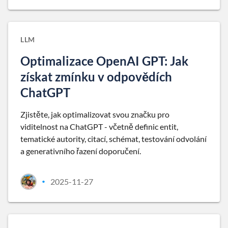
LLM
Optimalizace OpenAI GPT: Jak
získat zmínku v odpovědích
ChatGPT
Zjistěte, jak optimalizovat svou značku pro
viditelnost na ChatGPT - včetně definic entit,
tematické autority, citací, schémat, testování odvolání
a generativního řazení doporučení.
2025-11-27
•