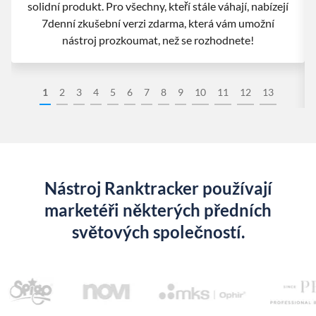
solidní produkt. Pro všechny, kteří stále váhají, nabízejí
7denní zkušební verzi zdarma, která vám umožní
nástroj prozkoumat, než se rozhodnete!
1
2
3
4
5
6
7
8
9
10
11
12
13
Nástroj Ranktracker používají
marketéři některých předních
světových společností.