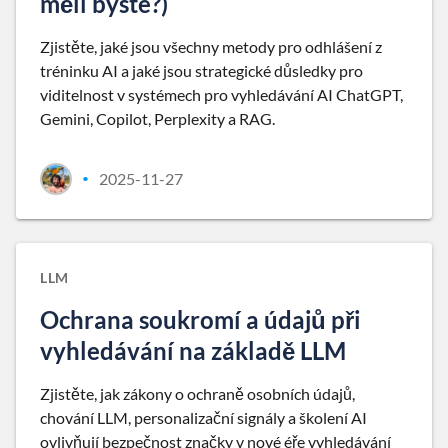
měli byste?)
Zjistěte, jaké jsou všechny metody pro odhlášení z
tréninku AI a jaké jsou strategické důsledky pro
viditelnost v systémech pro vyhledávání AI ChatGPT,
Gemini, Copilot, Perplexity a RAG.
2025-11-27
•
LLM
Ochrana soukromí a údajů při
vyhledávání na základě LLM
Zjistěte, jak zákony o ochraně osobních údajů,
chování LLM, personalizační signály a školení AI
ovlivňují bezpečnost značky v nové éře vyhledávání