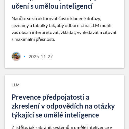
učení s umělou inteligencí
Naučte se strukturovat často kladené dotazy,
seznamy a tabulky tak, aby odborníci na LLM mohli
váš obsah interpretovat, vkládat, vyhledávat a citovat
s maximální přesností.
2025-11-27
•
LLM
Prevence předpojatosti a
zkreslení v odpovědích na otázky
týkající se umělé inteligence
Zjistěte, jak zabránit systémům umělé inteligence v