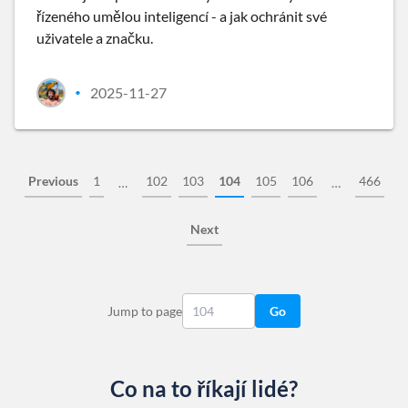
řízeného umělou inteligencí - a jak ochránit své
uživatele a značku.
2025-11-27
•
Previous
1
102
103
104
105
106
466
…
…
Next
Jump to page
Go
Co na to říkají lidé?