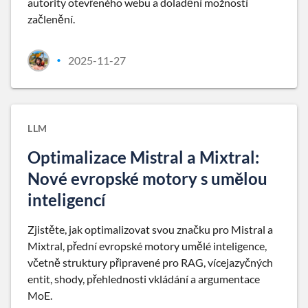
autority otevřeného webu a doladění možností
začlenění.
2025-11-27
•
LLM
Optimalizace Mistral a Mixtral:
Nové evropské motory s umělou
inteligencí
Zjistěte, jak optimalizovat svou značku pro Mistral a
Mixtral, přední evropské motory umělé inteligence,
včetně struktury připravené pro RAG, vícejazyčných
entit, shody, přehlednosti vkládání a argumentace
MoE.