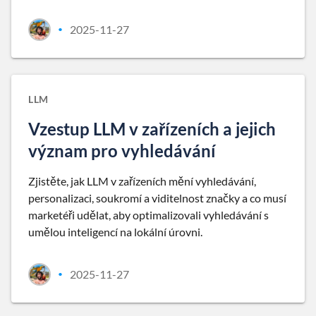
2025-11-27
•
LLM
Vzestup LLM v zařízeních a jejich
význam pro vyhledávání
Zjistěte, jak LLM v zařízeních mění vyhledávání,
personalizaci, soukromí a viditelnost značky a co musí
marketéři udělat, aby optimalizovali vyhledávání s
umělou inteligencí na lokální úrovni.
2025-11-27
•