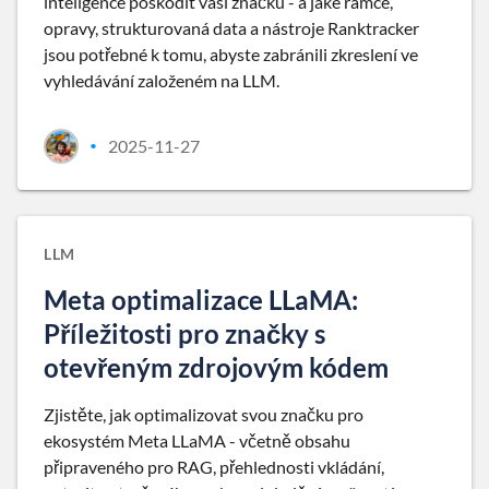
inteligence poškodit vaši značku - a jaké rámce,
opravy, strukturovaná data a nástroje Ranktracker
jsou potřebné k tomu, abyste zabránili zkreslení ve
vyhledávání založeném na LLM.
2025-11-27
•
LLM
Meta optimalizace LLaMA:
Příležitosti pro značky s
otevřeným zdrojovým kódem
Zjistěte, jak optimalizovat svou značku pro
ekosystém Meta LLaMA - včetně obsahu
připraveného pro RAG, přehlednosti vkládání,