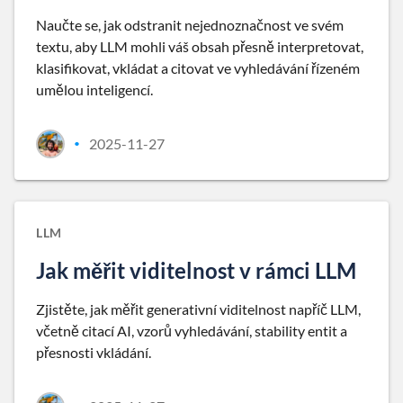
Naučte se, jak odstranit nejednoznačnost ve svém
textu, aby LLM mohli váš obsah přesně interpretovat,
klasifikovat, vkládat a citovat ve vyhledávání řízeném
umělou inteligencí.
2025-11-27
•
LLM
Jak měřit viditelnost v rámci LLM
Zjistěte, jak měřit generativní viditelnost napříč LLM,
včetně citací AI, vzorů vyhledávání, stability entit a
přesnosti vkládání.