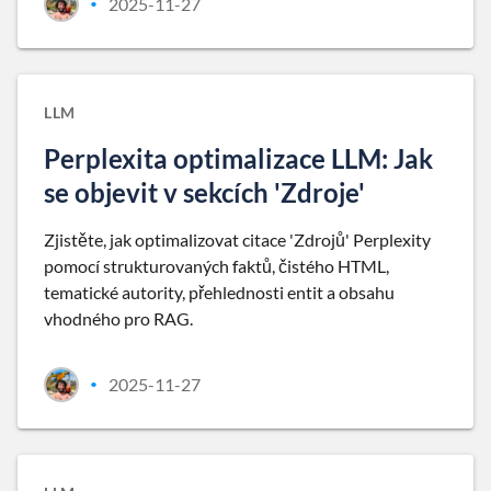
2025-11-27
•
LLM
Perplexita optimalizace LLM: Jak
se objevit v sekcích 'Zdroje'
Zjistěte, jak optimalizovat citace 'Zdrojů' Perplexity
pomocí strukturovaných faktů, čistého HTML,
tematické autority, přehlednosti entit a obsahu
vhodného pro RAG.
2025-11-27
•