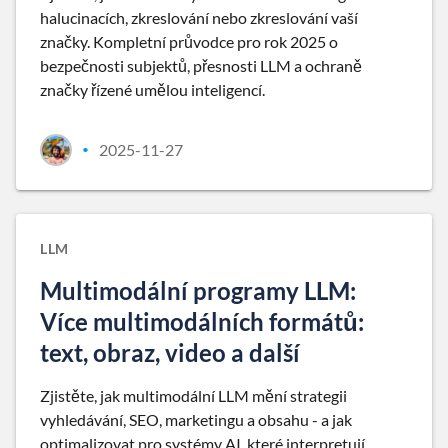
halucinacích, zkreslování nebo zkreslování vaší
značky. Kompletní průvodce pro rok 2025 o
bezpečnosti subjektů, přesnosti LLM a ochraně
značky řízené umělou inteligencí.
2025-11-27
•
LLM
Multimodální programy LLM:
Více multimodálních formátů:
text, obraz, video a další
Zjistěte, jak multimodální LLM mění strategii
vyhledávání, SEO, marketingu a obsahu - a jak
optimalizovat pro systémy AI, které interpretují