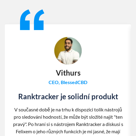
Slide 1 of 13
Vithurs
CEO, BlessedCBD
Ranktracker je solidní produkt
V současné době je na trhu k dispozici tolik nástrojů
pro sledování hodností, že může být složité najít "ten
pravý". Po hraní si s nástrojem Ranktracker a diskusi s
Felixem o jeho různých funkcích je mi jasné, že mají