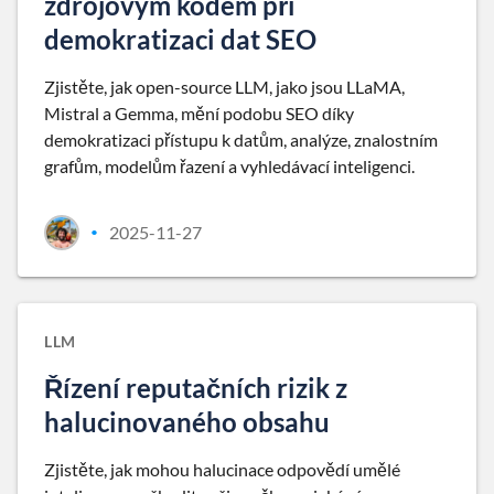
zdrojovým kódem při
demokratizaci dat SEO
Zjistěte, jak open-source LLM, jako jsou LLaMA,
Mistral a Gemma, mění podobu SEO díky
demokratizaci přístupu k datům, analýze, znalostním
grafům, modelům řazení a vyhledávací inteligenci.
2025-11-27
•
LLM
Řízení reputačních rizik z
halucinovaného obsahu
Zjistěte, jak mohou halucinace odpovědí umělé