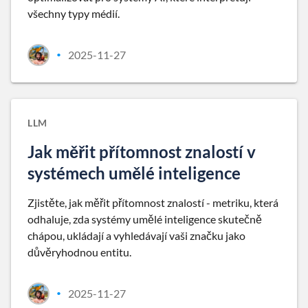
všechny typy médií.
2025-11-27
•
LLM
Jak měřit přítomnost znalostí v
systémech umělé inteligence
Zjistěte, jak měřit přítomnost znalostí - metriku, která
odhaluje, zda systémy umělé inteligence skutečně
chápou, ukládají a vyhledávají vaši značku jako
důvěryhodnou entitu.
2025-11-27
•