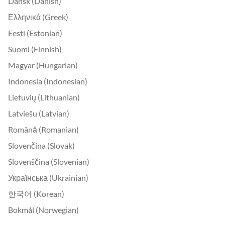
Dansk (Danish)
Ελληνικά (Greek)
Eesti (Estonian)
Suomi (Finnish)
Magyar (Hungarian)
Indonesia (Indonesian)
Lietuvių (Lithuanian)
Latviešu (Latvian)
Română (Romanian)
Slovenčina (Slovak)
Slovenščina (Slovenian)
Українська (Ukrainian)
한국어 (Korean)
Bokmål (Norwegian)