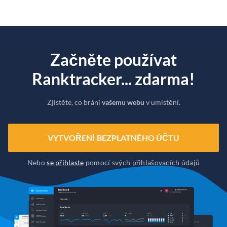
Začněte používat
Ranktracker... zdarma!
Zjistěte, co brání
vašemu webu
v umístění.
VYTVOŘENÍ BEZPLATNÉHO ÚČTU
Nebo
se přihlaste
pomocí svých přihlašovacích údajů