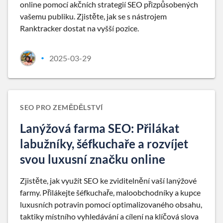
online pomocí akčních strategií SEO přizpůsobených
vašemu publiku. Zjistěte, jak se s nástrojem
Ranktracker dostat na vyšší pozice.
2025-03-29
•
SEO PRO ZEMĚDĚLSTVÍ
Lanýžová farma SEO: Přilákat
labužníky, šéfkuchaře a rozvíjet
svou luxusní značku online
Zjistěte, jak využít SEO ke zviditelnění vaší lanýžové
farmy. Přilákejte šéfkuchaře, maloobchodníky a kupce
luxusních potravin pomocí optimalizovaného obsahu,
taktiky místního vyhledávání a cílení na klíčová slova