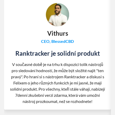
Vithurs
CEO, BlessedCBD
Ranktracker je solidní produkt
V současné době je na trhu k dispozici tolik nástrojů
pro sledování hodností, že může být složité najít "ten
pravý". Po hraní si s nástrojem Ranktracker a diskusi s
Felixem o jeho různých funkcích je mi jasné, že mají
solidní produkt. Pro všechny, kteří stále váhají, nabízejí
7denní zkušební verzi zdarma, která vám umožní
nástroj prozkoumat, než se rozhodnete!