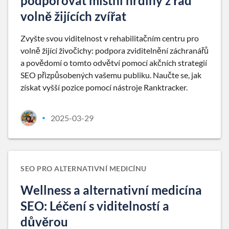
podporovat místní hrdiny z řad
volně žijících zvířat
Zvyšte svou viditelnost v rehabilitačním centru pro
volně žijící živočichy: podpora zviditelnění záchranářů
a povědomí o tomto odvětví pomocí akčních strategií
SEO přizpůsobených vašemu publiku. Naučte se, jak
získat vyšší pozice pomocí nástroje Ranktracker.
2025-03-29
•
SEO PRO ALTERNATIVNÍ MEDICÍNU
Wellness a alternativní medicína
SEO: Léčení s viditelností a
důvěrou