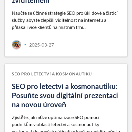
zviditelnění
Naučte se účinné strategie SEO pro úklidové a čisticí
služby, abyste zlepšili viditelnost na internetu a
přilákali více klientů na místním trhu.
2025-03-27
•
SEO PRO LETECTVÍ A KOSMONAUTIKU
SEO pro letectví a kosmonautiku:
Posuňte svou digitální prezentaci
na novou úroveň
Zjistěte, jak může optimalizace SEO pomoci
podnikům v oblasti letectví a kosmonautiky
vystoupat do nových výšin díky lepšímu zviditelnění a