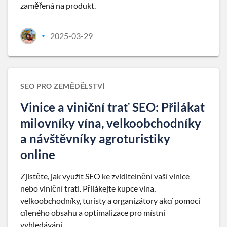
zaměřená na produkt.
2025-03-29
•
SEO PRO ZEMĚDĚLSTVÍ
Vinice a viniční trať SEO: Přilákat
milovníky vína, velkoobchodníky
a návštěvníky agroturistiky
online
Zjistěte, jak využít SEO ke zviditelnění vaší vinice
nebo viniční trati. Přilákejte kupce vína,
velkoobchodníky, turisty a organizátory akcí pomocí
cíleného obsahu a optimalizace pro místní
vyhledávání.