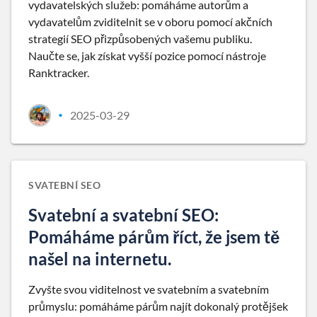
vydavatelských služeb: pomáháme autorům a
vydavatelům zviditelnit se v oboru pomocí akčních
strategií SEO přizpůsobených vašemu publiku.
Naučte se, jak získat vyšší pozice pomocí nástroje
Ranktracker.
2025-03-29
•
SVATEBNÍ SEO
Svatební a svatební SEO:
Pomáháme párům říct, že jsem tě
našel na internetu.
Zvyšte svou viditelnost ve svatebním a svatebním
průmyslu: pomáháme párům najít dokonalý protějšek