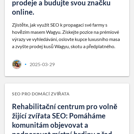
prodeje a budujte svou značku
online.
Zjistěte, jak využít SEO k propagaci své farmy s
hovězím masem Wagyu. Získejte pozice na prémiové
výrazy ve vyhledávání, oslovte kupce luxusního masa
a zvyšte prodej kusů Wagyu, skotu a předplatného.
2025-03-29
•
SEO PRO DOMÁCÍ ZVÍŘATA
Rehabilitační centrum pro volně
žijící zvířata SEO: Pomáháme
komunitám objevovat a