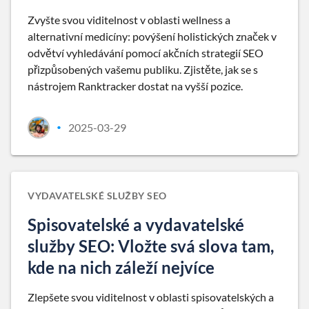
Zvyšte svou viditelnost v oblasti wellness a
alternativní medicíny: povýšení holistických značek v
odvětví vyhledávání pomocí akčních strategií SEO
přizpůsobených vašemu publiku. Zjistěte, jak se s
nástrojem Ranktracker dostat na vyšší pozice.
2025-03-29
•
VYDAVATELSKÉ SLUŽBY SEO
Spisovatelské a vydavatelské
služby SEO: Vložte svá slova tam,
kde na nich záleží nejvíce
Zlepšete svou viditelnost v oblasti spisovatelských a