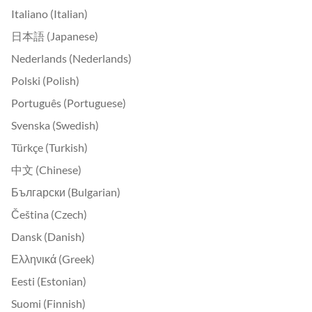
Italiano (Italian)
日本語 (Japanese)
Nederlands (Nederlands)
Polski (Polish)
Português (Portuguese)
Svenska (Swedish)
Türkçe (Turkish)
中文 (Chinese)
Български (Bulgarian)
Čeština (Czech)
Dansk (Danish)
Ελληνικά (Greek)
Eesti (Estonian)
Suomi (Finnish)