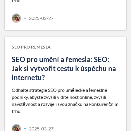
trhu.
2025-03-27
•
SEO PRO ŘEMESLA
SEO pro umění a řemesla: SEO:
Jak si vytvořit cestu k úspěchu na
internetu?
Odhalte strategie SEO pro umělecké a řemeslné
podniky, abyste zvýšili viditelnost online, zvýšili
návštěvnost a rozvíjeli svou značku na konkurenčním
trhu.
2025-03-27
•