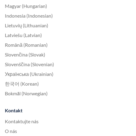
Magyar (Hungarian)
Indonesia (Indonesian)
Lietuvių (Lithuanian)
Latviešu (Latvian)
Română (Romanian)
Slovenčina (Slovak)
Slovenščina (Slovenian)
Українська (Ukrainian)
한국어 (Korean)
Bokmål (Norwegian)
Kontakt
Kontaktujte nás
O nás