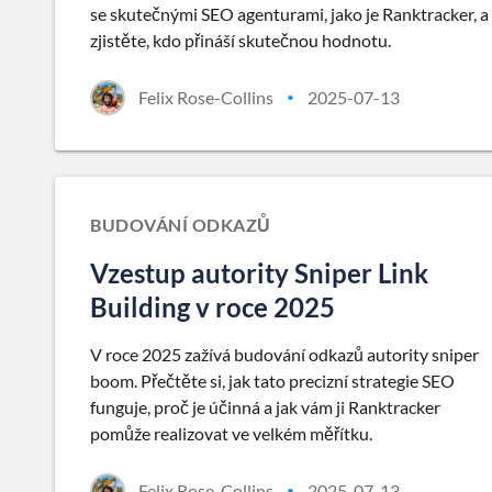
se skutečnými SEO agenturami, jako je Ranktracker, a
zjistěte, kdo přináší skutečnou hodnotu.
Felix Rose-Collins
2025-07-13
•
BUDOVÁNÍ ODKAZŮ
Vzestup autority Sniper Link
Building v roce 2025
V roce 2025 zažívá budování odkazů autority sniper
boom. Přečtěte si, jak tato precizní strategie SEO
funguje, proč je účinná a jak vám ji Ranktracker
pomůže realizovat ve velkém měřítku.
Felix Rose-Collins
2025-07-13
•