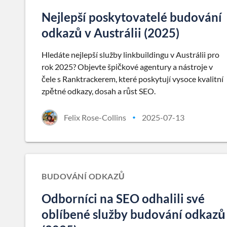
Nejlepší poskytovatelé budování
odkazů v Austrálii (2025)
Hledáte nejlepší služby linkbuildingu v Austrálii pro
rok 2025? Objevte špičkové agentury a nástroje v
čele s Ranktrackerem, které poskytují vysoce kvalitní
zpětné odkazy, dosah a růst SEO.
Felix Rose-Collins
2025-07-13
•
BUDOVÁNÍ ODKAZŮ
Odborníci na SEO odhalili své
oblíbené služby budování odkazů