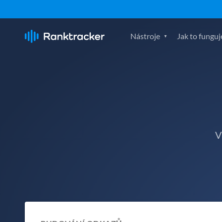
Nástroje
Jak to funguj
V