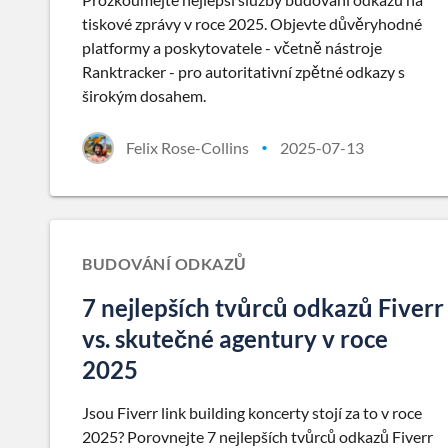
tiskové zprávy v roce 2025. Objevte důvěryhodné
platformy a poskytovatele - včetně nástroje
Ranktracker - pro autoritativní zpětné odkazy s
širokým dosahem.
Felix Rose-Collins
2025-07-13
•
BUDOVÁNÍ ODKAZŮ
7 nejlepších tvůrců odkazů Fiverr
vs. skutečné agentury v roce
2025
Jsou Fiverr link building koncerty stojí za to v roce
2025? Porovnejte 7 nejlepších tvůrců odkazů Fiverr