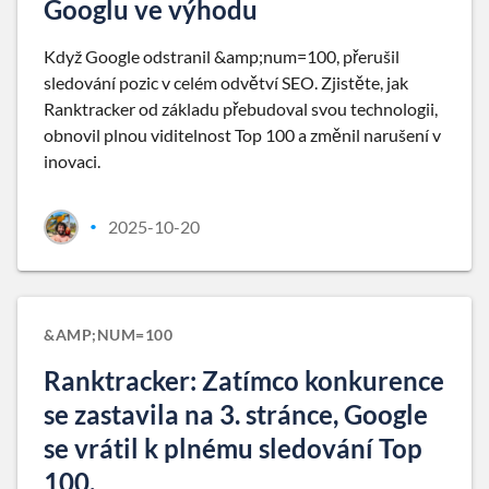
Googlu ve výhodu
Když Google odstranil &amp;num=100, přerušil
sledování pozic v celém odvětví SEO. Zjistěte, jak
Ranktracker od základu přebudoval svou technologii,
obnovil plnou viditelnost Top 100 a změnil narušení v
inovaci.
2025-10-20
•
&AMP;NUM=100
Ranktracker: Zatímco konkurence
se zastavila na 3. stránce, Google
se vrátil k plnému sledování Top
100.