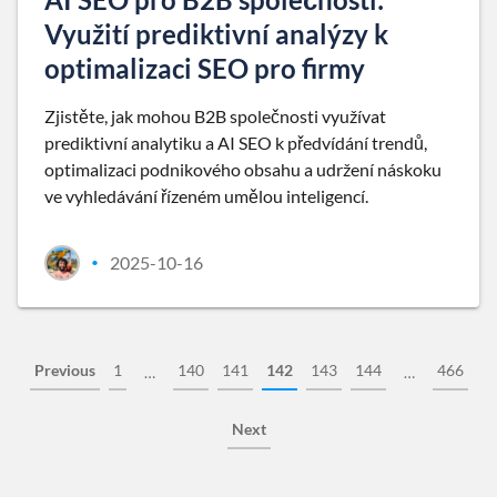
Využití prediktivní analýzy k
optimalizaci SEO pro firmy
Zjistěte, jak mohou B2B společnosti využívat
prediktivní analytiku a AI SEO k předvídání trendů,
optimalizaci podnikového obsahu a udržení náskoku
ve vyhledávání řízeném umělou inteligencí.
2025-10-16
•
Previous
1
140
141
142
143
144
466
…
…
Next