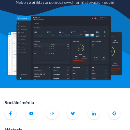
Nebo
se přihlaste
pomocí svých přihlašovacích údajů
Sociální média
Nástroje