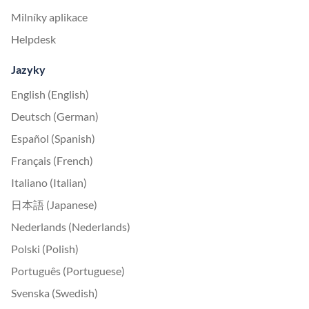
Milníky aplikace
Helpdesk
Jazyky
English (English)
Deutsch (German)
Español (Spanish)
Français (French)
Italiano (Italian)
日本語 (Japanese)
Nederlands (Nederlands)
Polski (Polish)
Português (Portuguese)
Svenska (Swedish)