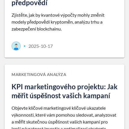
předpovědí
Zjistěte, jak by kvantové výpočty mohly změnit
modely předpovědí kryptoměn, analýzu trhu a
zabezpečení blockchainu.
2025-10-17
•
MARKETINGOVÁ ANALÝZA
KPI marketingového projektu: Jak
měřit úspěšnost vašich kampaní
Objevte klíčové marketingové klíčové ukazatele
výkonnosti, které vám pomohou sledovat, analyzovat
a měřit skutečnou úspěšnost vašich kampaní pro
lepší návratnost investic a optimalizaci strategie.