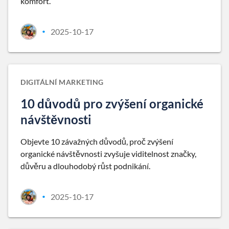
komfort.
2025-10-17
•
DIGITÁLNÍ MARKETING
10 důvodů pro zvýšení organické
návštěvnosti
Objevte 10 závažných důvodů, proč zvýšení
organické návštěvnosti zvyšuje viditelnost značky,
důvěru a dlouhodobý růst podnikání.
2025-10-17
•