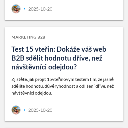
2025-10-20
•
MARKETING B2B
Test 15 vteřin: Dokáže váš web
B2B sdělit hodnotu dříve, než
návštěvníci odejdou?
Zjistěte, jak projít 15vteřinovým testem tím, že jasně
sdělíte hodnotu, důvěryhodnost a odlišení dříve, než
návštěvníci odejdou.
2025-10-20
•