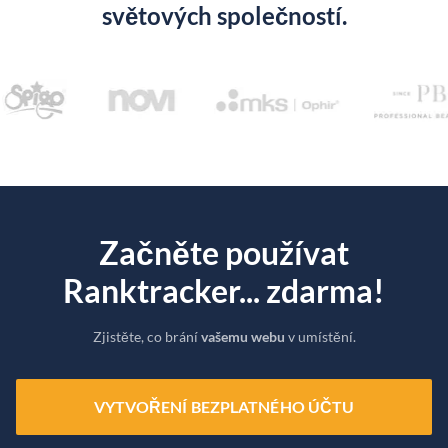
světových společností.
Začněte používat
Ranktracker... zdarma!
Zjistěte, co brání
vašemu webu
v umístění.
VYTVOŘENÍ BEZPLATNÉHO ÚČTU