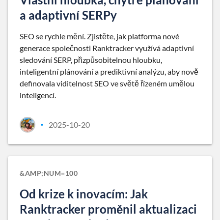
a adaptivní SERPy
SEO se rychle mění. Zjistěte, jak platforma nové
generace společnosti Ranktracker využívá adaptivní
sledování SERP, přizpůsobitelnou hloubku,
inteligentní plánování a prediktivní analýzu, aby nově
definovala viditelnost SEO ve světě řízeném umělou
inteligencí.
2025-10-20
•
&AMP;NUM=100
Od krize k inovacím: Jak
Ranktracker proměnil aktualizaci