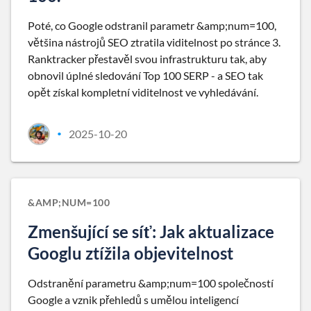
Poté, co Google odstranil parametr &amp;num=100,
většina nástrojů SEO ztratila viditelnost po stránce 3.
Ranktracker přestavěl svou infrastrukturu tak, aby
obnovil úplné sledování Top 100 SERP - a SEO tak
opět získal kompletní viditelnost ve vyhledávání.
2025-10-20
•
&AMP;NUM=100
Zmenšující se síť: Jak aktualizace
Googlu ztížila objevitelnost
Odstranění parametru &amp;num=100 společností
Google a vznik přehledů s umělou inteligencí