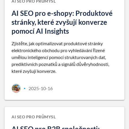
AI SEO PRO PRŮMYSL
AI SEO pro e-shopy: Produktové
stránky, které zvyšují konverze
pomocí AI Insights
Zjistěte, jak optimalizovat produktové stránky
elektronického obchodu pro vyhledávání řízené
umělou inteligencí pomocí strukturovaných dat,
prediktivních poznatků a signálů důvěryhodnosti,
které zvyšují konverze.
2025-10-16
•
AI SEO PRO PRŮMYSL
AI SEO pro B2B společnosti: