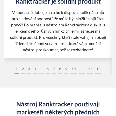
Ranktracker je solidní produkt
V současné době je na trhu k dispozici tolik nástrojů
pro sledování hodností, že může být složité najít "ten
pravý". Po hraní si s nástrojem Ranktracker a diskusi s
Felixem o jeho různých funkcích je mi jasné, že mají
solidní produkt. Pro všechny, kteří stále váhají, nabízejí
7denní zkušební verzi zdarma, která vám umožní
nástroj prozkoumat, než se rozhodnete!
1
2
3
4
5
6
7
8
9
10
11
12
13
Nástroj Ranktracker používají
marketéři některých předních