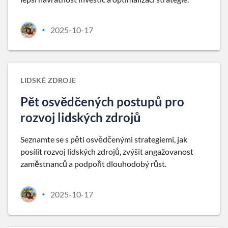
2025-10-17
•
LIDSKÉ ZDROJE
Pět osvědčených postupů pro
rozvoj lidských zdrojů
Seznamte se s pěti osvědčenými strategiemi, jak
posílit rozvoj lidských zdrojů, zvýšit angažovanost
zaměstnanců a podpořit dlouhodobý růst.
2025-10-17
•