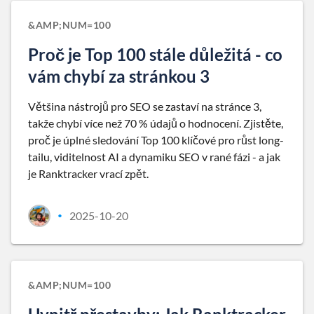
&AMP;NUM=100
Proč je Top 100 stále důležitá - co
vám chybí za stránkou 3
Většina nástrojů pro SEO se zastaví na stránce 3,
takže chybí více než 70 % údajů o hodnocení. Zjistěte,
proč je úplné sledování Top 100 klíčové pro růst long-
tailu, viditelnost AI a dynamiku SEO v rané fázi - a jak
je Ranktracker vrací zpět.
2025-10-20
•
&AMP;NUM=100