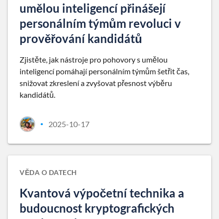
umělou inteligencí přinášejí
personálním týmům revoluci v
prověřování kandidátů
Zjistěte, jak nástroje pro pohovory s umělou
inteligencí pomáhají personálním týmům šetřit čas,
snižovat zkreslení a zvyšovat přesnost výběru
kandidátů.
2025-10-17
•
VĚDA O DATECH
Kvantová výpočetní technika a
budoucnost kryptografických