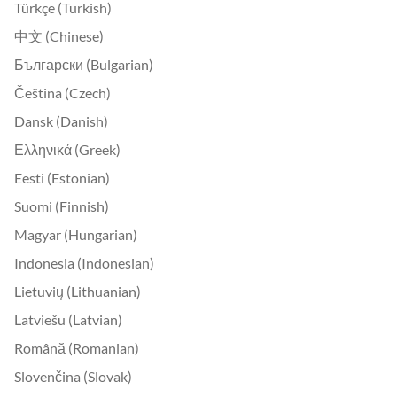
Türkçe (Turkish)
中文 (Chinese)
Български (Bulgarian)
Čeština (Czech)
Dansk (Danish)
Ελληνικά (Greek)
Eesti (Estonian)
Suomi (Finnish)
Magyar (Hungarian)
Indonesia (Indonesian)
Lietuvių (Lithuanian)
Latviešu (Latvian)
Română (Romanian)
Slovenčina (Slovak)