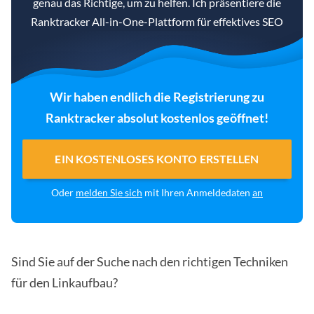
genau das Richtige, um zu helfen. Ich präsentiere die
Ranktracker All-in-One-Plattform für effektives SEO
Wir haben endlich die Registrierung zu
Ranktracker absolut kostenlos geöffnet!
EIN KOSTENLOSES KONTO ERSTELLEN
Oder
melden Sie sich
mit Ihren Anmeldedaten
an
Sind Sie auf der Suche nach den richtigen Techniken
für den Linkaufbau?