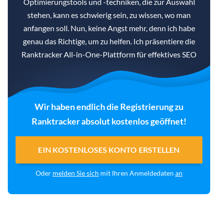
Optimierungstools und -techniken, die zur Auswahl
stehen, kann es schwierig sein, zu wissen, wo man
anfangen soll. Nun, keine Angst mehr, denn ich habe
genau das Richtige, um zu helfen. Ich präsentiere die
Ranktracker All-in-One-Plattform für effektives SEO
Wir haben endlich die Registrierung zu
Ranktracker absolut kostenlos geöffnet!
EIN KOSTENLOSES KONTO ERSTELLEN
Oder
melden Sie sich
mit Ihren Anmeldedaten
an