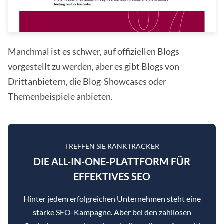
Manchmal ist es schwer, auf offiziellen Blogs
vorgestellt zu werden, aber es gibt Blogs von
Drittanbietern, die Blog-Showcases oder
Themenbeispiele anbieten.
TREFFEN SIE RANKTRACKER
DIE ALL-IN-ONE-PLATTFORM FÜR
EFFEKTIVES SEO
Hinter jedem erfolgreichen Unternehmen steht eine
starke SEO-Kampagne. Aber bei den zahllosen