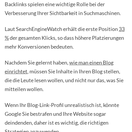
Backlinks spielen eine wichtige Rolle bei der
Verbesserung Ihrer Sichtbarkeit in Suchmaschinen.
Laut SearchEngineWatch erhält die erste Position
33
%
der gesamten Klicks, so dass höhere Platzierungen
mehr Konversionen bedeuten.
Nachdem Sie gelernt haben,
wie man einen Blog
einrichtet
, müssen Sie Inhalte in Ihren Blog stellen,
die die Leute lesen wollen, und nicht nur das, was Sie
mitteilen wollen.
Wenn Ihr Blog-Link-Profil unrealistisch ist, könnte
Google Sie bestrafen und Ihre Website sogar
deindenden, daher ist es wichtig, die richtigen
Strategien anzuwenden.