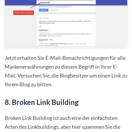
Jetzt erhalten Sie E-Mail-Benachrichtigungen für alle
Markenerwähnungen zu diesem Begriff in Ihrer E-
Mail. Versuchen Sie, die Blogbesitzer um einen Link zu
Ihrem Blog zu bitten.
8. Broken Link Building
Broken Link Building ist auch eine der einfachsten
Arten des Linkbuildings, aber hier spammen Sie die