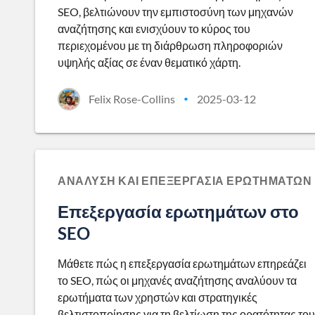
SEO, βελτιώνουν την εμπιστοσύνη των μηχανών
αναζήτησης και ενισχύουν το κύρος του
περιεχομένου με τη διάρθρωση πληροφοριών
υψηλής αξίας σε έναν θεματικό χάρτη.
Felix Rose-Collins
2025-03-12
•
ΑΝΆΛΥΣΗ ΚΑΙ ΕΠΕΞΕΡΓΑΣΊΑ ΕΡΩΤΗΜΆΤΩΝ
Επεξεργασία ερωτημάτων στο
SEO
Μάθετε πώς η επεξεργασία ερωτημάτων επηρεάζει
το SEO, πώς οι μηχανές αναζήτησης αναλύουν τα
ερωτήματα των χρηστών και στρατηγικές
βελτιστοποίησης για τη βελτίωση της ορατότητας του