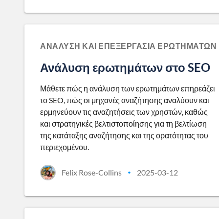
ΑΝΆΛΥΣΗ ΚΑΙ ΕΠΕΞΕΡΓΑΣΊΑ ΕΡΩΤΗΜΆΤΩΝ
Ανάλυση ερωτημάτων στο SEO
Μάθετε πώς η ανάλυση των ερωτημάτων επηρεάζει
το SEO, πώς οι μηχανές αναζήτησης αναλύουν και
ερμηνεύουν τις αναζητήσεις των χρηστών, καθώς
και στρατηγικές βελτιστοποίησης για τη βελτίωση
της κατάταξης αναζήτησης και της ορατότητας του
περιεχομένου.
Felix Rose-Collins
2025-03-12
•