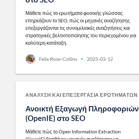
Μάθετε πώς τα ερωτήματα φυσικής γλώσσας
επηρεάζουν το SEO, πώς οι μηχανές αναζήτησης
επεξεργάζονται τις συνομιλιακές αναζητήσεις και
στρατηγικές βελτιστοποίησης του περιεχομένου για
καλύτερη κατάταξη.
Felix Rose-Collins
2025-03-12
•
ΑΝΆΛΥΣΗ ΚΑΙ ΕΠΕΞΕΡΓΑΣΊΑ ΕΡΩΤΗΜΆΤΩΝ
Ανοικτή Εξαγωγή Πληροφοριών
(OpenIE) στο SEO
Μάθετε πώς το Open Information Extraction
(OpenIE) βοηθά τις μηχανές αναζήτησης να