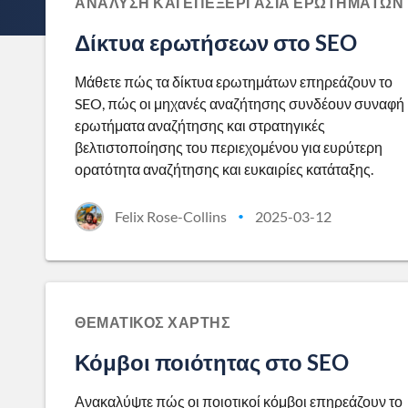
ΑΝΆΛΥΣΗ ΚΑΙ ΕΠΕΞΕΡΓΑΣΊΑ ΕΡΩΤΗΜΆΤΩΝ
Δίκτυα ερωτήσεων στο SEO
Μάθετε πώς τα δίκτυα ερωτημάτων επηρεάζουν το
SEO, πώς οι μηχανές αναζήτησης συνδέουν συναφή
ερωτήματα αναζήτησης και στρατηγικές
βελτιστοποίησης του περιεχομένου για ευρύτερη
ορατότητα αναζήτησης και ευκαιρίες κατάταξης.
Felix Rose-Collins
2025-03-12
•
ΘΕΜΑΤΙΚΌΣ ΧΆΡΤΗΣ
Κόμβοι ποιότητας στο SEO
Ανακαλύψτε πώς οι ποιοτικοί κόμβοι επηρεάζουν το