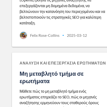
επεξεργάζονται μη δομημένα δεδομένα, να
βελτιώνουν την κατανόηση του περιεχομένου και να
βελτιστοποιούν τις στρατηγικές SEO για καλύτερη
κατάταξη.
Felix Rose-Collins
2025-03-12
•
ΑΝΆΛΥΣΗ ΚΑΙ ΕΠΕΞΕΡΓΑΣΊΑ ΕΡΩΤΗΜΆΤΩΝ
Μη μεταβλητό τμήμα σε
ερωτήματα
Μάθετε πώς το μη μεταβλητό τμήμα ενός
ερωτήματος επηρεάζει το SEO, πώς οι μηχανές
αναζήτησης ερμηνεύουν τους σταθερούς όρους