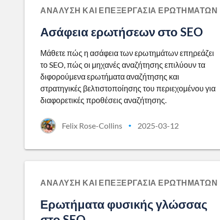
ΑΝΆΛΥΣΗ ΚΑΙ ΕΠΕΞΕΡΓΑΣΊΑ ΕΡΩΤΗΜΆΤΩΝ
Ασάφεια ερωτήσεων στο SEO
Μάθετε πώς η ασάφεια των ερωτημάτων επηρεάζει
το SEO, πώς οι μηχανές αναζήτησης επιλύουν τα
διφορούμενα ερωτήματα αναζήτησης και
στρατηγικές βελτιστοποίησης του περιεχομένου για
διαφορετικές προθέσεις αναζήτησης.
Felix Rose-Collins
2025-03-12
•
ΑΝΆΛΥΣΗ ΚΑΙ ΕΠΕΞΕΡΓΑΣΊΑ ΕΡΩΤΗΜΆΤΩΝ
Ερωτήματα φυσικής γλώσσας
στο SEO