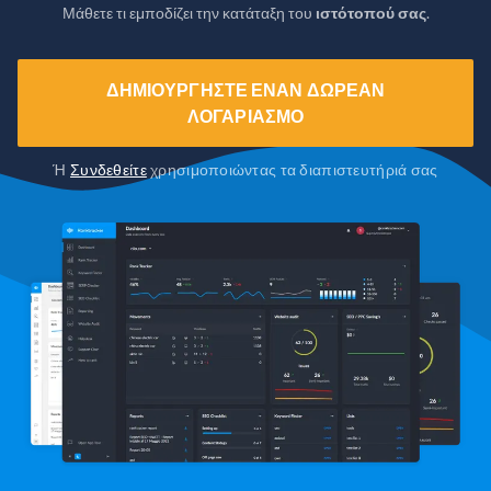
Μάθετε τι εμποδίζει την κατάταξη του
ιστότοπού σας
.
ΔΗΜΙΟΥΡΓΉΣΤΕ ΈΝΑΝ ΔΩΡΕΆΝ
ΛΟΓΑΡΙΑΣΜΌ
Ή
Συνδεθείτε
χρησιμοποιώντας τα διαπιστευτήριά σας