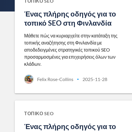
ΤΟΠΙΚΌ SEO
Ένας πλήρης οδηγός για το
τοπικό SEO στη Φινλανδία
Μάθετε πώς να κυριαρχείτε στην κατάταξη της
τοπικής αναζήτησης στη Φινλανδία με
αποδεδειγμένες στρατηγικές τοπικού SEO
προσαρμοσμένες για επιχειρήσεις όλων των
κλάδων.
Felix Rose-Collins
2025-11-28
•
ΤΟΠΙΚΌ SEO
Ένας πλήρης οδηγός για το