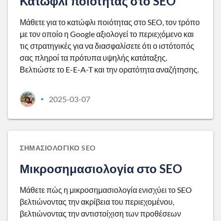
Κατώφλι ποιότητας στο SEO
Μάθετε για το κατώφλι ποιότητας στο SEO, τον τρόπο
με τον οποίο η Google αξιολογεί το περιεχόμενο και
τις στρατηγικές για να διασφαλίσετε ότι ο ιστότοπός
σας πληροί τα πρότυπα υψηλής κατάταξης.
Βελτιώστε το E-E-A-T και την ορατότητα αναζήτησης.
2025-03-07
•
ΣΗΜΑΣΙΟΛΟΓΙΚΌ SEO
Μικροσημασιολογία στο SEO
Μάθετε πώς η μικροσημασιολογία ενισχύει το SEO
βελτιώνοντας την ακρίβεια του περιεχομένου,
βελτιώνοντας την αντιστοίχιση των προθέσεων