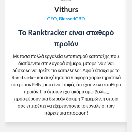
Vithurs
CEO, BlessedCBD
Το Ranktracker είναι σταθερό
προϊόν
Με τόσα πολλά εργαλεία εντοπισμού κατάταξης που
διατίθενται στην αγορά σήμερα, μπορεί να είναι
δύσκολο να βρείτε "το κατάλληλο". Αφού έπαιξα με το
Ranktracker και συζήτησα τα διάφορα χαρακτηριστικά
του με τον Felix, μου είναι σαφές ότι έχουν ένα σταθερό
προϊόν. Για όποιον έχει ακόμα αμφιβολίες,
προσφέρουν μια δωρεάν δοκιμή 7 ημερών, η οποία
σας επιτρέπει να εξερευνήσετε το εργαλείο πριν
πάρετε μια απόφαση!