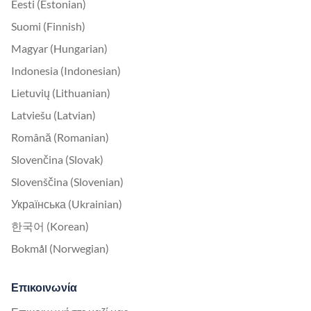
Eesti (Estonian)
Suomi (Finnish)
Magyar (Hungarian)
Indonesia (Indonesian)
Lietuvių (Lithuanian)
Latviešu (Latvian)
Română (Romanian)
Slovenčina (Slovak)
Slovenščina (Slovenian)
Українська (Ukrainian)
한국어 (Korean)
Bokmål (Norwegian)
Επικοινωνία