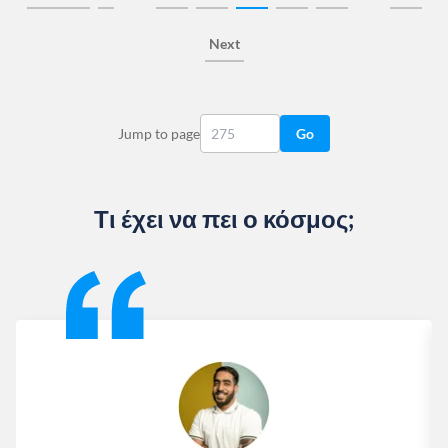
Next
Jump to page
Go
Τι έχει να πει ο κόσμος;
Slide 1 of 13