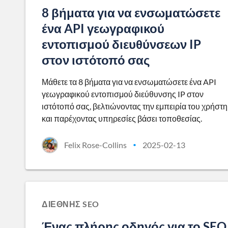
8 βήματα για να ενσωματώσετε
ένα API γεωγραφικού
εντοπισμού διευθύνσεων IP
στον ιστότοπό σας
Μάθετε τα 8 βήματα για να ενσωματώσετε ένα API
γεωγραφικού εντοπισμού διεύθυνσης IP στον
ιστότοπό σας, βελτιώνοντας την εμπειρία του χρήστη
και παρέχοντας υπηρεσίες βάσει τοποθεσίας.
Felix Rose-Collins
2025-02-13
•
ΔΙΕΘΝΉΣ SEO
Ένας πλήρης οδηγός για το SEO