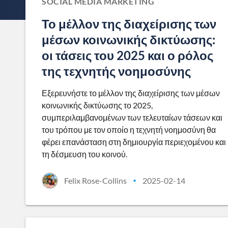
SOCIAL MEDIA MARKETING
Το μέλλον της διαχείρισης των
μέσων κοινωνικής δικτύωσης:
οι τάσεις του 2025 και ο ρόλος
της τεχνητής νοημοσύνης
Εξερευνήστε το μέλλον της διαχείρισης των μέσων
κοινωνικής δικτύωσης το 2025,
συμπεριλαμβανομένων των τελευταίων τάσεων και
του τρόπου με τον οποίο η τεχνητή νοημοσύνη θα
φέρει επανάσταση στη δημιουργία περιεχομένου και
τη δέσμευση του κοινού.
Felix Rose-Collins
2025-02-14
•