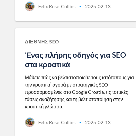
Felix Rose-Collins
2025-02-13
•
ΔΙΕΘΝΉΣ SEO
Ένας πλήρης οδηγός για SEO
στα κροατικά
Μάθετε πώς να βελτιστοποιείτε τους ιστότοπους για
την κροατική αγορά με στρατηγικές SEO
προσαρμοσμένες στο Google Croatia, τις τοπικές
τάσεις αναζήτησης και τη βελτιστοποίηση στην
κροατική γλώσσα.
Felix Rose-Collins
2025-02-13
•