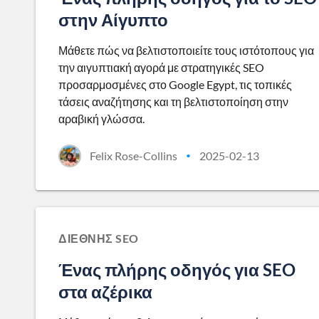
στην Αίγυπτο
Μάθετε πώς να βελτιστοποιείτε τους ιστότοπους για
την αιγυπτιακή αγορά με στρατηγικές SEO
προσαρμοσμένες στο Google Egypt, τις τοπικές
τάσεις αναζήτησης και τη βελτιστοποίηση στην
αραβική γλώσσα.
Felix Rose-Collins
2025-02-13
•
ΔΙΕΘΝΉΣ SEO
Ένας πλήρης οδηγός για SEO
στα αζέρικα