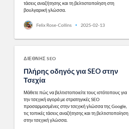
τάσεις αναζήτησης και τη βελτιστοποίηση στη
βουλγαρική γλώσσα.
Felix Rose-Collins
2025-02-13
•
ΔΙΕΘΝΉΣ SEO
Πλήρης οδηγός για SEO στην
Τσεχία
Μάθετε πώς να βελτιστοποιείτε τους ιστότοπους για
την τσεχική αγορά με στρατηγικές SEO
προσαρμοσμένες στην τσεχική γλώσσα της Google,
τις τοπικές τάσεις αναζήτησης και τη βελτιστοποίηση
στην τσεχική γλώσσα.