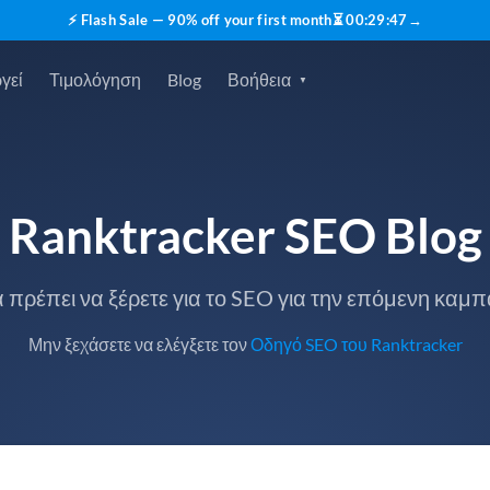
⚡ Flash Sale — 90% off your first month
⏳
00
:
29
:
46
→
γεί
Τιμολόγηση
Blog
Βοήθεια
Ranktracker SEO Blog
 πρέπει να ξέρετε για το SEO για την επόμενη καμπ
Μην ξεχάσετε να ελέγξετε τον
Οδηγό SEO του Ranktracker