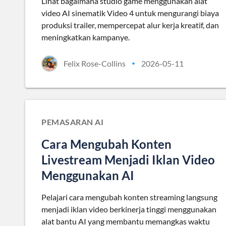
Lihat bagaimana studio game menggunakan alat
video AI sinematik Video 4 untuk mengurangi biaya
produksi trailer, mempercepat alur kerja kreatif, dan
meningkatkan kampanye.
Felix Rose-Collins
2026-05-11
•
PEMASARAN AI
Cara Mengubah Konten
Livestream Menjadi Iklan Video
Menggunakan AI
Pelajari cara mengubah konten streaming langsung
menjadi iklan video berkinerja tinggi menggunakan
alat bantu AI yang membantu memangkas waktu