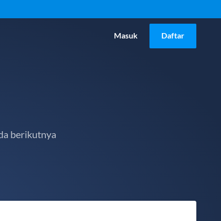
Masuk
Daftar
da berikutnya