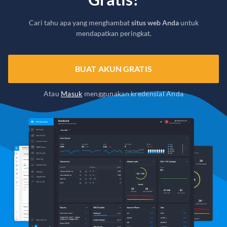
Cari tahu apa yang menghambat
situs web Anda
untuk
mendapatkan peringkat.
BUAT AKUN GRATIS
Atau
Masuk
menggunakan kredensial Anda