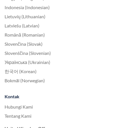
Indonesia (Indonesian)
Lietuvių (Lithuanian)
Latviešu (Latvian)
Română (Romanian)
Slovenčina (Slovak)
Slovenščina (Slovenian)
Українська (Ukrainian)
한국어 (Korean)
Bokmål (Norwegian)
Kontak
Hubungi Kami
Tentang Kami