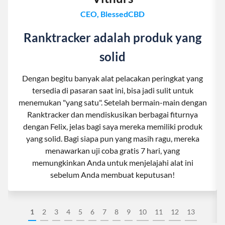
CEO, BlessedCBD
Ranktracker adalah produk yang
solid
Dengan begitu banyak alat pelacakan peringkat yang
tersedia di pasaran saat ini, bisa jadi sulit untuk
menemukan "yang satu". Setelah bermain-main dengan
Ranktracker dan mendiskusikan berbagai fiturnya
dengan Felix, jelas bagi saya mereka memiliki produk
yang solid. Bagi siapa pun yang masih ragu, mereka
menawarkan uji coba gratis 7 hari, yang
memungkinkan Anda untuk menjelajahi alat ini
sebelum Anda membuat keputusan!
1
2
3
4
5
6
7
8
9
10
11
12
13