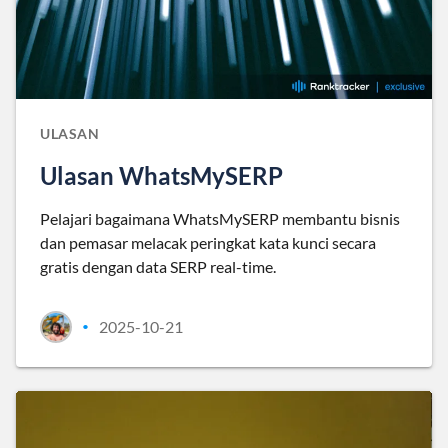
ULASAN
Ulasan WhatsMySERP
Pelajari bagaimana WhatsMySERP membantu bisnis
dan pemasar melacak peringkat kata kunci secara
gratis dengan data SERP real-time.
2025-10-21
•