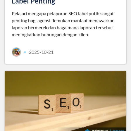
Label Penting
Pelajari mengapa pelaporan SEO label putih sangat
penting bagi agensi. Temukan manfaat menawarkan
laporan bermerek dan bagaimana laporan tersebut
meningkatkan hubungan dengan klien.
2025-10-21
•