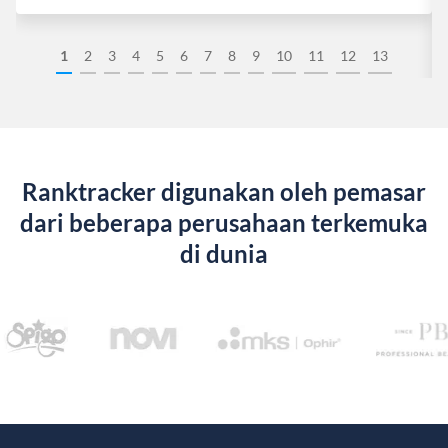
1
2
3
4
5
6
7
8
9
10
11
12
13
Ranktracker digunakan oleh pemasar
dari beberapa perusahaan terkemuka
di dunia