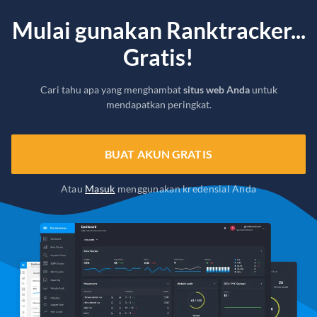
Mulai gunakan Ranktracker...
Gratis!
Cari tahu apa yang menghambat
situs web Anda
untuk
mendapatkan peringkat.
BUAT AKUN GRATIS
Atau
Masuk
menggunakan kredensial Anda