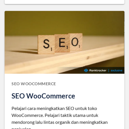
SEO WOOCOMMERCE
SEO WooCommerce
Pelajari cara meningkatkan SEO untuk toko
WooCommerce. Pelajari taktik utama untuk
mendorong lalu lintas organik dan meningkatkan
penjualan.