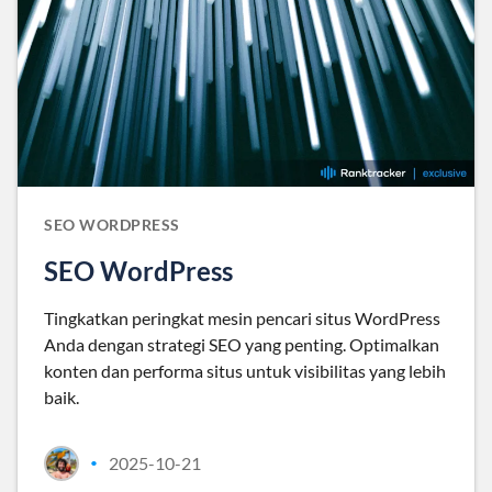
SEO WORDPRESS
SEO WordPress
Tingkatkan peringkat mesin pencari situs WordPress
Anda dengan strategi SEO yang penting. Optimalkan
konten dan performa situs untuk visibilitas yang lebih
baik.
2025-10-21
•