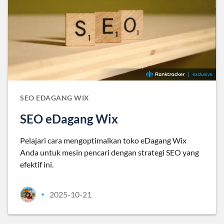
SEO EDAGANG WIX
SEO eDagang Wix
Pelajari cara mengoptimalkan toko eDagang Wix
Anda untuk mesin pencari dengan strategi SEO yang
efektif ini.
2025-10-21
•