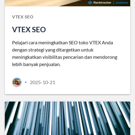
VTEX SEO
VTEX SEO
Pelajari cara meningkatkan SEO toko VTEX Anda
dengan strategi yang ditargetkan untuk
meningkatkan visibilitas pencarian dan mendorong
lebih banyak penjualan.
2025-10-21
•