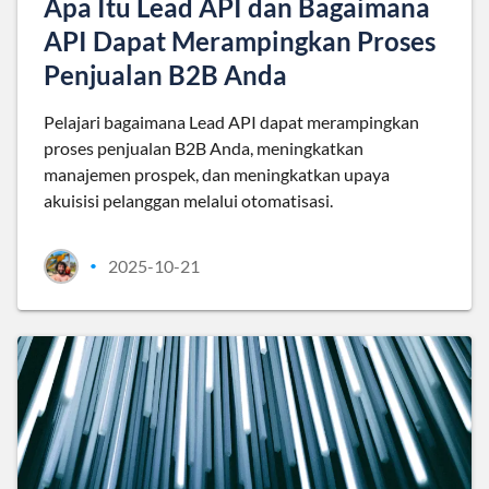
Apa Itu Lead API dan Bagaimana
API Dapat Merampingkan Proses
Penjualan B2B Anda
Pelajari bagaimana Lead API dapat merampingkan
proses penjualan B2B Anda, meningkatkan
manajemen prospek, dan meningkatkan upaya
akuisisi pelanggan melalui otomatisasi.
2025-10-21
•