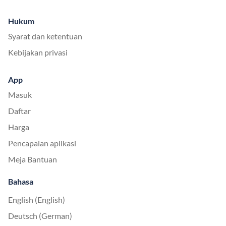
Hukum
Syarat dan ketentuan
Kebijakan privasi
App
Masuk
Daftar
Harga
Pencapaian aplikasi
Meja Bantuan
Bahasa
English (English)
Deutsch (German)