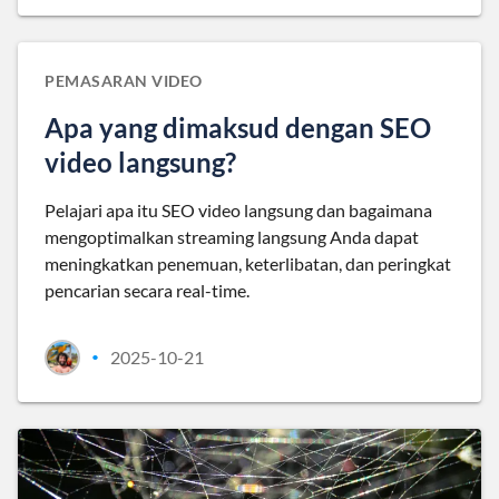
PEMASARAN VIDEO
Apa yang dimaksud dengan SEO
video langsung?
Pelajari apa itu SEO video langsung dan bagaimana
mengoptimalkan streaming langsung Anda dapat
meningkatkan penemuan, keterlibatan, dan peringkat
pencarian secara real-time.
2025-10-21
•