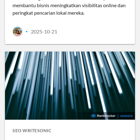
membantu bisnis meningkatkan visibilitas online dan
peringkat pencarian lokal mereka.
2025-10-21
•
SEO WRITESONIC