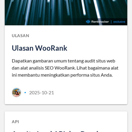
ULASAN
Ulasan WooRank
Dapatkan gambaran umum tentang audit situs web
dan alat analisis SEO WooRank. Lihat bagaimana alat
ini membantu meningkatkan performa situs Anda.
2025-10-21
•
API