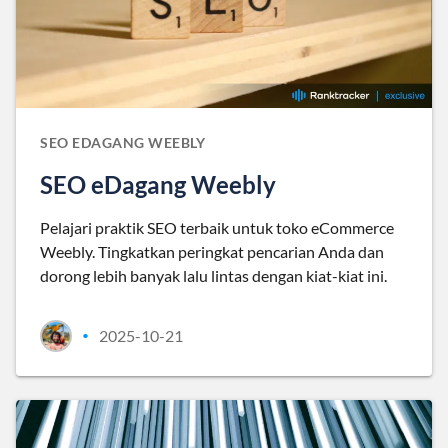
SEO EDAGANG WEEBLY
SEO eDagang Weebly
Pelajari praktik SEO terbaik untuk toko eCommerce
Weebly. Tingkatkan peringkat pencarian Anda dan
dorong lebih banyak lalu lintas dengan kiat-kiat ini.
2025-10-21
•