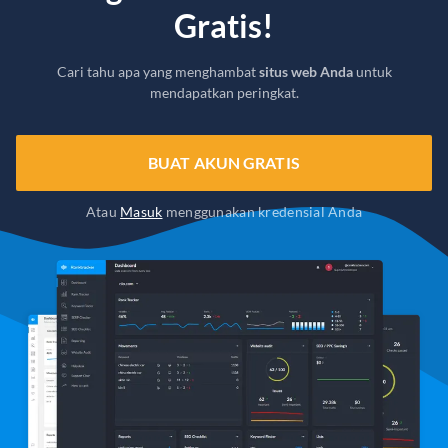
Gratis!
Cari tahu apa yang menghambat
situs web Anda
untuk
mendapatkan peringkat.
BUAT AKUN GRATIS
Atau
Masuk
menggunakan kredensial Anda