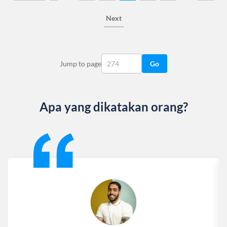
Next
Jump to page
Go
Apa yang dikatakan orang?
Slide 1 of 13