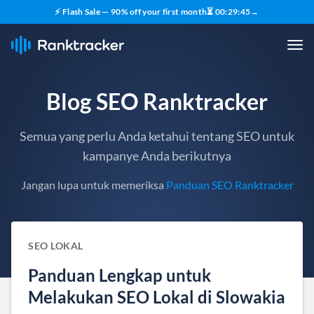
⚡ Flash Sale — 90% off your first month
⏳
00
:
29
:
44
→
Blog SEO Ranktracker
Semua yang perlu Anda ketahui tentang SEO untuk
kampanye Anda berikutnya
Jangan lupa untuk memeriksa
Panduan SEO Ranktracker
SEO LOKAL
Panduan Lengkap untuk
Melakukan SEO Lokal di Slowakia