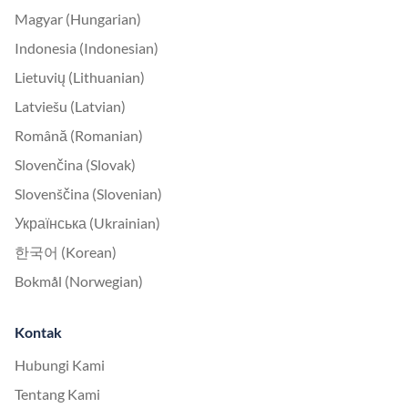
Magyar (Hungarian)
Indonesia (Indonesian)
Lietuvių (Lithuanian)
Latviešu (Latvian)
Română (Romanian)
Slovenčina (Slovak)
Slovenščina (Slovenian)
Українська (Ukrainian)
한국어 (Korean)
Bokmål (Norwegian)
Kontak
Hubungi Kami
Tentang Kami