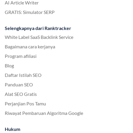
AI Article Writer
GRATIS: Simulator SERP
Selengkapnya dari Ranktracker
White Label SaaS Backlink Service
Bagaimana cara kerjanya
Program afiliasi
Blog
Daftar Istilah SEO
Panduan SEO
Alat SEO Gratis
Perjanjian Pos Tamu
Riwayat Pembaruan Algoritma Google
Hukum