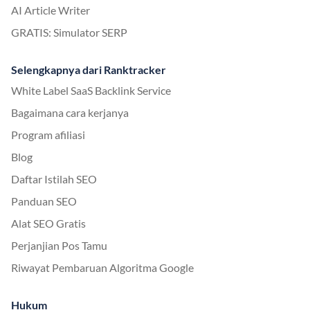
AI Article Writer
GRATIS: Simulator SERP
Selengkapnya dari Ranktracker
White Label SaaS Backlink Service
Bagaimana cara kerjanya
Program afiliasi
Blog
Daftar Istilah SEO
Panduan SEO
Alat SEO Gratis
Perjanjian Pos Tamu
Riwayat Pembaruan Algoritma Google
Hukum