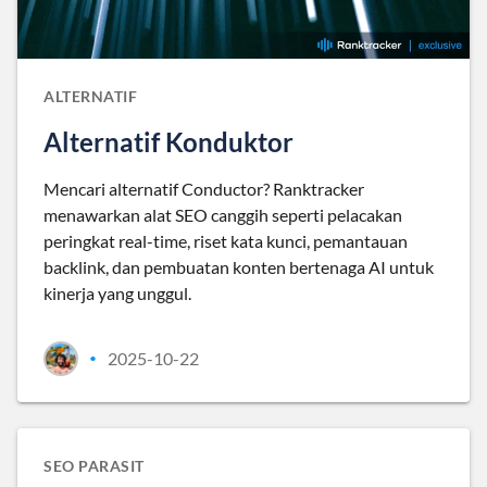
ALTERNATIF
Alternatif Konduktor
Mencari alternatif Conductor? Ranktracker
menawarkan alat SEO canggih seperti pelacakan
peringkat real-time, riset kata kunci, pemantauan
backlink, dan pembuatan konten bertenaga AI untuk
kinerja yang unggul.
2025-10-22
•
SEO PARASIT