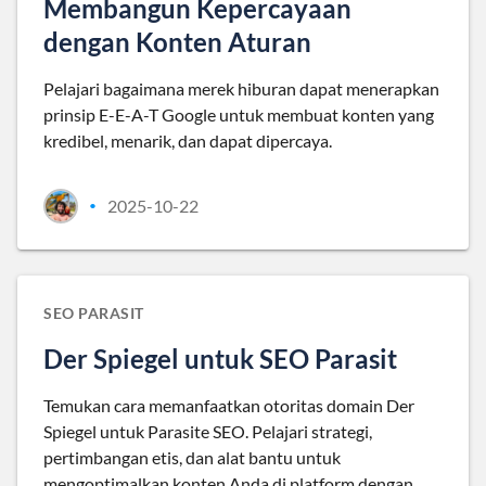
Membangun Kepercayaan
dengan Konten Aturan
Pelajari bagaimana merek hiburan dapat menerapkan
prinsip E-E-A-T Google untuk membuat konten yang
kredibel, menarik, dan dapat dipercaya.
2025-10-22
•
SEO PARASIT
Der Spiegel untuk SEO Parasit
Temukan cara memanfaatkan otoritas domain Der
Spiegel untuk Parasite SEO. Pelajari strategi,
pertimbangan etis, dan alat bantu untuk
mengoptimalkan konten Anda di platform dengan