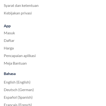
Syarat dan ketentuan
Kebijakan privasi
App
Masuk
Daftar
Harga
Pencapaian aplikasi
Meja Bantuan
Bahasa
English (English)
Deutsch (German)
Español (Spanish)
Français (French)