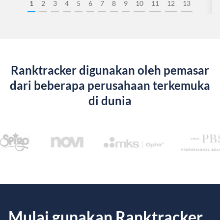
1
2
3
4
5
6
7
8
9
10
11
12
13
Ranktracker digunakan oleh pemasar
dari beberapa perusahaan terkemuka
di dunia
Mulai gunakan Ranktracker...