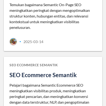
Temukan bagaimana Semantic On-Page SEO
meningkatkan peringkat dengan mengoptimalkan
struktur konten, hubungan entitas, dan relevansi
kontekstual untuk meningkatkan visibilitas
penelusuran.
2025-03-14
•
SEO ECOMMERCE SEMANTIK
SEO Ecommerce Semantik
Pelajari bagaimana Semantic Ecommerce SEO
meningkatkan visibilitas produk, meningkatkan
peringkat pencarian, dan meningkatkan konversi
dengan data terstruktur, NLP, dan pengoptimalan