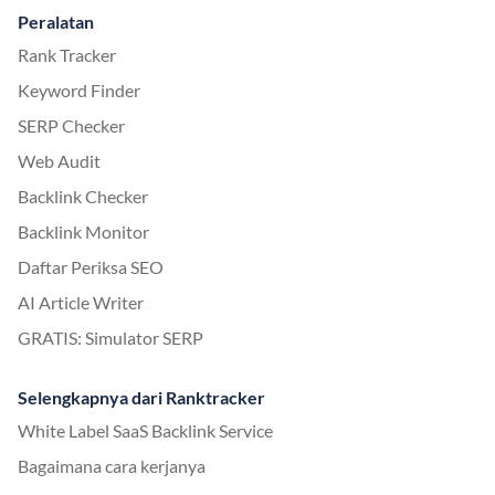
Peralatan
Rank Tracker
Keyword Finder
SERP Checker
Web Audit
Backlink Checker
Backlink Monitor
Daftar Periksa SEO
AI Article Writer
GRATIS: Simulator SERP
Selengkapnya dari Ranktracker
White Label SaaS Backlink Service
Bagaimana cara kerjanya