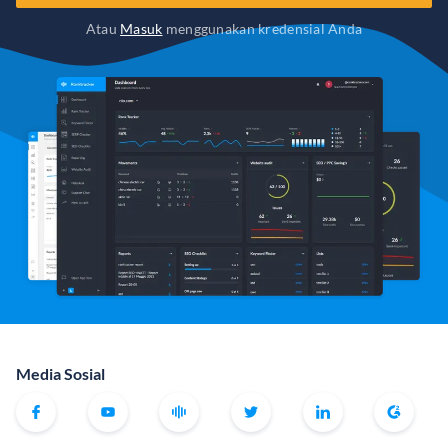
Atau
Masuk
menggunakan kredensial Anda
Media Sosial