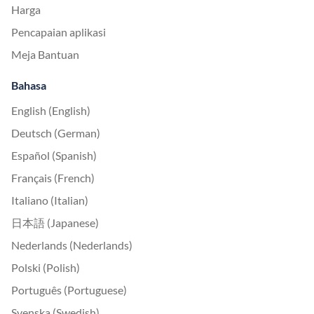
Harga
Pencapaian aplikasi
Meja Bantuan
Bahasa
English (English)
Deutsch (German)
Español (Spanish)
Français (French)
Italiano (Italian)
日本語 (Japanese)
Nederlands (Nederlands)
Polski (Polish)
Português (Portuguese)
Svenska (Swedish)