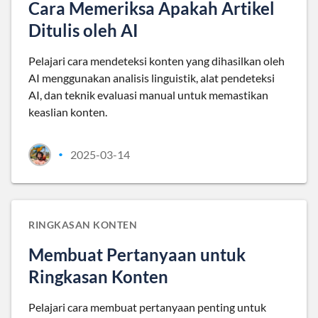
Cara Memeriksa Apakah Artikel
Ditulis oleh AI
Pelajari cara mendeteksi konten yang dihasilkan oleh
AI menggunakan analisis linguistik, alat pendeteksi
AI, dan teknik evaluasi manual untuk memastikan
keaslian konten.
2025-03-14
•
RINGKASAN KONTEN
Membuat Pertanyaan untuk
Ringkasan Konten
Pelajari cara membuat pertanyaan penting untuk