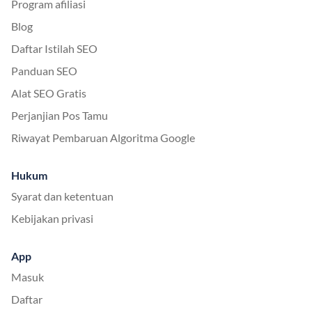
Program afiliasi
Blog
Daftar Istilah SEO
Panduan SEO
Alat SEO Gratis
Perjanjian Pos Tamu
Riwayat Pembaruan Algoritma Google
Hukum
Syarat dan ketentuan
Kebijakan privasi
App
Masuk
Daftar