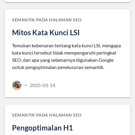
SEMANTIK PADA HALAMAN SEO
Mitos Kata Kunci LSI
Temukan kebenaran tentang kata kunci LSI, mengapa
kata kunci tersebut tidak mempengaruhi peringkat
SEO, dan apa yang sebenarnya digunakan Google
untuk pengoptimalan penelusuran semantik.
2025-03-14
•
SEMANTIK PADA HALAMAN SEO
Pengoptimalan H1