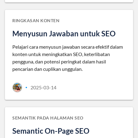
RINGKASAN KONTEN
Menyusun Jawaban untuk SEO
Pelajari cara menyusun jawaban secara efektif dalam
konten untuk meningkatkan SEO, keterlibatan
pengguna, dan potensi peringkat dalam hasil
pencarian dan cuplikan unggulan.
2025-03-14
•
SEMANTIK PADA HALAMAN SEO
Semantic On-Page SEO