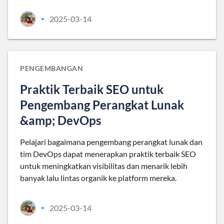
2025-03-14
•
PENGEMBANGAN
Praktik Terbaik SEO untuk
Pengembang Perangkat Lunak
&amp; DevOps
Pelajari bagaimana pengembang perangkat lunak dan
tim DevOps dapat menerapkan praktik terbaik SEO
untuk meningkatkan visibilitas dan menarik lebih
banyak lalu lintas organik ke platform mereka.
2025-03-14
•