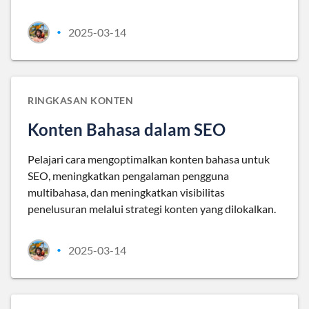
2025-03-14
•
RINGKASAN KONTEN
Konten Bahasa dalam SEO
Pelajari cara mengoptimalkan konten bahasa untuk
SEO, meningkatkan pengalaman pengguna
multibahasa, dan meningkatkan visibilitas
penelusuran melalui strategi konten yang dilokalkan.
2025-03-14
•