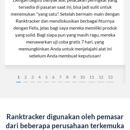
tersedia di pasaran saat ini, bisa jadi sulit untuk
menemukan "yang satu". Setelah bermain-main dengan
Ranktracker dan mendiskusikan berbagai fiturnya
dengan Felix, jelas bagi saya mereka memiliki produk
yang solid. Bagi siapa pun yang masih ragu, mereka
menawarkan uji coba gratis 7 hari, yang
memungkinkan Anda untuk menjelajahi alat ini
sebelum Anda membuat keputusan!
1
2
3
4
5
6
7
8
9
10
11
12
13
Ranktracker digunakan oleh pemasar
dari beberapa perusahaan terkemuka