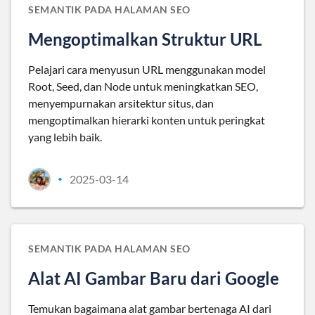
SEMANTIK PADA HALAMAN SEO
Mengoptimalkan Struktur URL
Pelajari cara menyusun URL menggunakan model
Root, Seed, dan Node untuk meningkatkan SEO,
menyempurnakan arsitektur situs, dan
mengoptimalkan hierarki konten untuk peringkat
yang lebih baik.
2025-03-14
•
SEMANTIK PADA HALAMAN SEO
Alat AI Gambar Baru dari Google
Temukan bagaimana alat gambar bertenaga AI dari