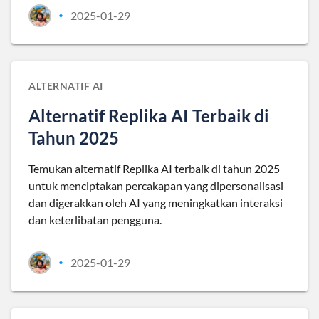
2025-01-29
•
ALTERNATIF AI
Alternatif Replika AI Terbaik di
Tahun 2025
Temukan alternatif Replika AI terbaik di tahun 2025
untuk menciptakan percakapan yang dipersonalisasi
dan digerakkan oleh AI yang meningkatkan interaksi
dan keterlibatan pengguna.
2025-01-29
•