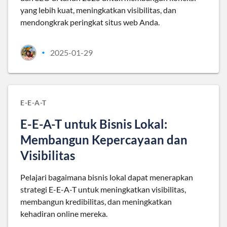
yang lebih kuat, meningkatkan visibilitas, dan
mendongkrak peringkat situs web Anda.
2025-01-29
•
E-E-A-T
E-E-A-T untuk Bisnis Lokal:
Membangun Kepercayaan dan
Visibilitas
Pelajari bagaimana bisnis lokal dapat menerapkan
strategi E-E-A-T untuk meningkatkan visibilitas,
membangun kredibilitas, dan meningkatkan
kehadiran online mereka.