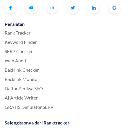
Peralatan
Rank Tracker
Keyword Finder
SERP Checker
Web Audit
Backlink Checker
Backlink Monitor
Daftar Periksa SEO
AI Article Writer
GRATIS: Simulator SERP
Selengkapnya dari Ranktracker