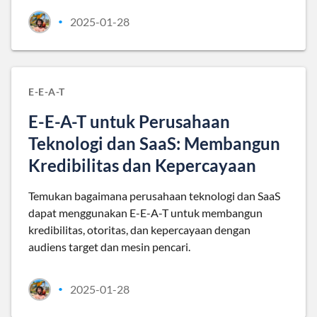
2025-01-28
•
E-E-A-T
E-E-A-T untuk Perusahaan
Teknologi dan SaaS: Membangun
Kredibilitas dan Kepercayaan
Temukan bagaimana perusahaan teknologi dan SaaS
dapat menggunakan E-E-A-T untuk membangun
kredibilitas, otoritas, dan kepercayaan dengan
audiens target dan mesin pencari.
2025-01-28
•