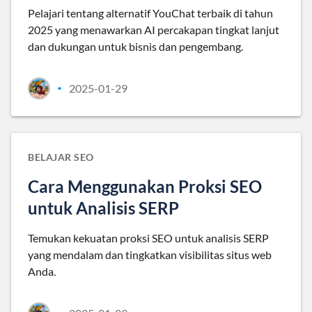
Pelajari tentang alternatif YouChat terbaik di tahun
2025 yang menawarkan AI percakapan tingkat lanjut
dan dukungan untuk bisnis dan pengembang.
2025-01-29
•
BELAJAR SEO
Cara Menggunakan Proksi SEO
untuk Analisis SERP
Temukan kekuatan proksi SEO untuk analisis SERP
yang mendalam dan tingkatkan visibilitas situs web
Anda.