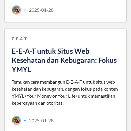
2025-01-28
•
E-E-A-T
E-E-A-T untuk Situs Web
Kesehatan dan Kebugaran: Fokus
YMYL
Temukan cara membangun E-E-A-T untuk situs web
kesehatan dan kebugaran, dengan fokus pada konten
YMYL (Your Money or Your Life) untuk memastikan
kepercayaan dan otoritas.
2025-01-28
•