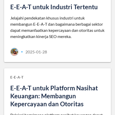
E-E-A-T untuk Industri Tertentu
Jelajahi pendekatan khusus industri untuk
membangun E-E-A-T dan bagaimana berbagai sektor
dapat memanfaatkan kepercayaan dan otoritas untuk
meningkatkan kinerja SEO mereka.
2025-01-28
•
E-E-A-T
E-E-A-T untuk Platform Nasihat
Keuangan: Membangun
Kepercayaan dan Otoritas
Pelajari bagaimana platform nasihat keuangan dapat