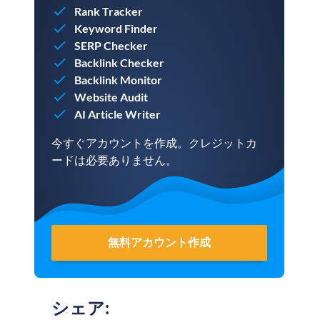
Rank Tracker
Keyword Finder
SERP Checker
Backlink Checker
Backlink Monitor
Website Audit
AI Article Writer
今すぐアカウントを作成。クレジットカ
ードは必要ありません。
無料アカウント作成
シェア
: