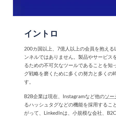
イントロ
200カ国以上、7億人以上の会員を抱えるL
ンネルではありません。製品やサービスを販
るための不可欠なツールであることを知って
グ戦略を磨くために多くの努力と多くの
す。
B2B企業は現在、Instagramなど他の
ソー
るハッシュタグなどの機能を採用することで
がって、LinkedInは、小規模な会社、