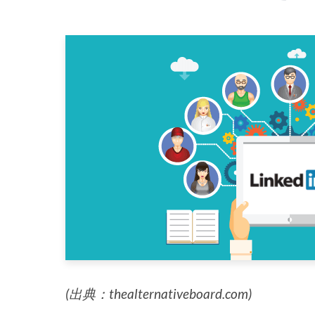
(出典：thealternativeboard.com)