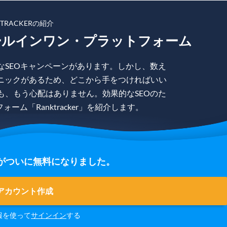
KTRACKERの紹介
ールインワン・プラットフォーム
なSEOキャンペーンがあります。しかし、数え
ニックがあるため、どこから手をつければいい
も、もう心配はありません。効果的なSEOのた
ム「Ranktracker」を紹介します。
の登録がついに無料になりました。
アカウント作成
報を使って
サインイン
する