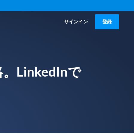
サインイン
登録
LinkedInで