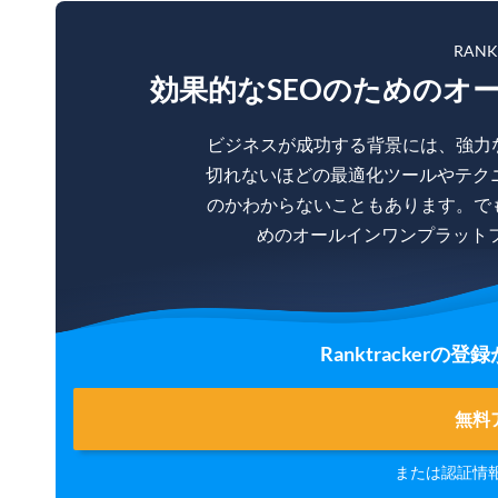
RAN
効果的なSEOのためのオ
ビジネスが成功する背景には、強力
切れないほどの最適化ツールやテク
のかわからないこともあります。で
めのオールインワンプラットフォー
Ranktracker
無料
または認証情