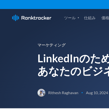
ツール
仕組み
価
マーケティング
LinkedInの
あなたのビジ
Rithesh Raghavan
Aug 10, 2024
•