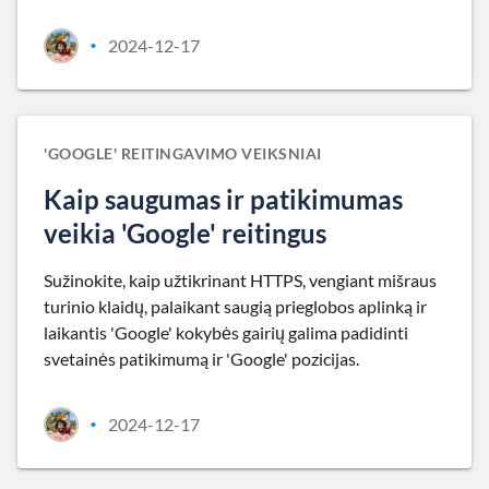
2024-12-17
•
'GOOGLE' REITINGAVIMO VEIKSNIAI
Kaip saugumas ir patikimumas
veikia 'Google' reitingus
Sužinokite, kaip užtikrinant HTTPS, vengiant mišraus
turinio klaidų, palaikant saugią prieglobos aplinką ir
laikantis 'Google' kokybės gairių galima padidinti
svetainės patikimumą ir 'Google' pozicijas.
2024-12-17
•