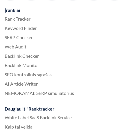
Įrankiai
Rank Tracker
Keyword Finder
SERP Checker
Web Audit
Backlink Checker
Backlink Monitor
SEO kontrolinis sąrašas
AI Article Writer
NEMOKAMAI: SERP simuliatorius
Daugiau iš "Ranktracker
White Label SaaS Backlink Service
Kaip tai veikia