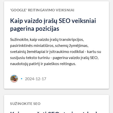
'GOOGLE' REITINGAVIMO VEIKSNIAI
Kaip vaizdo įrašų SEO veiksniai
pagerina pozicijas
Sužinokite, kaip vaizdo įrašų transkripcijos,
pasirinktinės miniatiūros, schemų žymėjimas,
svetainių žemėlapiai ir įsitraukimo rodikliai - kartu su
susijusiu teksto turiniu - pagerina vaizdo įrašų SEO,
naudotojų patirtį ir paieškos reitingus.
2024-12-17
•
SUŽINOKITE SEO