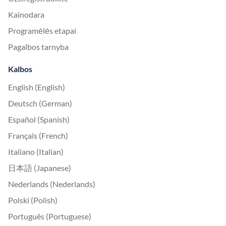
Kainodara
Programėlės etapai
Pagalbos tarnyba
Kalbos
English (English)
Deutsch (German)
Español (Spanish)
Français (French)
Italiano (Italian)
日本語 (Japanese)
Nederlands (Nederlands)
Polski (Polish)
Português (Portuguese)