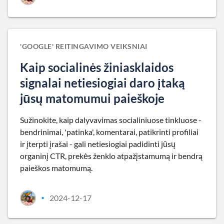
'GOOGLE' REITINGAVIMO VEIKSNIAI
Kaip socialinės žiniasklaidos
signalai netiesiogiai daro įtaką
jūsų matomumui paieškoje
Sužinokite, kaip dalyvavimas socialiniuose tinkluose -
bendrinimai, 'patinka', komentarai, patikrinti profiliai
ir įterpti įrašai - gali netiesiogiai padidinti jūsų
organinį CTR, prekės ženklo atpažįstamumą ir bendrą
paieškos matomumą.
2024-12-17
•