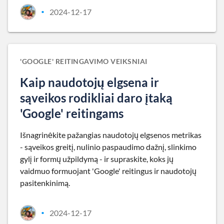
2024-12-17
•
'GOOGLE' REITINGAVIMO VEIKSNIAI
Kaip naudotojų elgsena ir
sąveikos rodikliai daro įtaką
'Google' reitingams
Išnagrinėkite pažangias naudotojų elgsenos metrikas
- sąveikos greitį, nulinio paspaudimo dažnį, slinkimo
gylį ir formų užpildymą - ir supraskite, koks jų
vaidmuo formuojant 'Google' reitingus ir naudotojų
pasitenkinimą.
2024-12-17
•