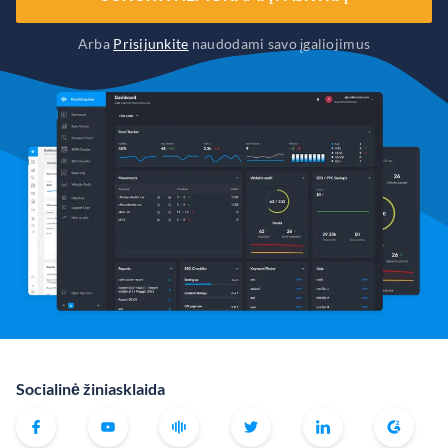
Arba
Prisijunkite
naudodami savo įgaliojimus
Socialinė žiniasklaida