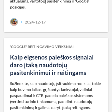
aktualumą, vartotojų pasitenkinimą ir 'Google'
pozicijas.
2024-12-17
•
'GOOGLE' REITINGAVIMO VEIKSNIAI
Kaip elgsenos paieškos signalai
daro įtaką naudotojų
pasitenkinimui ir reitingams
Sužinokite, kaip naudotojų įsitraukimo rodikliai, tokie
kaip buvimo laikas, grįžtantys lankytojai, vidiniai
paspaudimai ir CTR, padeda paieškos sistemoms
įvertinti turinio tinkamumą, padidinti naudotojų
pasitenkinimą ir galimai daryti įtaką reitingams.