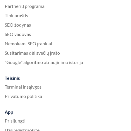
Partnerių programa
Tinklaraštis
SEO žodynas
SEO vadovas
Nemokami SEO įrankiai
Susitarimas dėl svečių įrašo
"Google" algoritmo atnaujinimo istorija
Teisinis
Terminai ir sąlygos
Privatumo politika
App
Prisijungti
Užsiregistruokite