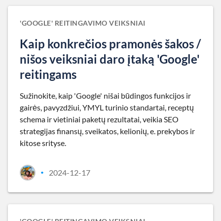
'GOOGLE' REITINGAVIMO VEIKSNIAI
Kaip konkrečios pramonės šakos /
nišos veiksniai daro įtaką 'Google'
reitingams
Sužinokite, kaip 'Google' nišai būdingos funkcijos ir
gairės, pavyzdžiui, YMYL turinio standartai, receptų
schema ir vietiniai paketų rezultatai, veikia SEO
strategijas finansų, sveikatos, kelionių, e. prekybos ir
kitose srityse.
2024-12-17
•