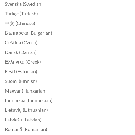
Svenska (Swedish)
Türkçe (Turkish)
中文 (Chinese)
Български (Bulgarian)
Čeština (Czech)
Dansk (Danish)
Ελληνικά (Greek)
Eesti (Estonian)
Suomi (Finnish)
Magyar (Hungarian)
Indonesia (Indonesian)
Lietuvių (Lithuanian)
Latviešu (Latvian)
Română (Romanian)