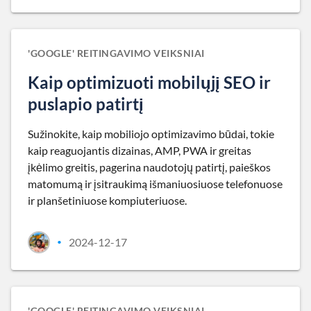
'GOOGLE' REITINGAVIMO VEIKSNIAI
Kaip optimizuoti mobilųjį SEO ir
puslapio patirtį
Sužinokite, kaip mobiliojo optimizavimo būdai, tokie
kaip reaguojantis dizainas, AMP, PWA ir greitas
įkėlimo greitis, pagerina naudotojų patirtį, paieškos
matomumą ir įsitraukimą išmaniuosiuose telefonuose
ir planšetiniuose kompiuteriuose.
2024-12-17
•
'GOOGLE' REITINGAVIMO VEIKSNIAI