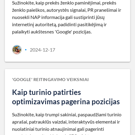
Sužinokite, kaip prekės ženklo paminėjimai, prekės
ženklo paieškos, autorystės signalai, PR pranešimai ir
nuosekli NAP informacija gali sustiprinti jūsų
internetinį autoritetą, padidinti pasitikėjimą ir
palaikyti aukštesnes 'Google' pozicijas.
2024-12-17
•
'GOOGLE' REITINGAVIMO VEIKSNIAI
Kaip turinio patirties
optimizavimas pagerina pozicijas
Sužinokite, kaip trumpi sakiniai, paspaudžiami turinio
aprašai, patrauklūs vaizdai, interaktyvūs elementai ir
nuolatiniai turinio atnaujinimai gali pagerinti