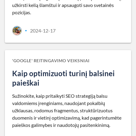
užkirsti kelią šlamštui ir apsaugoti savo svetainės
pozicijas.
2024-12-17
•
'GOOGLE' REITINGAVIMO VEIKSNIAI
Kaip optimizuoti turinį balsinei
paieškai
Sužinokite, kaip pritaikyti SEO strategiją balsu
valdomiems įrenginiams, naudojant pokalbių
užklausas, rodomus fragmentus, struktūrizuotus
duomenis ir vietinį optimizavimą, kad pagerintumėte
paieškos galimybes ir naudotojų pasitenkinimą.