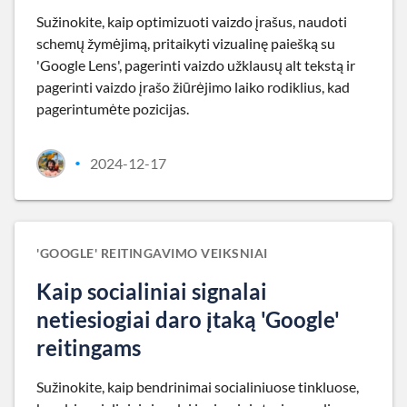
Sužinokite, kaip optimizuoti vaizdo įrašus, naudoti
schemų žymėjimą, pritaikyti vizualinę paiešką su
'Google Lens', pagerinti vaizdo užklausų alt tekstą ir
pagerinti vaizdo įrašo žiūrėjimo laiko rodiklius, kad
pagerintumėte pozicijas.
2024-12-17
•
'GOOGLE' REITINGAVIMO VEIKSNIAI
Kaip socialiniai signalai
netiesiogiai daro įtaką 'Google'
reitingams
Sužinokite, kaip bendrinimai socialiniuose tinkluose,