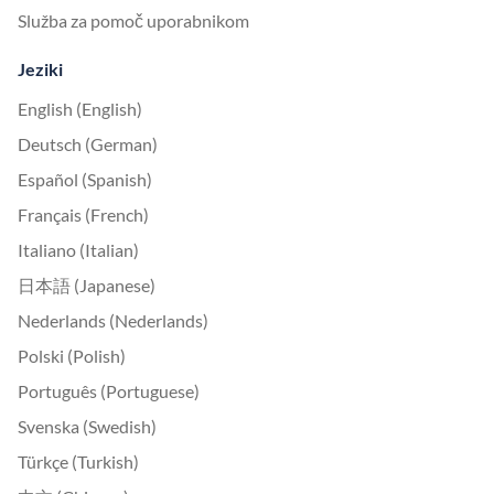
Služba za pomoč uporabnikom
Jeziki
English (English)
Deutsch (German)
Español (Spanish)
Français (French)
Italiano (Italian)
日本語 (Japanese)
Nederlands (Nederlands)
Polski (Polish)
Português (Portuguese)
Svenska (Swedish)
Türkçe (Turkish)