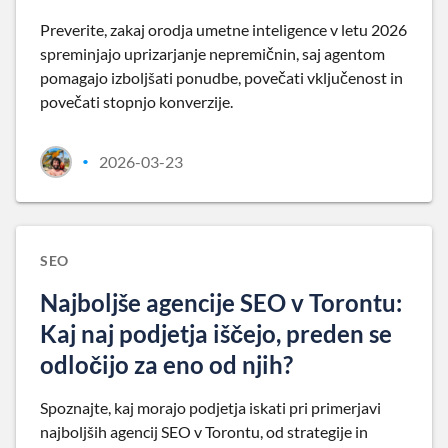
Preverite, zakaj orodja umetne inteligence v letu 2026
spreminjajo uprizarjanje nepremičnin, saj agentom
pomagajo izboljšati ponudbe, povečati vključenost in
povečati stopnjo konverzije.
2026-03-23
•
SEO
Najboljše agencije SEO v Torontu:
Kaj naj podjetja iščejo, preden se
odločijo za eno od njih?
Spoznajte, kaj morajo podjetja iskati pri primerjavi
najboljših agencij SEO v Torontu, od strategije in