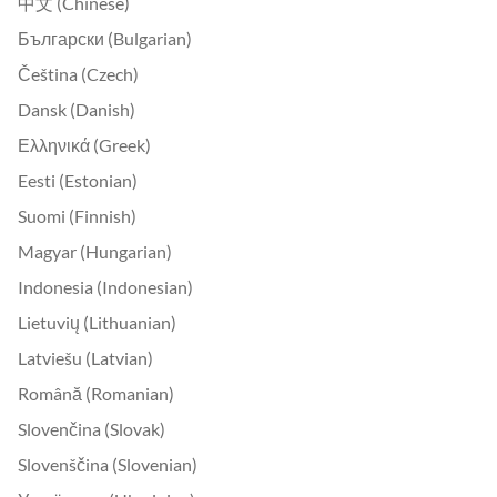
中文 (Chinese)
Български (Bulgarian)
Čeština (Czech)
Dansk (Danish)
Ελληνικά (Greek)
Eesti (Estonian)
Suomi (Finnish)
Magyar (Hungarian)
Indonesia (Indonesian)
Lietuvių (Lithuanian)
Latviešu (Latvian)
Română (Romanian)
Slovenčina (Slovak)
Slovenščina (Slovenian)