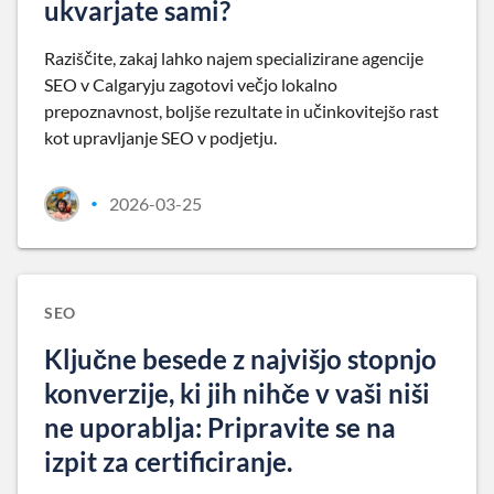
ukvarjate sami?
Raziščite, zakaj lahko najem specializirane agencije
SEO v Calgaryju zagotovi večjo lokalno
prepoznavnost, boljše rezultate in učinkovitejšo rast
kot upravljanje SEO v podjetju.
2026-03-25
•
SEO
Ključne besede z najvišjo stopnjo
konverzije, ki jih nihče v vaši niši
ne uporablja: Pripravite se na
izpit za certificiranje.