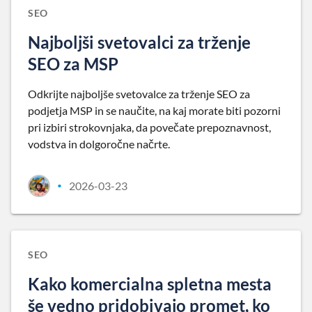
SEO
Najboljši svetovalci za trženje
SEO za MSP
Odkrijte najboljše svetovalce za trženje SEO za
podjetja MSP in se naučite, na kaj morate biti pozorni
pri izbiri strokovnjaka, da povečate prepoznavnost,
vodstva in dolgoročne načrte.
2026-03-23
•
SEO
Kako komercialna spletna mesta
še vedno pridobivajo promet, ko