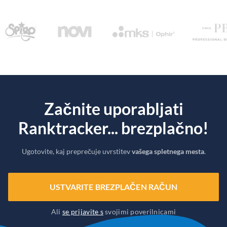
Začnite uporabljati
Ranktracker... brezplačno!
Ugotovite, kaj preprečuje uvrstitev
vašega spletnega mesta
.
USTVARITE BREZPLAČEN RAČUN
Ali
se prijavite s
svojimi poverilnicami