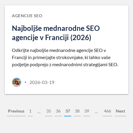
AGENCIJE SEO
Najboljše mednarodne SEO
agencije v Franciji (2026)
Odkrijte najboljše mednarodne agencije SEO v
Franciji in primerjajte strokovnjake, ki lahko vaše
podjetje podprejo z mednarodnimi strategijami SEO.
2026-03-19
•
Previous
1
35
36
37
38
39
466
Next
…
…