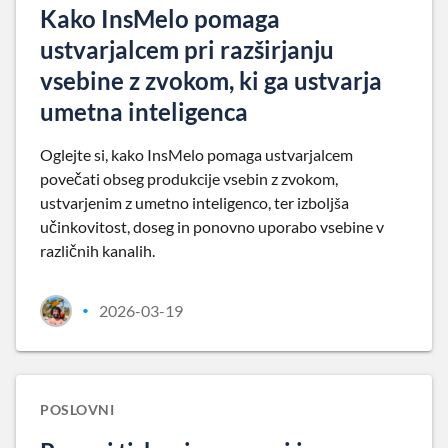
Kako InsMelo pomaga
ustvarjalcem pri razširjanju
vsebine z zvokom, ki ga ustvarja
umetna inteligenca
Oglejte si, kako InsMelo pomaga ustvarjalcem
povečati obseg produkcije vsebin z zvokom,
ustvarjenim z umetno inteligenco, ter izboljša
učinkovitost, doseg in ponovno uporabo vsebine v
različnih kanalih.
2026-03-19
•
POSLOVNI