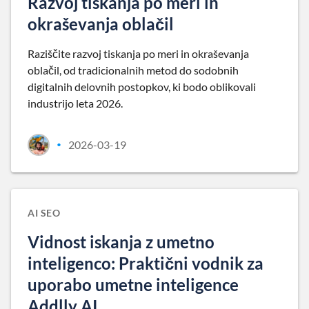
Razvoj tiskanja po meri in
okraševanja oblačil
Raziščite razvoj tiskanja po meri in okraševanja
oblačil, od tradicionalnih metod do sodobnih
digitalnih delovnih postopkov, ki bodo oblikovali
industrijo leta 2026.
2026-03-19
•
AI SEO
Vidnost iskanja z umetno
inteligenco: Praktični vodnik za
uporabo umetne inteligence
Addlly AI