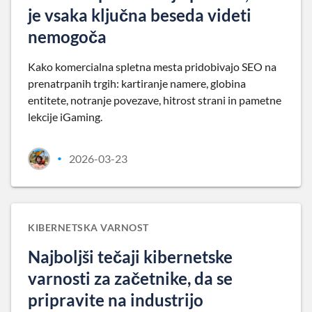
je vsaka ključna beseda videti
nemogoča
Kako komercialna spletna mesta pridobivajo SEO na
prenatrpanih trgih: kartiranje namere, globina
entitete, notranje povezave, hitrost strani in pametne
lekcije iGaming.
2026-03-23
•
KIBERNETSKA VARNOST
Najboljši tečaji kibernetske
varnosti za začetnike, da se
pripravite na industrijo