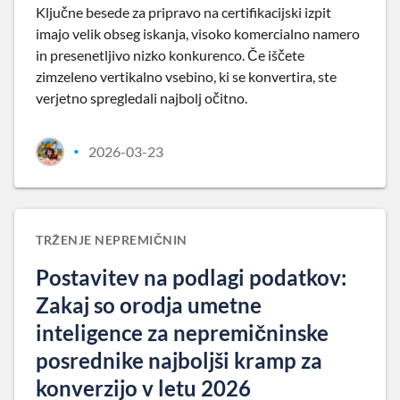
Ključne besede za pripravo na certifikacijski izpit
imajo velik obseg iskanja, visoko komercialno namero
in presenetljivo nizko konkurenco. Če iščete
zimzeleno vertikalno vsebino, ki se konvertira, ste
verjetno spregledali najbolj očitno.
2026-03-23
•
TRŽENJE NEPREMIČNIN
Postavitev na podlagi podatkov:
Zakaj so orodja umetne
inteligence za nepremičninske
posrednike najboljši kramp za
konverzijo v letu 2026