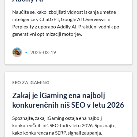
Naučite se, kako izboljšati vidnost iskanja umetne
inteligence v ChatGPT, Google AI Overviews in
Perplexity z uporabo Addlly AI. Praktični vodnik po
generativni optimizaciji motorjev.
2026-03-19
•
SEO ZA IGAMING
Zakaj je iGaming ena najbolj
konkurenčnih niš SEO v letu 2026
Spoznajte, zakaj iGaming ostaja ena najbolj
konkurenčnih niš SEO tudi v letu 2026. Spoznajte,
kako konkurenca na SERP, signali zaupanja,