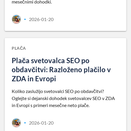
mesečnimi dohodki.
2026-01-20
•
PLAČA
Plača svetovalca SEO po
obdavčitvi: Razloženo plačilo v
ZDA in Evropi
Koliko zaslužijo svetovalci SEO po obdavčitvi?
Oglejte si dejanski dohodek svetovalcev SEO v ZDA
in Evropi s primeri mesečne neto plače.
2026-01-20
•