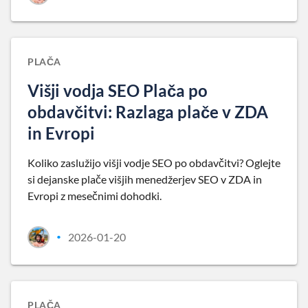
PLAČA
Višji vodja SEO Plača po
obdavčitvi: Razlaga plače v ZDA
in Evropi
Koliko zaslužijo višji vodje SEO po obdavčitvi? Oglejte
si dejanske plače višjih menedžerjev SEO v ZDA in
Evropi z mesečnimi dohodki.
2026-01-20
•
PLAČA