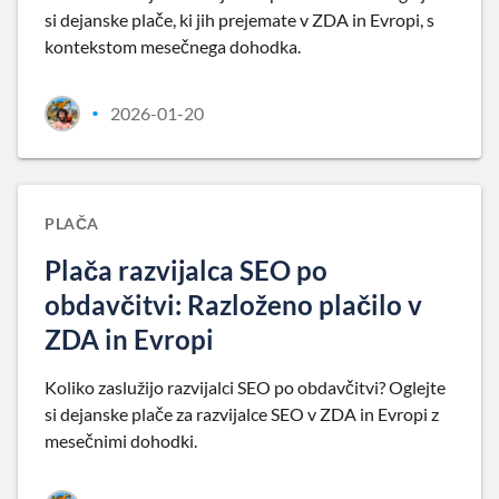
si dejanske plače, ki jih prejemate v ZDA in Evropi, s
kontekstom mesečnega dohodka.
2026-01-20
•
PLAČA
Plača razvijalca SEO po
obdavčitvi: Razloženo plačilo v
ZDA in Evropi
Koliko zaslužijo razvijalci SEO po obdavčitvi? Oglejte
si dejanske plače za razvijalce SEO v ZDA in Evropi z
mesečnimi dohodki.