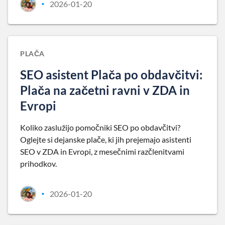
2026-01-20
•
PLAČA
SEO asistent Plača po obdavčitvi:
Plača na začetni ravni v ZDA in
Evropi
Koliko zaslužijo pomočniki SEO po obdavčitvi?
Oglejte si dejanske plače, ki jih prejemajo asistenti
SEO v ZDA in Evropi, z mesečnimi razčlenitvami
prihodkov.
2026-01-20
•