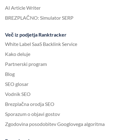
AI Article Writer
BREZPLAČNO: Simulator SERP
Več iz podjetja Ranktracker
White Label SaaS Backlink Service
Kako deluje
Partnerski program
Blog
SEO glosar
Vodnik SEO
Brezplačna orodja SEO
Sporazum o objavi gostov
Zgodovina posodobitev Googlovega algoritma