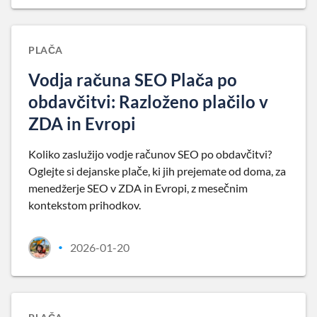
PLAČA
Vodja računa SEO Plača po
obdavčitvi: Razloženo plačilo v
ZDA in Evropi
Koliko zaslužijo vodje računov SEO po obdavčitvi?
Oglejte si dejanske plače, ki jih prejemate od doma, za
menedžerje SEO v ZDA in Evropi, z mesečnim
kontekstom prihodkov.
2026-01-20
•