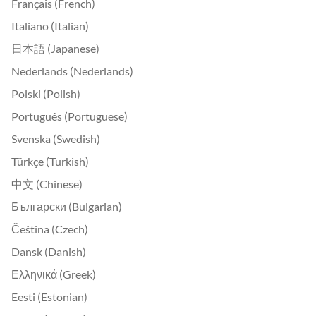
Français (French)
Italiano (Italian)
日本語 (Japanese)
Nederlands (Nederlands)
Polski (Polish)
Português (Portuguese)
Svenska (Swedish)
Türkçe (Turkish)
中文 (Chinese)
Български (Bulgarian)
Čeština (Czech)
Dansk (Danish)
Ελληνικά (Greek)
Eesti (Estonian)