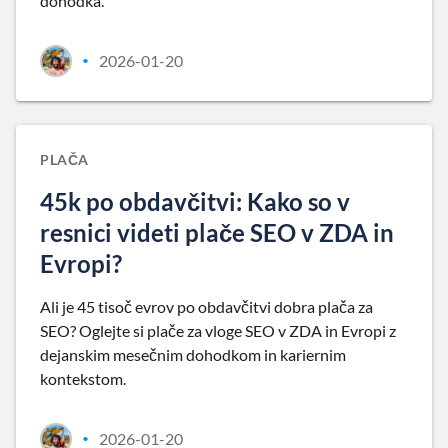
dohodka.
2026-01-20
•
PLAČA
45k po obdavčitvi: Kako so v
resnici videti plače SEO v ZDA in
Evropi?
Ali je 45 tisoč evrov po obdavčitvi dobra plača za
SEO? Oglejte si plače za vloge SEO v ZDA in Evropi z
dejanskim mesečnim dohodkom in kariernim
kontekstom.
2026-01-20
•