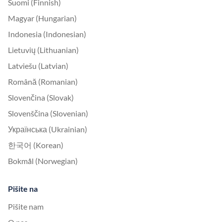
Suomi (Finnish)
Magyar (Hungarian)
Indonesia (Indonesian)
Lietuvių (Lithuanian)
Latviešu (Latvian)
Română (Romanian)
Slovenčina (Slovak)
Slovenščina (Slovenian)
Українська (Ukrainian)
한국어 (Korean)
Bokmål (Norwegian)
Pišite na
Pišite nam