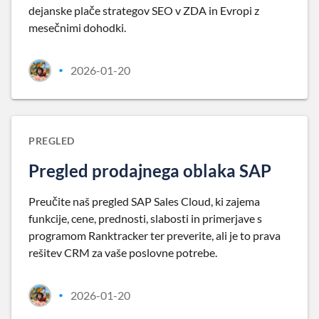
dejanske plače strategov SEO v ZDA in Evropi z
mesečnimi dohodki.
2026-01-20
•
PREGLED
Pregled prodajnega oblaka SAP
Preučite naš pregled SAP Sales Cloud, ki zajema
funkcije, cene, prednosti, slabosti in primerjave s
programom Ranktracker ter preverite, ali je to prava
rešitev CRM za vaše poslovne potrebe.
2026-01-20
•