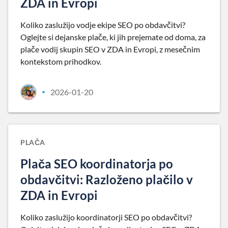
ZDA in Evropi
Koliko zaslužijo vodje ekipe SEO po obdavčitvi?
Oglejte si dejanske plače, ki jih prejemate od doma, za
plače vodij skupin SEO v ZDA in Evropi, z mesečnim
kontekstom prihodkov.
2026-01-20
•
PLAČA
Plača SEO koordinatorja po
obdavčitvi: Razloženo plačilo v
ZDA in Evropi
Koliko zaslužijo koordinatorji SEO po obdavčitvi?