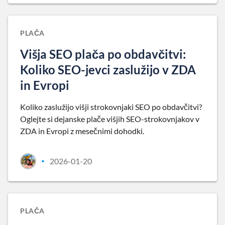
PLAČA
Višja SEO plača po obdavčitvi:
Koliko SEO-jevci zaslužijo v ZDA
in Evropi
Koliko zaslužijo višji strokovnjaki SEO po obdavčitvi?
Oglejte si dejanske plače višjih SEO-strokovnjakov v
ZDA in Evropi z mesečnimi dohodki.
2026-01-20
•
PLAČA