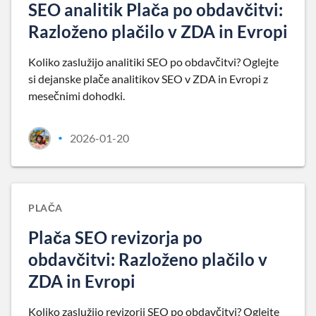
SEO analitik Plača po obdavčitvi:
Razloženo plačilo v ZDA in Evropi
Koliko zaslužijo analitiki SEO po obdavčitvi? Oglejte
si dejanske plače analitikov SEO v ZDA in Evropi z
mesečnimi dohodki.
2026-01-20
•
PLAČA
Plača SEO revizorja po
obdavčitvi: Razloženo plačilo v
ZDA in Evropi
Koliko zaslužijo revizorji SEO po obdavčitvi? Oglejte