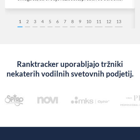
1
2
3
4
5
6
7
8
9
10
11
12
13
Ranktracker uporabljajo tržniki
nekaterih vodilnih svetovnih podjetij.