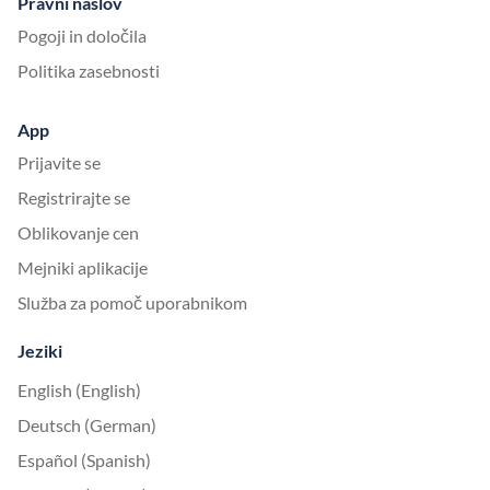
Pravni naslov
Pogoji in določila
Politika zasebnosti
App
Prijavite se
Registrirajte se
Oblikovanje cen
Mejniki aplikacije
Služba za pomoč uporabnikom
Jeziki
English (English)
Deutsch (German)
Español (Spanish)