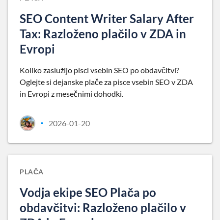
SEO Content Writer Salary After
Tax: Razloženo plačilo v ZDA in
Evropi
Koliko zaslužijo pisci vsebin SEO po obdavčitvi?
Oglejte si dejanske plače za pisce vsebin SEO v ZDA
in Evropi z mesečnimi dohodki.
2026-01-20
•
PLAČA
Vodja ekipe SEO Plača po
obdavčitvi: Razloženo plačilo v