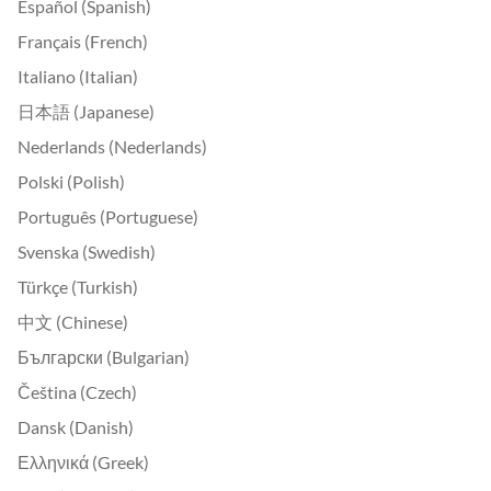
Español (Spanish)
Français (French)
Italiano (Italian)
日本語 (Japanese)
Nederlands (Nederlands)
Polski (Polish)
Português (Portuguese)
Svenska (Swedish)
Türkçe (Turkish)
中文 (Chinese)
Български (Bulgarian)
Čeština (Czech)
Dansk (Danish)
Ελληνικά (Greek)