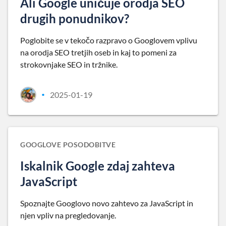
Ali Google uničuje orodja SEO
drugih ponudnikov?
Poglobite se v tekočo razpravo o Googlovem vplivu
na orodja SEO tretjih oseb in kaj to pomeni za
strokovnjake SEO in tržnike.
2025-01-19
•
GOOGLOVE POSODOBITVE
Iskalnik Google zdaj zahteva
JavaScript
Spoznajte Googlovo novo zahtevo za JavaScript in
njen vpliv na pregledovanje.