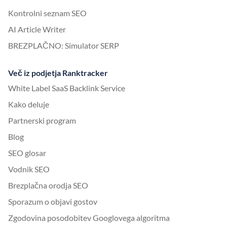
Kontrolni seznam SEO
AI Article Writer
BREZPLAČNO: Simulator SERP
Več iz podjetja Ranktracker
White Label SaaS Backlink Service
Kako deluje
Partnerski program
Blog
SEO glosar
Vodnik SEO
Brezplačna orodja SEO
Sporazum o objavi gostov
Zgodovina posodobitev Googlovega algoritma