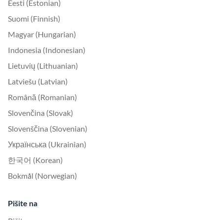
Eesti (Estonian)
Suomi (Finnish)
Magyar (Hungarian)
Indonesia (Indonesian)
Lietuvių (Lithuanian)
Latviešu (Latvian)
Română (Romanian)
Slovenčina (Slovak)
Slovenščina (Slovenian)
Українська (Ukrainian)
한국어 (Korean)
Bokmål (Norwegian)
Pišite na