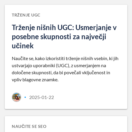
TRŽENJE UGC
Trženje nišnih UGC: Usmerjanje v
posebne skupnosti za največji
učinek
Naučite se, kako izkoristiti trženje nišnih vsebin, ki jih
ustvarjajo uporabniki (UGC), z usmerjanjem na
določene skupnosti, da bi povečali vključenost in
vpliv blagovne znamke.
2025-01-22
•
NAUČITE SE SEO