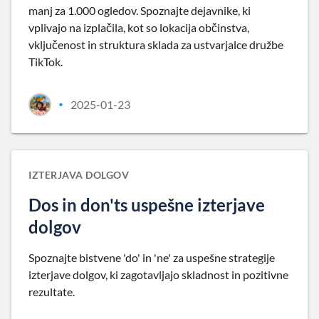
manj za 1.000 ogledov. Spoznajte dejavnike, ki
vplivajo na izplačila, kot so lokacija občinstva,
vključenost in struktura sklada za ustvarjalce družbe
TikTok.
2025-01-23
•
IZTERJAVA DOLGOV
Dos in don'ts uspešne izterjave
dolgov
Spoznajte bistvene 'do' in 'ne' za uspešne strategije
izterjave dolgov, ki zagotavljajo skladnost in pozitivne
rezultate.