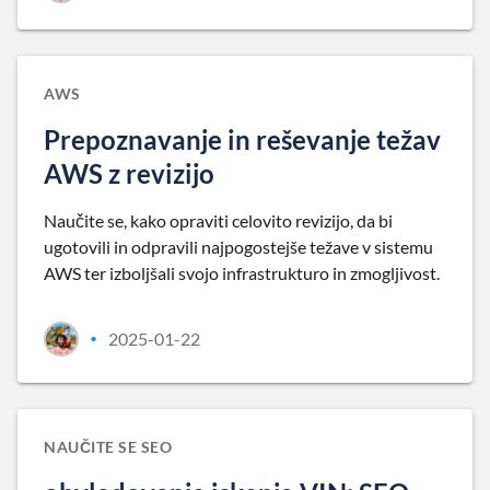
AWS
Prepoznavanje in reševanje težav
AWS z revizijo
Naučite se, kako opraviti celovito revizijo, da bi
ugotovili in odpravili najpogostejše težave v sistemu
AWS ter izboljšali svojo infrastrukturo in zmogljivost.
2025-01-22
•
NAUČITE SE SEO