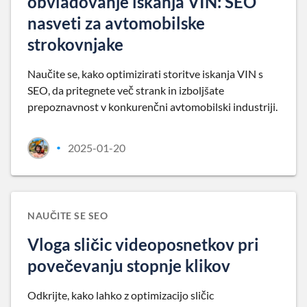
obvladovanje iskanja VIN: SEO
nasveti za avtomobilske
strokovnjake
Naučite se, kako optimizirati storitve iskanja VIN s
SEO, da pritegnete več strank in izboljšate
prepoznavnost v konkurenčni avtomobilski industriji.
2025-01-20
•
NAUČITE SE SEO
Vloga sličic videoposnetkov pri
povečevanju stopnje klikov
Odkrijte, kako lahko z optimizacijo sličic