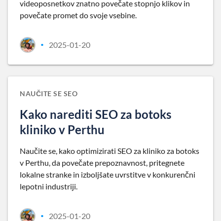
videoposnetkov znatno povečate stopnjo klikov in
povečate promet do svoje vsebine.
2025-01-20
•
NAUČITE SE SEO
Kako narediti SEO za botoks
kliniko v Perthu
Naučite se, kako optimizirati SEO za kliniko za botoks
v Perthu, da povečate prepoznavnost, pritegnete
lokalne stranke in izboljšate uvrstitve v konkurenčni
lepotni industriji.
2025-01-20
•