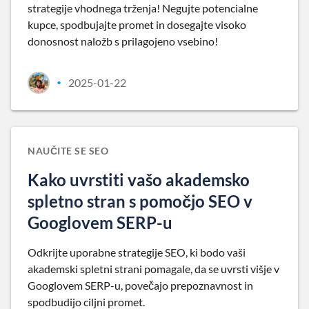
strategije vhodnega trženja! Negujte potencialne
kupce, spodbujajte promet in dosegajte visoko
donosnost naložb s prilagojeno vsebino!
2025-01-22
•
NAUČITE SE SEO
Kako uvrstiti vašo akademsko
spletno stran s pomočjo SEO v
Googlovem SERP-u
Odkrijte uporabne strategije SEO, ki bodo vaši
akademski spletni strani pomagale, da se uvrsti višje v
Googlovem SERP-u, povečajo prepoznavnost in
spodbudijo ciljni promet.