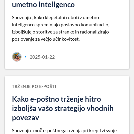
umetno inteligenco
Spoznajte, kako klepetalni roboti z umetno
inteligenco spreminjajo poslovno komunikacijo,
izboljšujejo storitve za stranke in racionalizirajo
poslovanje za večjo učinkovitost.
2025-01-22
•
TRŽENJE PO E-POŠTI
Kako e-poštno trženje hitro
izboljša vašo strategijo vhodnih
povezav
Spoznajte moč e-poštnega trženja pri krepitvi svoje