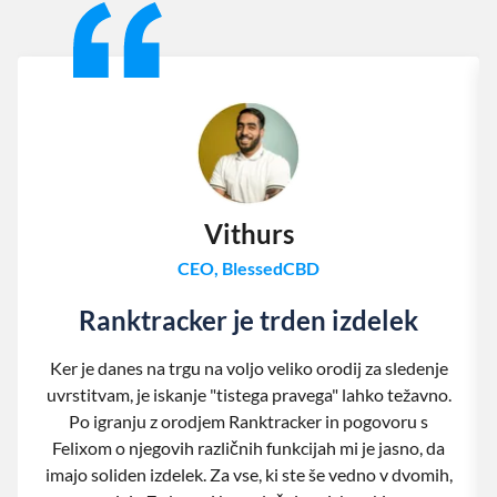
Vithurs
CEO, BlessedCBD
Ranktracker je trden izdelek
Ker je danes na trgu na voljo veliko orodij za sledenje
uvrstitvam, je iskanje "tistega pravega" lahko težavno.
Po igranju z orodjem Ranktracker in pogovoru s
Felixom o njegovih različnih funkcijah mi je jasno, da
imajo soliden izdelek. Za vse, ki ste še vedno v dvomih,