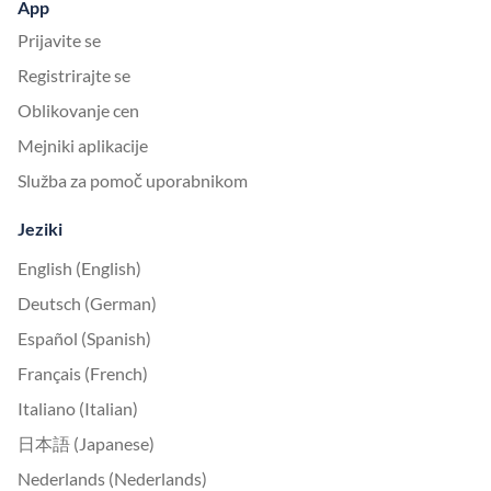
App
Prijavite se
Registrirajte se
Oblikovanje cen
Mejniki aplikacije
Služba za pomoč uporabnikom
Jeziki
English (English)
Deutsch (German)
Español (Spanish)
Français (French)
Italiano (Italian)
日本語 (Japanese)
Nederlands (Nederlands)