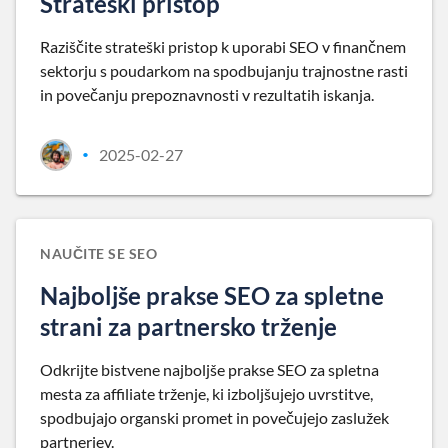
Strateški pristop
Raziščite strateški pristop k uporabi SEO v finančnem
sektorju s poudarkom na spodbujanju trajnostne rasti
in povečanju prepoznavnosti v rezultatih iskanja.
2025-02-27
•
NAUČITE SE SEO
Najboljše prakse SEO za spletne
strani za partnersko trženje
Odkrijte bistvene najboljše prakse SEO za spletna
mesta za affiliate trženje, ki izboljšujejo uvrstitve,
spodbujajo organski promet in povečujejo zaslužek
partnerjev.