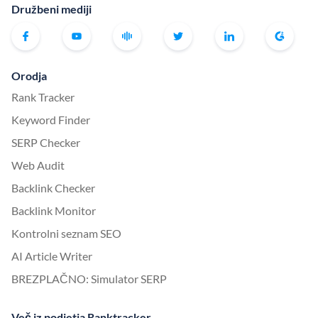
Družbeni mediji
Orodja
Rank Tracker
Keyword Finder
SERP Checker
Web Audit
Backlink Checker
Backlink Monitor
Kontrolni seznam SEO
AI Article Writer
BREZPLAČNO: Simulator SERP
Več iz podjetja Ranktracker