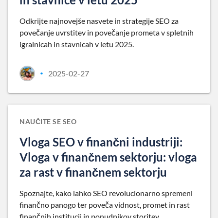
Odkrijte najnovejše nasvete in strategije SEO za
povečanje uvrstitev in povečanje prometa v spletnih
igralnicah in stavnicah v letu 2025.
2025-02-27
•
NAUČITE SE SEO
Vloga SEO v finančni industriji:
Vloga v finančnem sektorju: vloga
za rast v finančnem sektorju
Spoznajte, kako lahko SEO revolucionarno spremeni
finančno panogo ter poveča vidnost, promet in rast
finančnih institucij in ponudnikov storitev.