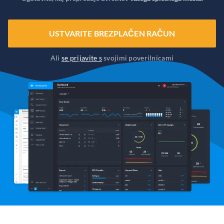
USTVARITE BREZPLAČEN RAČUN
Ali
se prijavite s
svojimi poverilnicami