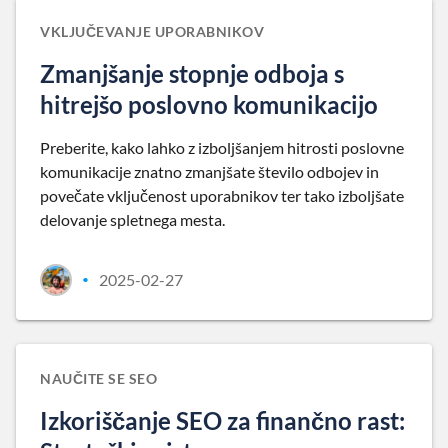
VKLJUČEVANJE UPORABNIKOV
Zmanjšanje stopnje odboja s
hitrejšo poslovno komunikacijo
Preberite, kako lahko z izboljšanjem hitrosti poslovne
komunikacije znatno zmanjšate število odbojev in
povečate vključenost uporabnikov ter tako izboljšate
delovanje spletnega mesta.
2025-02-27
•
NAUČITE SE SEO
Izkoriščanje SEO za finančno rast: