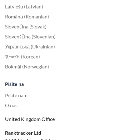
Latviešu (Latvian)
Română (Romanian)
Slovenčina (Slovak)
Slovenščina (Slovenian)
Українська (Ukrainian)
한국어 (Korean)
Bokmål (Norwegian)
Pišite na
Pišite nam
O nas
United Kingdom Office
Ranktracker Ltd