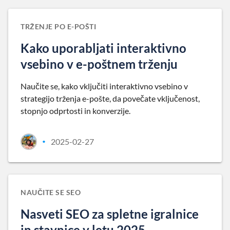
TRŽENJE PO E-POŠTI
Kako uporabljati interaktivno
vsebino v e-poštnem trženju
Naučite se, kako vključiti interaktivno vsebino v
strategijo trženja e-pošte, da povečate vključenost,
stopnjo odprtosti in konverzije.
2025-02-27
•
NAUČITE SE SEO
Nasveti SEO za spletne igralnice
in stavnice v letu 2025