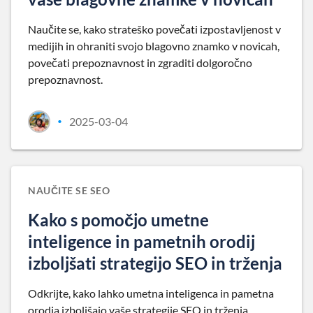
Naučite se, kako strateško povečati izpostavljenost v
medijih in ohraniti svojo blagovno znamko v novicah,
povečati prepoznavnost in zgraditi dolgoročno
prepoznavnost.
2025-03-04
•
NAUČITE SE SEO
Kako s pomočjo umetne
inteligence in pametnih orodij
izboljšati strategijo SEO in trženja
Odkrijte, kako lahko umetna inteligenca in pametna
orodja izboljšajo vaše strategije SEO in trženja,