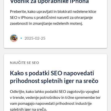
Vodnik za uporabnike iPhona
Preberite, kako upravljati in blokirati neželene klice
SEO v iPhonu s praktičnimi nasveti za ohranjanje
zasebnosti in zmanjšanje neželenih motenj.
2025-02-25
•
NAUČITE SE SEO
Kako s podatki SEO napovedati
prihodnost spletnih iger na srečo
Odkrijte, kako lahko podatki SEO zagotovijo vpogled
v trende, vedenje potrošnikov in tržne spremembe ter
vam pomagajo napovedati prihodnost industrije
spletnih iger na srečo.