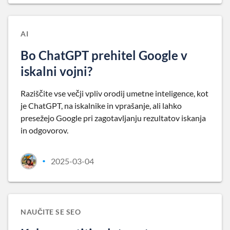
AI
Bo ChatGPT prehitel Google v
iskalni vojni?
Raziščite vse večji vpliv orodij umetne inteligence, kot
je ChatGPT, na iskalnike in vprašanje, ali lahko
presežejo Google pri zagotavljanju rezultatov iskanja
in odgovorov.
2025-03-04
•
NAUČITE SE SEO