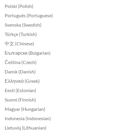
Polski (Polish)
Português (Portuguese)
Svenska (Swedish)
Türkçe (Turkish)
中文 (Chinese)
Български (Bulgarian)
Čeština (Czech)
Dansk (Danish)
Ελληνικά (Greek)
Eesti (Estonian)
Suomi (Finnish)
Magyar (Hungarian)
Indonesia (Indonesian)
Lietuvių (Lithuanian)