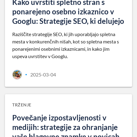
Kako uvrstiti spletno stran s
ponarejeno osebno izkaznico v
Googlu: Strategije SEO, ki delujejo
Raziščite strategije SEO, ki jih uporabljajo spletna
mesta v konkurenčnih nišah, kot so spletna mesta s
ponarejenimi osebnimi izkaznicami, in kako jim
uspeva uvrstitev v Googlu.
2025-03-04
•
TRŽENJE
Povečanje izpostavljenosti v
medijih: strategije za ohranjanje
vaše blagovne znamke v novicah