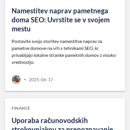
Namestitev naprav pametnega
doma SEO: Uvrstite se v svojem
mestu
Postavite svojo storitev namestitve naprav za
pametne domove na vrh s tehnikami SEO, ki
privabljajo lokalne stranke pametnih domov z visoko
vrednostjo.
2025-06-17
•
FINANCE
Uporaba računovodskih
strokovnjakov za prepoznavanje