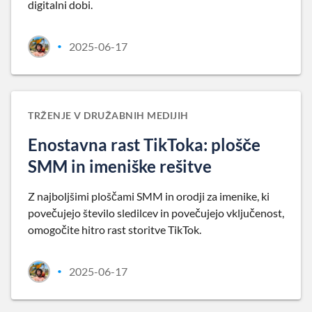
digitalni dobi.
2025-06-17
•
TRŽENJE V DRUŽABNIH MEDIJIH
Enostavna rast TikToka: plošče
SMM in imeniške rešitve
Z najboljšimi ploščami SMM in orodji za imenike, ki
povečujejo število sledilcev in povečujejo vključenost,
omogočite hitro rast storitve TikTok.
2025-06-17
•