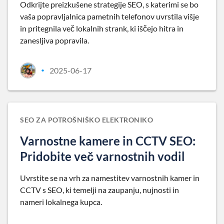
Odkrijte preizkušene strategije SEO, s katerimi se bo
vaša popravljalnica pametnih telefonov uvrstila višje
in pritegnila več lokalnih strank, ki iščejo hitra in
zanesljiva popravila.
2025-06-17
•
SEO ZA POTROŠNIŠKO ELEKTRONIKO
Varnostne kamere in CCTV SEO:
Pridobite več varnostnih vodil
Uvrstite se na vrh za namestitev varnostnih kamer in
CCTV s SEO, ki temelji na zaupanju, nujnosti in
nameri lokalnega kupca.