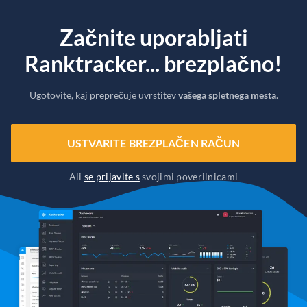
Začnite uporabljati
Ranktracker... brezplačno!
Ugotovite, kaj preprečuje uvrstitev
vašega spletnega mesta
.
USTVARITE BREZPLAČEN RAČUN
Ali
se prijavite s
svojimi poverilnicami