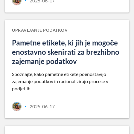
2025-06-17
•
UPRAVLJANJE PODATKOV
Pametne etikete, ki jih je mogoče
enostavno skenirati za brezhibno
zajemanje podatkov
Spoznajte, kako pametne etikete poenostavijo
zajemanje podatkov in racionalizirajo procese v
podjetjih.
2025-06-17
•