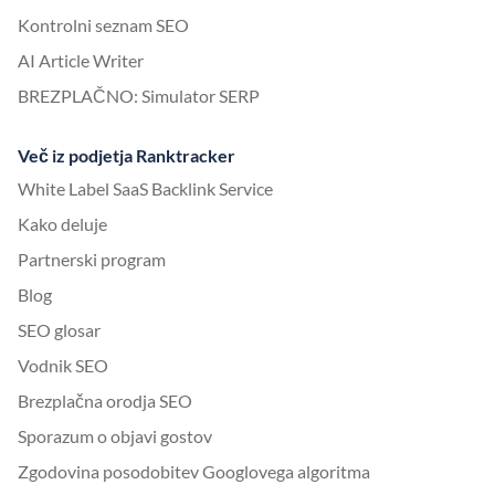
Kontrolni seznam SEO
AI Article Writer
BREZPLAČNO: Simulator SERP
Več iz podjetja Ranktracker
White Label SaaS Backlink Service
Kako deluje
Partnerski program
Blog
SEO glosar
Vodnik SEO
Brezplačna orodja SEO
Sporazum o objavi gostov
Zgodovina posodobitev Googlovega algoritma