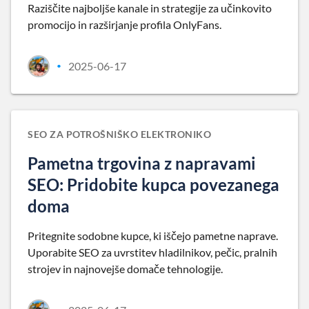
Raziščite najboljše kanale in strategije za učinkovito
promocijo in razširjanje profila OnlyFans.
2025-06-17
•
SEO ZA POTROŠNIŠKO ELEKTRONIKO
Pametna trgovina z napravami
SEO: Pridobite kupca povezanega
doma
Pritegnite sodobne kupce, ki iščejo pametne naprave.
Uporabite SEO za uvrstitev hladilnikov, pečic, pralnih
strojev in najnovejše domače tehnologije.