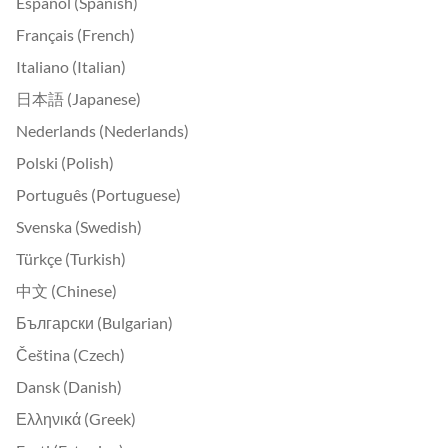
Español (Spanish)
Français (French)
Italiano (Italian)
日本語 (Japanese)
Nederlands (Nederlands)
Polski (Polish)
Português (Portuguese)
Svenska (Swedish)
Türkçe (Turkish)
中文 (Chinese)
Български (Bulgarian)
Čeština (Czech)
Dansk (Danish)
Ελληνικά (Greek)