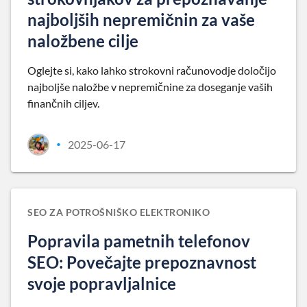
najboljših nepremičnin za vaše
naložbene cilje
Oglejte si, kako lahko strokovni računovodje določijo
najboljše naložbe v nepremičnine za doseganje vaših
finančnih ciljev.
2025-06-17
•
SEO ZA POTROŠNIŠKO ELEKTRONIKO
Popravila pametnih telefonov
SEO: Povečajte prepoznavnost
svoje popravljalnice