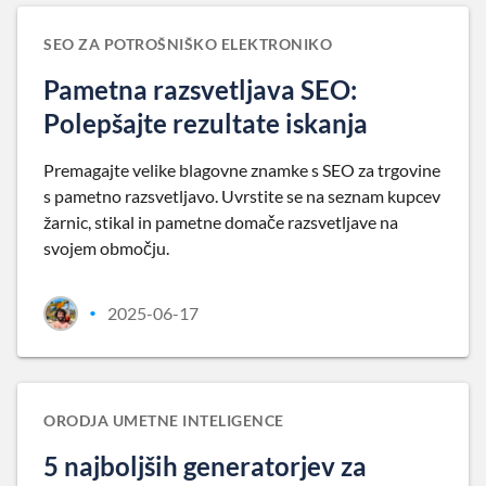
SEO ZA POTROŠNIŠKO ELEKTRONIKO
Pametna razsvetljava SEO:
Polepšajte rezultate iskanja
Premagajte velike blagovne znamke s SEO za trgovine
s pametno razsvetljavo. Uvrstite se na seznam kupcev
žarnic, stikal in pametne domače razsvetljave na
svojem območju.
2025-06-17
•
ORODJA UMETNE INTELIGENCE
5 najboljših generatorjev za