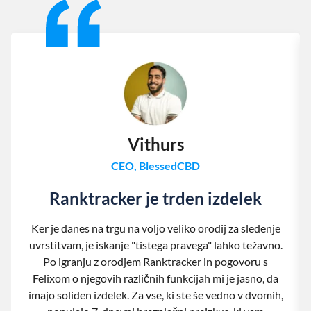
Vithurs
CEO, BlessedCBD
Ranktracker je trden izdelek
Ker je danes na trgu na voljo veliko orodij za sledenje
uvrstitvam, je iskanje "tistega pravega" lahko težavno.
Po igranju z orodjem Ranktracker in pogovoru s
Felixom o njegovih različnih funkcijah mi je jasno, da
imajo soliden izdelek. Za vse, ki ste še vedno v dvomih,