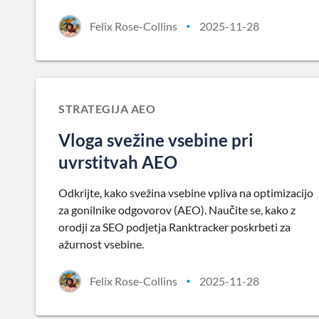
Felix Rose-Collins
2025-11-28
•
STRATEGIJA AEO
Vloga svežine vsebine pri
uvrstitvah AEO
Odkrijte, kako svežina vsebine vpliva na optimizacijo
za gonilnike odgovorov (AEO). Naučite se, kako z
orodji za SEO podjetja Ranktracker poskrbeti za
ažurnost vsebine.
Felix Rose-Collins
2025-11-28
•