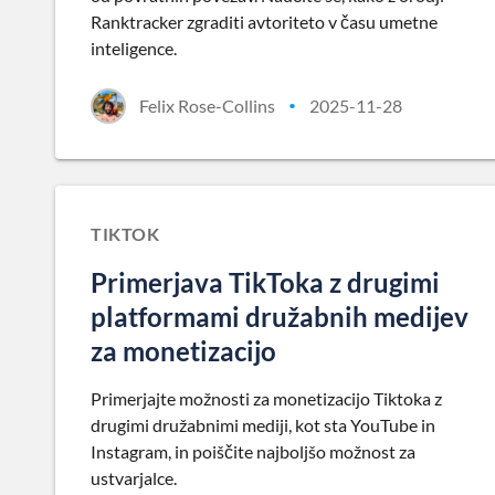
Ranktracker zgraditi avtoriteto v času umetne
inteligence.
Felix Rose-Collins
2025-11-28
•
TIKTOK
Primerjava TikToka z drugimi
platformami družabnih medijev
za monetizacijo
Primerjajte možnosti za monetizacijo Tiktoka z
drugimi družabnimi mediji, kot sta YouTube in
Instagram, in poiščite najboljšo možnost za
ustvarjalce.