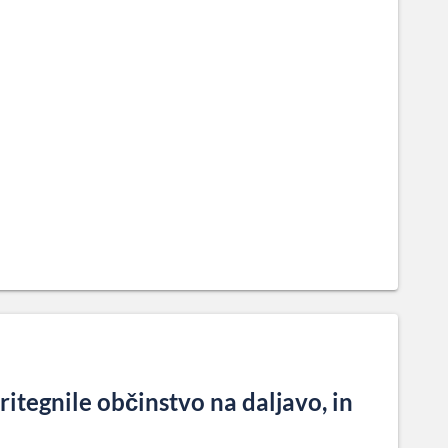
pritegnile občinstvo na daljavo, in