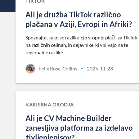
TIKTOK
Ali je družba TikTok različno
plačana v Aziji, Evropi in Afriki?
Spoznajte, kako se razlikujejo stopnje plačil za TikTok
na različnih celinah, in dejavnike, ki vplivajo na te
regionalne razlike.
Felix Rose-Collins
2025-11-28
•
KARIERNA ORODJA
Ali je CV Machine Builder
zanesljiva platforma za izdelavo
življenjepisov?