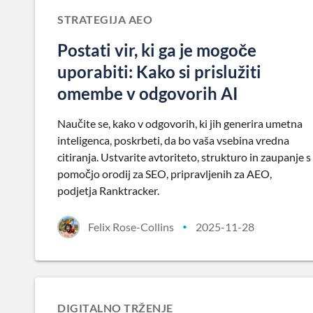
STRATEGIJA AEO
Postati vir, ki ga je mogoče
uporabiti: Kako si prislužiti
omembe v odgovorih AI
Naučite se, kako v odgovorih, ki jih generira umetna
inteligenca, poskrbeti, da bo vaša vsebina vredna
citiranja. Ustvarite avtoriteto, strukturo in zaupanje s
pomočjo orodij za SEO, pripravljenih za AEO,
podjetja Ranktracker.
Felix Rose-Collins
2025-11-28
•
DIGITALNO TRŽENJE