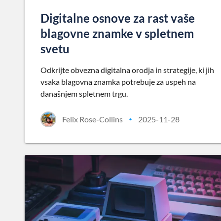
Digitalne osnove za rast vaše
blagovne znamke v spletnem
svetu
Odkrijte obvezna digitalna orodja in strategije, ki jih
vsaka blagovna znamka potrebuje za uspeh na
današnjem spletnem trgu.
Felix Rose-Collins
2025-11-28
•