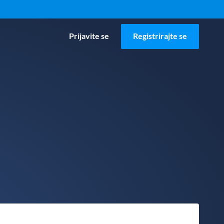
Prijavite se
Registrirajte se