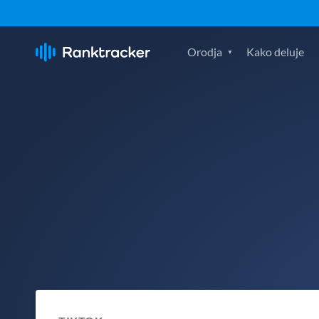
Orodja
Kako deluje