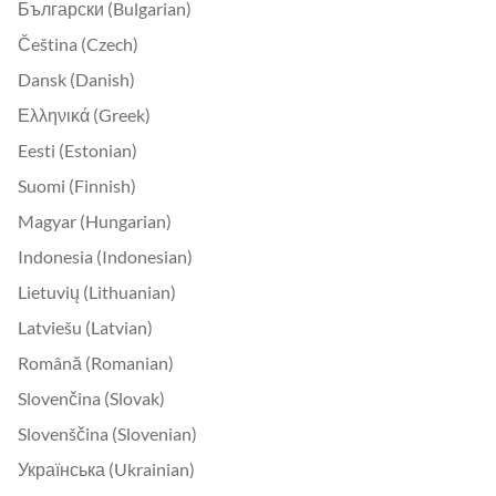
Български (Bulgarian)
Čeština (Czech)
Dansk (Danish)
Ελληνικά (Greek)
Eesti (Estonian)
Suomi (Finnish)
Magyar (Hungarian)
Indonesia (Indonesian)
Lietuvių (Lithuanian)
Latviešu (Latvian)
Română (Romanian)
Slovenčina (Slovak)
Slovenščina (Slovenian)
Українська (Ukrainian)