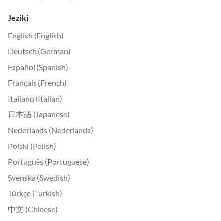
Jeziki
English (English)
Deutsch (German)
Español (Spanish)
Français (French)
Italiano (Italian)
日本語 (Japanese)
Nederlands (Nederlands)
Polski (Polish)
Português (Portuguese)
Svenska (Swedish)
Türkçe (Turkish)
中文 (Chinese)