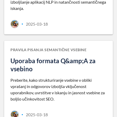
izboljšanje aplikacij NLP in natančnosti semantičnega
iskanja.
2025-03-18
•
PRAVILA PISANJA SEMANTIČNE VSEBINE
Uporaba formata Q&amp;A za
vsebino
Preberite, kako strukturiranje vsebine v obliki
vprašanj in odgovorov izboljša vključenost
uporabnikov, uvrstitve v iskanju in jasnost vsebine za
boljšo učinkovitost SEO.
2025-03-18
•