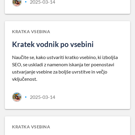
2025-03-14
•
KRATKA VSEBINA
Kratek vodnik po vsebini
Naučite se, kako ustvariti kratko vsebino, ki izboljša
SEO, se uskladi z namenom iskanja ter poenostavi
ustvarjanje vsebine za boljše uvrstitve in večjo
vključenost.
2025-03-14
•
KRATKA VSEBINA