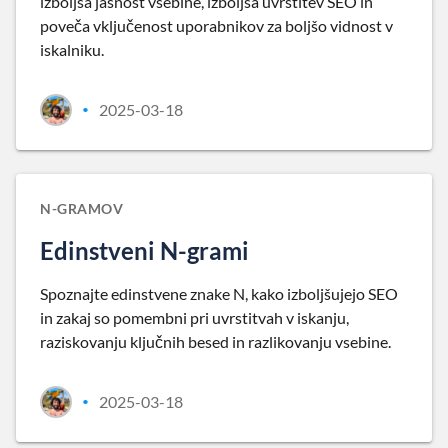
izboljša jasnost vsebine, izboljša uvrstitev SEO in
poveča vključenost uporabnikov za boljšo vidnost v
iskalniku.
2025-03-18
•
N-GRAMOV
Edinstveni N-grami
Spoznajte edinstvene znake N, kako izboljšujejo SEO
in zakaj so pomembni pri uvrstitvah v iskanju,
raziskovanju ključnih besed in razlikovanju vsebine.
2025-03-18
•