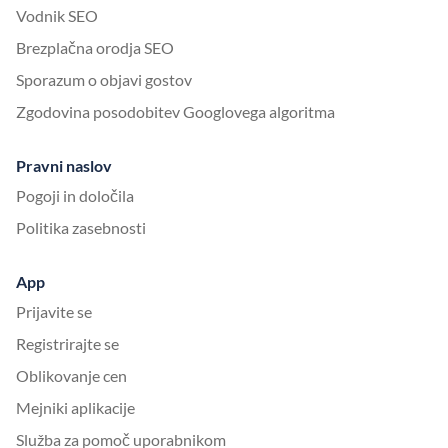
Vodnik SEO
Brezplačna orodja SEO
Sporazum o objavi gostov
Zgodovina posodobitev Googlovega algoritma
Pravni naslov
Pogoji in določila
Politika zasebnosti
App
Prijavite se
Registrirajte se
Oblikovanje cen
Mejniki aplikacije
Služba za pomoč uporabnikom