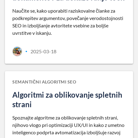
Naučite se, kako uporabiti raziskovalne članke za
podkrepitev argumentov, povečanje verodostojnosti
SEO in izboljšanje avtoritete vsebine za boljše
uvrstitve v iskanju.
2025-03-18
•
SEMANTIČNI ALGORITMI SEO
Algoritmi za oblikovanje spletnih
strani
Spoznajte algoritme za oblikovanje spletnih strani,
njihovo vlogo pri optimizaciji UX/UI in kako z umetno
inteligenco podprta avtomatizacija izboljšuje razvoj