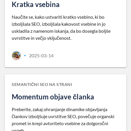
Kratka vsebina
Naučite se, kako ustvariti kratko vsebino, ki bo
izboljšala SEO, izboljšala kakovost vsebine in jo
uskladila z namenom iskanja, da bo dosegla boljše
uvrstitve in večjo vključenost.
2025-03-14
•
SEMANTIČNI SEO NA STRANI
Momentum objave članka
Preberite, zakaj ohranjanje dinamike objavljanja
člankov izboljšuje uvrstitve SEO, povečuje organski
promet in krepi avtoriteto vsebine za dolgoročni
uspeh.