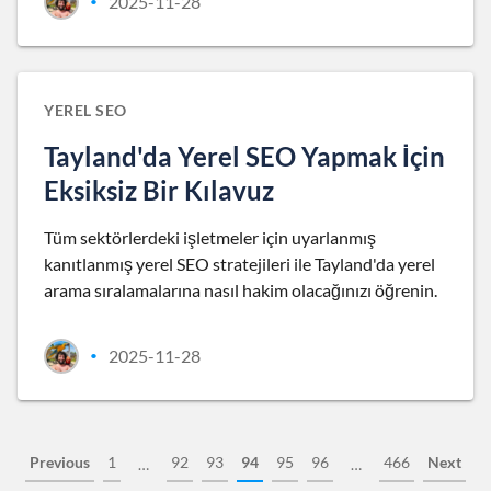
2025-11-28
•
YEREL SEO
Tayland'da Yerel SEO Yapmak İçin
Eksiksiz Bir Kılavuz
Tüm sektörlerdeki işletmeler için uyarlanmış
kanıtlanmış yerel SEO stratejileri ile Tayland'da yerel
arama sıralamalarına nasıl hakim olacağınızı öğrenin.
2025-11-28
•
Previous
1
92
93
94
95
96
466
Next
…
…