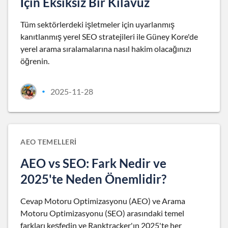
İçin Eksiksiz Bir Kılavuz
Tüm sektörlerdeki işletmeler için uyarlanmış
kanıtlanmış yerel SEO stratejileri ile Güney Kore'de
yerel arama sıralamalarına nasıl hakim olacağınızı
öğrenin.
2025-11-28
•
AEO TEMELLERI
AEO vs SEO: Fark Nedir ve
2025'te Neden Önemlidir?
Cevap Motoru Optimizasyonu (AEO) ve Arama
Motoru Optimizasyonu (SEO) arasındaki temel
farkları keşfedin ve Ranktracker'ın 2025'te her