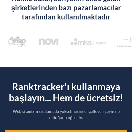
şirketlerinden bazı pazarlamacılar
tarafından kullanılmaktadır
Ranktracker'ı kullanmaya
başlayın... Hem de ücretsiz!
Web sitenizin
sıralamada yükselmesini engelleyen şeyin ne
olduğunu öğrenin.