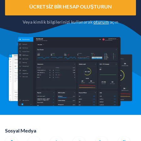
ÜCRETSIZ BIR HESAP OLUŞTURUN
Veya kimlik bilgilerinizi kullanarak
oturum
açın
Sosyal Medya