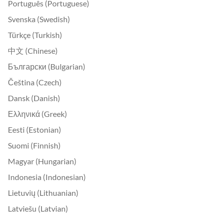
Português (Portuguese)
Svenska (Swedish)
Türkçe (Turkish)
中文 (Chinese)
Български (Bulgarian)
Čeština (Czech)
Dansk (Danish)
Ελληνικά (Greek)
Eesti (Estonian)
Suomi (Finnish)
Magyar (Hungarian)
Indonesia (Indonesian)
Lietuvių (Lithuanian)
Latviešu (Latvian)