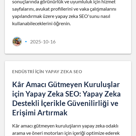
sonuçlarında görünürlük ve uyumluluk için hizmet
sayfalarını, avukat profillerini ve vaka çalışmalarını
yapılandırmak üzere yapay zeka SEO'sunu nasıl
kullanabileceklerini öğrenin.
2025-10-16
•
ENDÜSTRI IÇIN YAPAY ZEKA SEO
Kâr Amacı Gütmeyen Kuruluşlar
için Yapay Zeka SEO: Yapay Zeka
Destekli İçerikle Güvenilirliği ve
Erişimi Artırmak
Kâr amacı gütmeyen kuruluşların yapay zeka odaklı
arama ve öneri motorları için içeriği optimize ederek