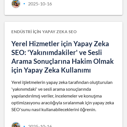
2025-10-16
•
ENDÜSTRI IÇIN YAPAY ZEKA SEO
Yerel Hizmetler için Yapay Zeka
SEO: 'Yakınımdakiler' ve Sesli
Arama Sonuçlarına Hakim Olmak
için Yapay Zeka Kullanımı
Yerel işletmelerin yapay zeka tarafından oluşturulan
'yakınımdaki' ve sesli arama sonuçlarında
yapılandırılmış veriler, incelemeler ve konuşma
optimizasyonu aracılığıyla sıralanmak için yapay zeka
SEO'sunu nasıl kullanabileceklerini öğrenin.
2025-10-16
•