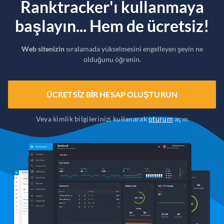
Ranktracker'ı kullanmaya
başlayın... Hem de ücretsiz!
Web sitenizin
sıralamada yükselmesini engelleyen şeyin ne
olduğunu öğrenin.
ÜCRETSIZ BIR HESAP OLUŞTURUN
Veya kimlik bilgilerinizi kullanarak
oturum
açın