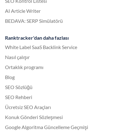
SEO Kontrol Listesi
AI Article Writer
BEDAVA: SERP Simülatörü
Ranktracker'dan daha fazlası
White Label SaaS Backlink Service
Nasıl çalışır
Ortaklık programı
Blog
SEO Sözlüğü
SEO Rehberi
Ücretsiz SEO Araçları
Konuk Gönderi Sözleşmesi
Google Algoritma Güncelleme Geçmişi