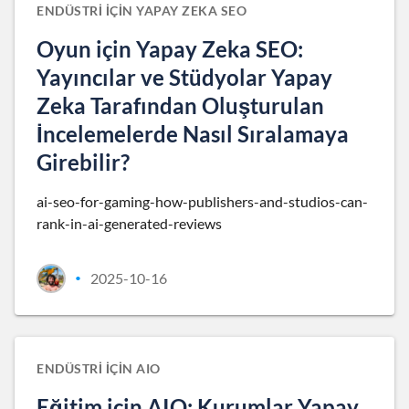
ENDÜSTRI IÇIN YAPAY ZEKA SEO
Oyun için Yapay Zeka SEO:
Yayıncılar ve Stüdyolar Yapay
Zeka Tarafından Oluşturulan
İncelemelerde Nasıl Sıralamaya
Girebilir?
ai-seo-for-gaming-how-publishers-and-studios-can-
rank-in-ai-generated-reviews
2025-10-16
•
ENDÜSTRI IÇIN AIO
Eğitim için AIO: Kurumlar Yapay