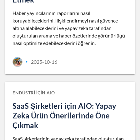
Haber yayıncılarının raporlarını nasıl
koruyabileceklerini, ilişkilendirmeyi nasıl güvence
altına alabileceklerini ve yapay zeka tarafından
oluşturulan arama ve haber özetlerinde görünürlüğü
nasıl optimize edebileceklerini öğrenin.
2025-10-16
•
ENDÜSTRI IÇIN AIO
SaaS Şirketleri için AIO: Yapay
Zeka Ürün Önerilerinde Öne
Çıkmak
SaaS şirketlerinin yapay zeka tarafından oluşturulan