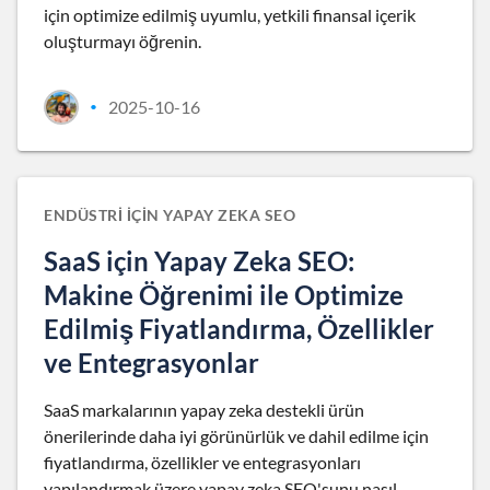
için optimize edilmiş uyumlu, yetkili finansal içerik
oluşturmayı öğrenin.
2025-10-16
•
ENDÜSTRI IÇIN YAPAY ZEKA SEO
SaaS için Yapay Zeka SEO:
Makine Öğrenimi ile Optimize
Edilmiş Fiyatlandırma, Özellikler
ve Entegrasyonlar
SaaS markalarının yapay zeka destekli ürün
önerilerinde daha iyi görünürlük ve dahil edilme için
fiyatlandırma, özellikler ve entegrasyonları
yapılandırmak üzere yapay zeka SEO'sunu nasıl