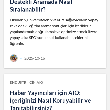
Destekli Aramada Nasıl
Sıralanabilir?
Okulların, üniversitelerin ve kurs sağlayıcıların yapay
zeka odaklı eğitim arama sonuçları için içeriklerini
yapılandırmak, doğrulamak ve optimize etmek üzere
yapay zeka SEO'sunu nasıl kullanabileceklerini
öğrenin.
2025-10-16
•
ENDÜSTRI IÇIN AIO
Haber Yayıncıları için AIO:
İçeriğinizi Nasıl Koruyabilir ve
Tanıtabilirsiniz?