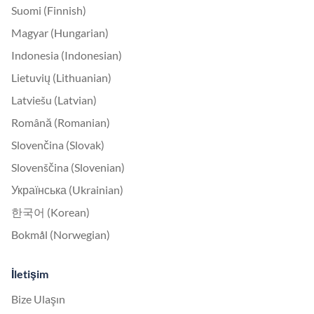
Suomi (Finnish)
Magyar (Hungarian)
Indonesia (Indonesian)
Lietuvių (Lithuanian)
Latviešu (Latvian)
Română (Romanian)
Slovenčina (Slovak)
Slovenščina (Slovenian)
Українська (Ukrainian)
한국어 (Korean)
Bokmål (Norwegian)
İletişim
Bize Ulaşın