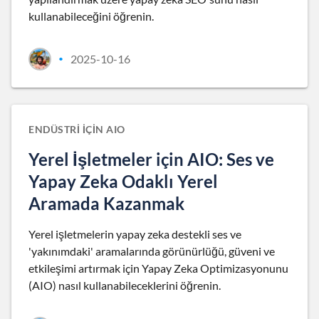
kullanabileceğini öğrenin.
2025-10-16
•
ENDÜSTRI IÇIN AIO
Yerel İşletmeler için AIO: Ses ve
Yapay Zeka Odaklı Yerel
Aramada Kazanmak
Yerel işletmelerin yapay zeka destekli ses ve
'yakınımdaki' aramalarında görünürlüğü, güveni ve
etkileşimi artırmak için Yapay Zeka Optimizasyonunu
(AIO) nasıl kullanabileceklerini öğrenin.