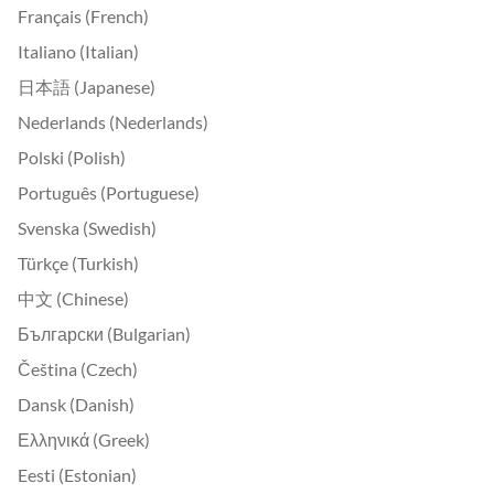
Français (French)
Italiano (Italian)
日本語 (Japanese)
Nederlands (Nederlands)
Polski (Polish)
Português (Portuguese)
Svenska (Swedish)
Türkçe (Turkish)
中文 (Chinese)
Български (Bulgarian)
Čeština (Czech)
Dansk (Danish)
Ελληνικά (Greek)
Eesti (Estonian)