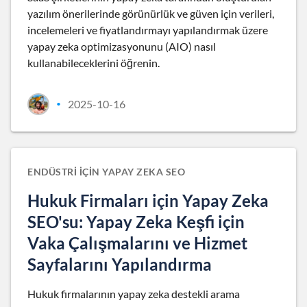
yazılım önerilerinde görünürlük ve güven için verileri,
incelemeleri ve fiyatlandırmayı yapılandırmak üzere
yapay zeka optimizasyonunu (AIO) nasıl
kullanabileceklerini öğrenin.
2025-10-16
•
ENDÜSTRI IÇIN YAPAY ZEKA SEO
Hukuk Firmaları için Yapay Zeka
SEO'su: Yapay Zeka Keşfi için
Vaka Çalışmalarını ve Hizmet
Sayfalarını Yapılandırma
Hukuk firmalarının yapay zeka destekli arama