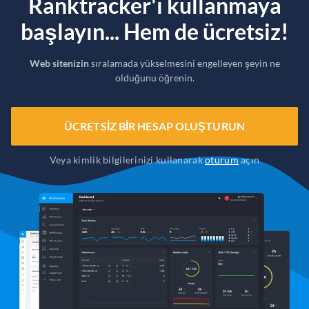
Ranktracker'ı kullanmaya
başlayın... Hem de ücretsiz!
Web sitenizin
sıralamada yükselmesini engelleyen şeyin ne
olduğunu öğrenin.
ÜCRETSIZ BIR HESAP OLUŞTURUN
Veya kimlik bilgilerinizi kullanarak
oturum
açın