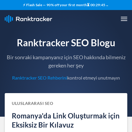
⚡ Flash Sale — 90% off your first month
⏳
00
:
29
:
44
→
Ranktracker SEO Blogu
Bir sonraki kampanyanız için SEO hakkında bilmeniz
gereken her şey
Ranktracker SEO Rehberini
kontrol etmeyi unutmayın
ULUSLARARASI SEO
Romanya'da Link Oluşturmak için
Eksiksiz Bir Kılavuz