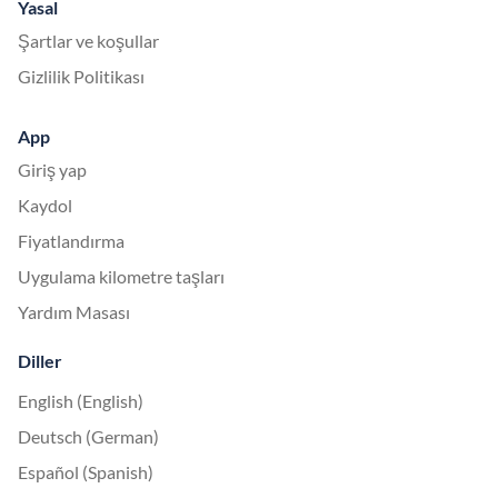
Yasal
Şartlar ve koşullar
Gizlilik Politikası
App
Giriş yap
Kaydol
Fiyatlandırma
Uygulama kilometre taşları
Yardım Masası
Diller
English (English)
Deutsch (German)
Español (Spanish)