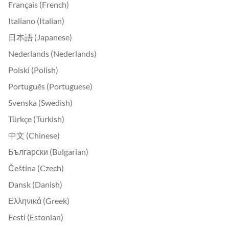
Français (French)
Italiano (Italian)
日本語 (Japanese)
Nederlands (Nederlands)
Polski (Polish)
Português (Portuguese)
Svenska (Swedish)
Türkçe (Turkish)
中文 (Chinese)
Български (Bulgarian)
Čeština (Czech)
Dansk (Danish)
Ελληνικά (Greek)
Eesti (Estonian)