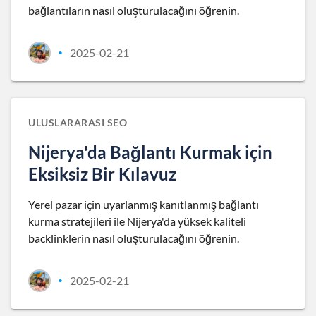
bağlantıların nasıl oluşturulacağını öğrenin.
2025-02-21
•
ULUSLARARASI SEO
Nijerya'da Bağlantı Kurmak için
Eksiksiz Bir Kılavuz
Yerel pazar için uyarlanmış kanıtlanmış bağlantı
kurma stratejileri ile Nijerya'da yüksek kaliteli
backlinklerin nasıl oluşturulacağını öğrenin.
2025-02-21
•