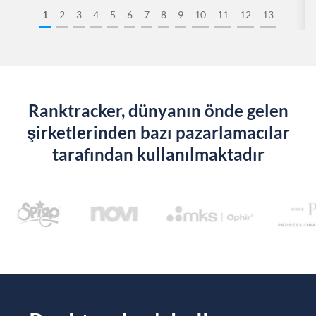
1
2
3
4
5
6
7
8
9
10
11
12
13
Ranktracker, dünyanın önde gelen
şirketlerinden bazı pazarlamacılar
tarafından kullanılmaktadır