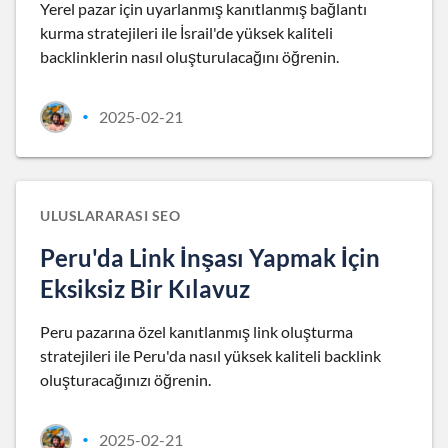
Yerel pazar için uyarlanmış kanıtlanmış bağlantı
kurma stratejileri ile İsrail'de yüksek kaliteli
backlinklerin nasıl oluşturulacağını öğrenin.
2025-02-21
•
ULUSLARARASI SEO
Peru'da Link İnşası Yapmak İçin
Eksiksiz Bir Kılavuz
Peru pazarına özel kanıtlanmış link oluşturma
stratejileri ile Peru'da nasıl yüksek kaliteli backlink
oluşturacağınızı öğrenin.
2025-02-21
•