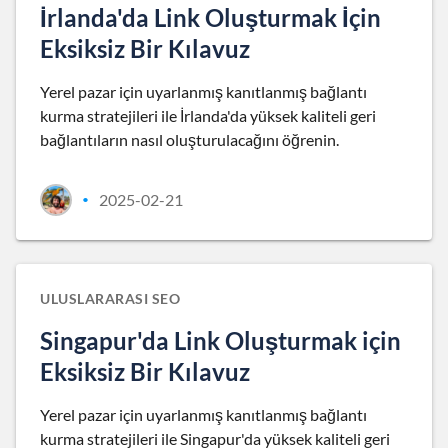
İrlanda'da Link Oluşturmak İçin
Eksiksiz Bir Kılavuz
Yerel pazar için uyarlanmış kanıtlanmış bağlantı
kurma stratejileri ile İrlanda'da yüksek kaliteli geri
bağlantıların nasıl oluşturulacağını öğrenin.
2025-02-21
•
ULUSLARARASI SEO
Singapur'da Link Oluşturmak için
Eksiksiz Bir Kılavuz
Yerel pazar için uyarlanmış kanıtlanmış bağlantı
kurma stratejileri ile Singapur'da yüksek kaliteli geri