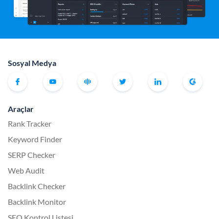
Sosyal Medya
Araçlar
Rank Tracker
Keyword Finder
SERP Checker
Web Audit
Backlink Checker
Backlink Monitor
SEO Kontrol Listesi