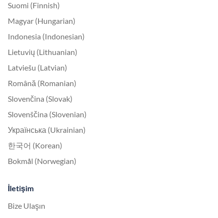
Suomi (Finnish)
Magyar (Hungarian)
Indonesia (Indonesian)
Lietuvių (Lithuanian)
Latviešu (Latvian)
Română (Romanian)
Slovenčina (Slovak)
Slovenščina (Slovenian)
Українська (Ukrainian)
한국어 (Korean)
Bokmål (Norwegian)
İletişim
Bize Ulaşın