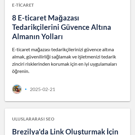
E-TICARET
8 E-ticaret Mağazası
Tedarikçilerini Güvence Altına
Almanın Yolları
E-ticaret mağazası tedarikçilerinizi güvence altına
almak, güvenilirliği sağlamak ve işletmenizi tedarik
zinciri risklerinden korumak için en iyi uygulamaları
öğrenin.
2025-02-21
•
ULUSLARARASI SEO
Brezilya'da Link Oluşturmak İçin