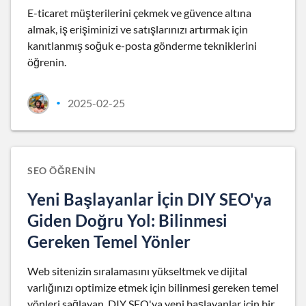
E-ticaret müşterilerini çekmek ve güvence altına
almak, iş erişiminizi ve satışlarınızı artırmak için
kanıtlanmış soğuk e-posta gönderme tekniklerini
öğrenin.
2025-02-25
•
SEO ÖĞRENIN
Yeni Başlayanlar İçin DIY SEO'ya
Giden Doğru Yol: Bilinmesi
Gereken Temel Yönler
Web sitenizin sıralamasını yükseltmek ve dijital
varlığınızı optimize etmek için bilinmesi gereken temel
yönleri sağlayan, DIY SEO'ya yeni başlayanlar için bir