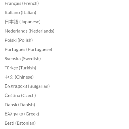
Français (French)
Italiano (Italian)
日本語 (Japanese)
Nederlands (Nederlands)
Polski (Polish)
Português (Portuguese)
Svenska (Swedish)
Türkçe (Turkish)
中文 (Chinese)
Български (Bulgarian)
Čeština (Czech)
Dansk (Danish)
Ελληνικά (Greek)
Eesti (Estonian)