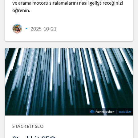
ve arama motoru sıralamalarını nasıl geliştireceğinizi
öğrenin.
2025-10-21
•
STACKBIT SEO