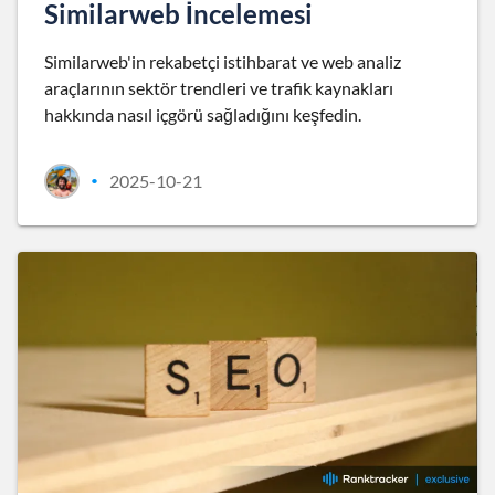
Similarweb İncelemesi
Similarweb'in rekabetçi istihbarat ve web analiz
araçlarının sektör trendleri ve trafik kaynakları
hakkında nasıl içgörü sağladığını keşfedin.
2025-10-21
•