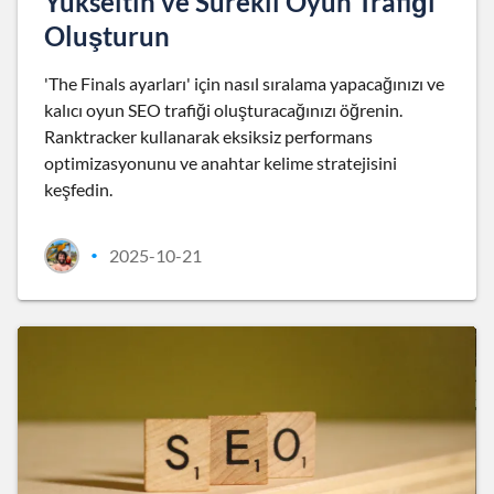
Yükseltin ve Sürekli Oyun Trafiği
Oluşturun
'The Finals ayarları' için nasıl sıralama yapacağınızı ve
kalıcı oyun SEO trafiği oluşturacağınızı öğrenin.
Ranktracker kullanarak eksiksiz performans
optimizasyonunu ve anahtar kelime stratejisini
keşfedin.
2025-10-21
•