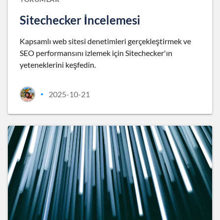
Sitechecker İncelemesi
Kapsamlı web sitesi denetimleri gerçekleştirmek ve
SEO performansını izlemek için Sitechecker'ın
yeteneklerini keşfedin.
2025-10-21
•