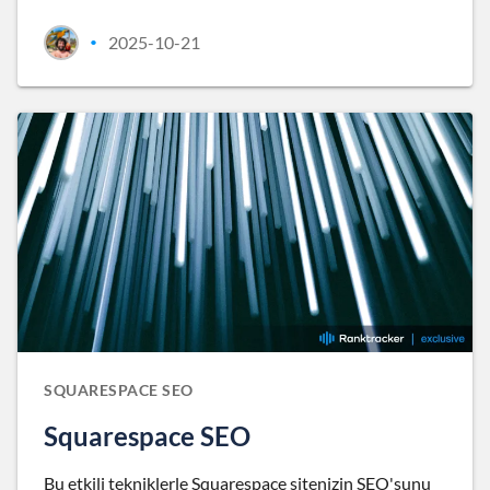
2025-10-21
•
SQUARESPACE SEO
Squarespace SEO
Bu etkili tekniklerle Squarespace sitenizin SEO'sunu