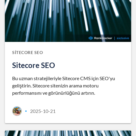
SITECORE SEO
Sitecore SEO
Bu uzman stratejileriyle Sitecore CMS için SEO'yu
geliştirin. Sitecore sitenizin arama motoru
performansını ve görünürlüğünü artırın.
2025-10-21
•