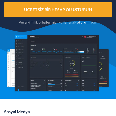
ÜCRETSIZ BIR HESAP OLUŞTURUN
Veya kimlik bilgilerinizi kullanarak
oturum
açın
Sosyal Medya