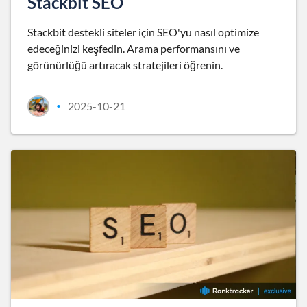
Stackbit SEO
Stackbit destekli siteler için SEO'yu nasıl optimize
edeceğinizi keşfedin. Arama performansını ve
görünürlüğü artıracak stratejileri öğrenin.
2025-10-21
•