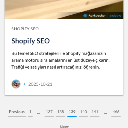
SHOPIFY SEO
Shopify SEO
Bu temel SEO stratejileri ile Shopify mağazanızın
arama motoru sıralamalarını en üst düzeye çıkarın.
Trafiği ve satışları nasıl artıracağınızı öğrenin.
2025-10-21
•
Previous
1
137
138
139
140
141
466
…
…
Next