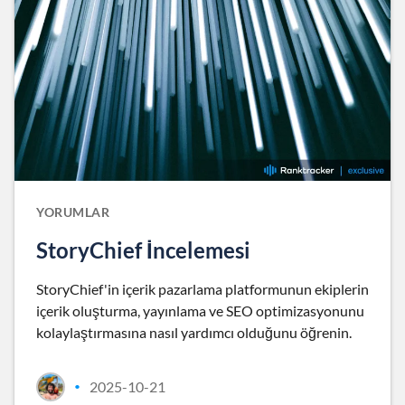
YORUMLAR
StoryChief İncelemesi
StoryChief'in içerik pazarlama platformunun ekiplerin
içerik oluşturma, yayınlama ve SEO optimizasyonunu
kolaylaştırmasına nasıl yardımcı olduğunu öğrenin.
2025-10-21
•