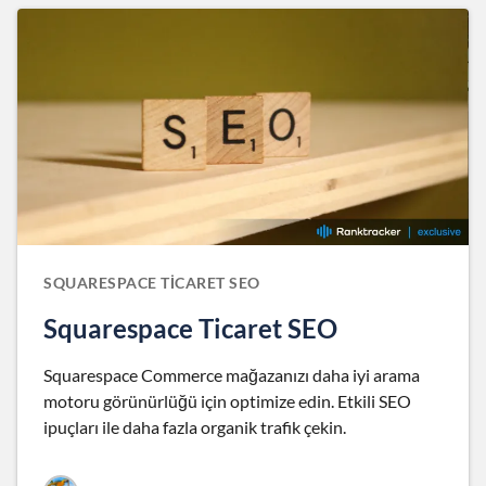
SQUARESPACE TICARET SEO
Squarespace Ticaret SEO
Squarespace Commerce mağazanızı daha iyi arama
motoru görünürlüğü için optimize edin. Etkili SEO
ipuçları ile daha fazla organik trafik çekin.