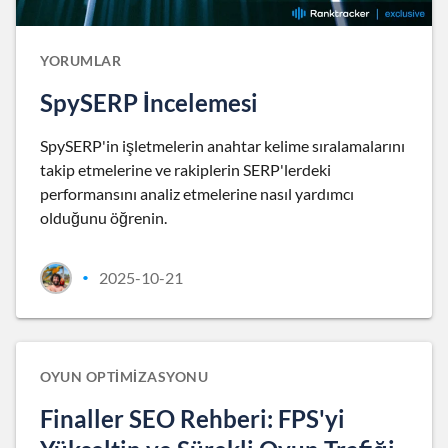
YORUMLAR
SpySERP İncelemesi
SpySERP'in işletmelerin anahtar kelime sıralamalarını
takip etmelerine ve rakiplerin SERP'lerdeki
performansını analiz etmelerine nasıl yardımcı
olduğunu öğrenin.
2025-10-21
•
OYUN OPTIMIZASYONU
Finaller SEO Rehberi: FPS'yi