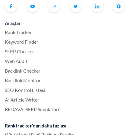
Araçlar
Rank Tracker
Keyword Finder
SERP Checker
Web Audit
Backlink Checker
Backlink Monitor
SEO Kontrol Listesi
AI Article Writer
BEDAVA: SERP Simülatörü
Ranktracker'dan daha fazlası
White Label SaaS Backlink Service