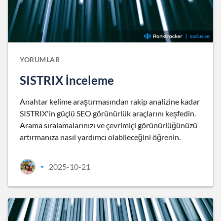
YORUMLAR
SISTRIX İnceleme
Anahtar kelime araştırmasından rakip analizine kadar
SISTRIX'in güçlü SEO görünürlük araçlarını keşfedin.
Arama sıralamalarınızı ve çevrimiçi görünürlüğünüzü
artırmanıza nasıl yardımcı olabileceğini öğrenin.
2025-10-21
•