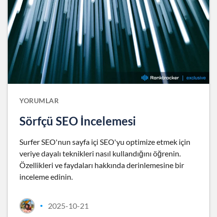
YORUMLAR
Sörfçü SEO İncelemesi
Surfer SEO'nun sayfa içi SEO'yu optimize etmek için
veriye dayalı teknikleri nasıl kullandığını öğrenin.
Özellikleri ve faydaları hakkında derinlemesine bir
inceleme edinin.
2025-10-21
•