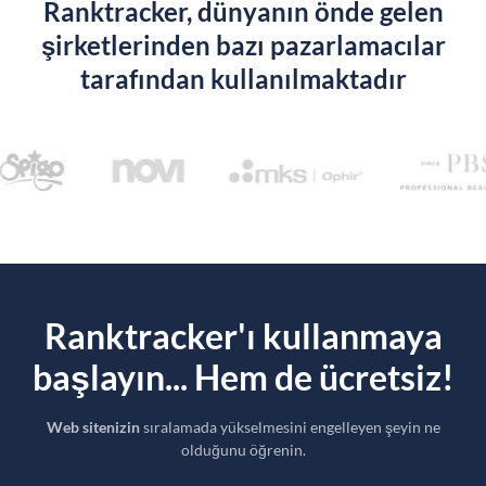
Ranktracker, dünyanın önde gelen
şirketlerinden bazı pazarlamacılar
tarafından kullanılmaktadır
Ranktracker'ı kullanmaya
başlayın... Hem de ücretsiz!
Web sitenizin
sıralamada yükselmesini engelleyen şeyin ne
olduğunu öğrenin.