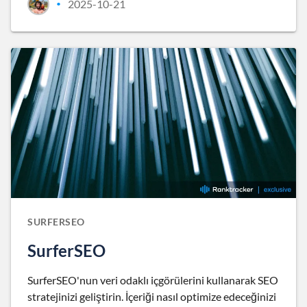
2025-10-21
•
SURFERSEO
SurferSEO
SurferSEO'nun veri odaklı içgörülerini kullanarak SEO
stratejinizi geliştirin. İçeriği nasıl optimize edeceğinizi