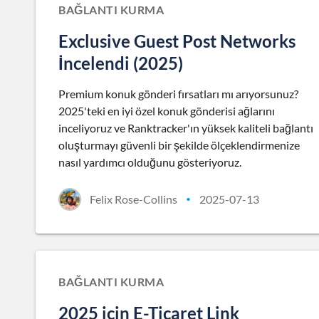
BAĞLANTI KURMA
Exclusive Guest Post Networks
İncelendi (2025)
Premium konuk gönderi fırsatları mı arıyorsunuz?
2025'teki en iyi özel konuk gönderisi ağlarını
inceliyoruz ve Ranktracker'ın yüksek kaliteli bağlantı
oluşturmayı güvenli bir şekilde ölçeklendirmenize
nasıl yardımcı olduğunu gösteriyoruz.
Felix Rose-Collins
2025-07-13
•
BAĞLANTI KURMA
2025 için E-Ticaret Link