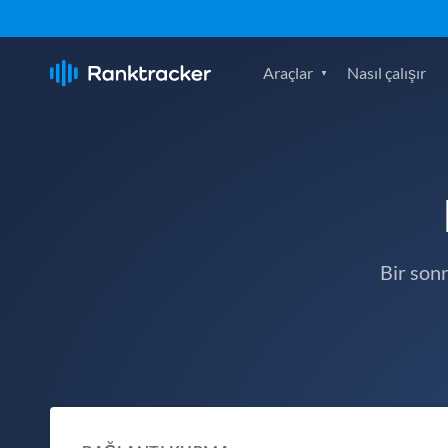
Araçlar
Nasıl çalışır
Bir son