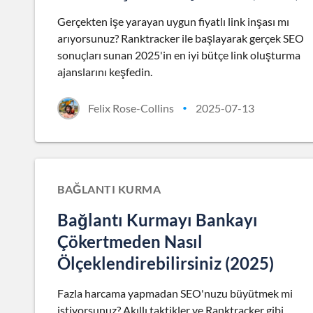
Gerçekten işe yarayan uygun fiyatlı link inşası mı
arıyorsunuz? Ranktracker ile başlayarak gerçek SEO
sonuçları sunan 2025'in en iyi bütçe link oluşturma
ajanslarını keşfedin.
Felix Rose-Collins
2025-07-13
•
BAĞLANTI KURMA
Bağlantı Kurmayı Bankayı
Çökertmeden Nasıl
Ölçeklendirebilirsiniz (2025)
Fazla harcama yapmadan SEO'nuzu büyütmek mi
istiyorsunuz? Akıllı taktikler ve Ranktracker gibi