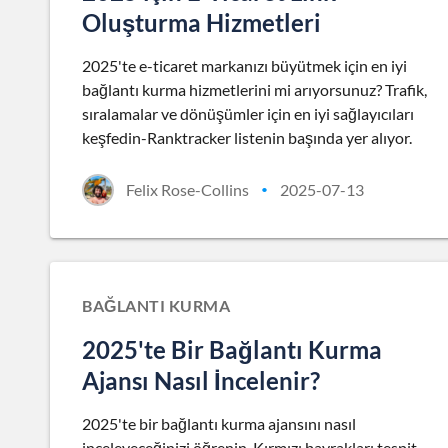
Oluşturma Hizmetleri
2025'te e-ticaret markanızı büyütmek için en iyi
bağlantı kurma hizmetlerini mi arıyorsunuz? Trafik,
sıralamalar ve dönüşümler için en iyi sağlayıcıları
keşfedin-Ranktracker listenin başında yer alıyor.
Felix Rose-Collins
2025-07-13
•
BAĞLANTI KURMA
2025'te Bir Bağlantı Kurma
Ajansı Nasıl İncelenir?
2025'te bir bağlantı kurma ajansını nasıl
inceleyeceğinizi öğrenin. Kırmızı bayrakları tespit