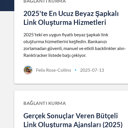
BAĞLANTI KURMA
2025'te En Ucuz Beyaz Şapkalı
Link Oluşturma Hizmetleri
2025'teki en uygun fiyatlı beyaz şapkalı link
oluşturma hizmetlerini keşfedin. Bankanızı
zorlamadan güvenli, manuel ve etkili backlinkler alın-
Ranktracker listede başı çekiyor.
Felix Rose-Collins
2025-07-13
•
BAĞLANTI KURMA
Gerçek Sonuçlar Veren Bütçeli
Link Oluşturma Ajansları (2025)