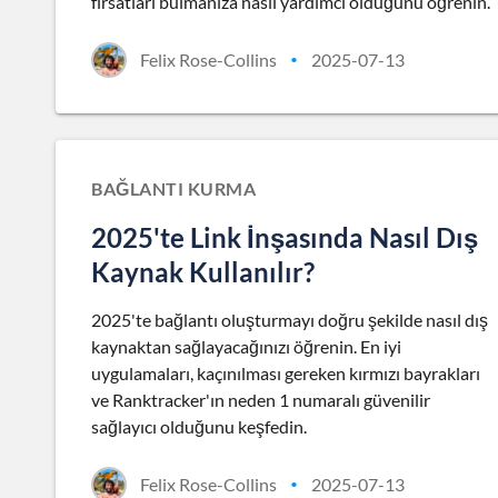
fırsatları bulmanıza nasıl yardımcı olduğunu öğrenin.
Felix Rose-Collins
2025-07-13
•
BAĞLANTI KURMA
2025'te Link İnşasında Nasıl Dış
Kaynak Kullanılır?
2025'te bağlantı oluşturmayı doğru şekilde nasıl dış
kaynaktan sağlayacağınızı öğrenin. En iyi
uygulamaları, kaçınılması gereken kırmızı bayrakları
ve Ranktracker'ın neden 1 numaralı güvenilir
sağlayıcı olduğunu keşfedin.
Felix Rose-Collins
2025-07-13
•