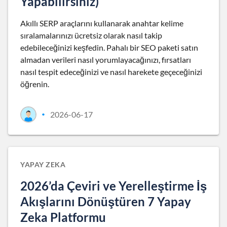
Yapabilirsiniz)
Akıllı SERP araçlarını kullanarak anahtar kelime
sıralamalarınızı ücretsiz olarak nasıl takip
edebileceğinizi keşfedin. Pahalı bir SEO paketi satın
almadan verileri nasıl yorumlayacağınızı, fırsatları
nasıl tespit edeceğinizi ve nasıl harekete geçeceğinizi
öğrenin.
2026-06-17
•
YAPAY ZEKA
2026’da Çeviri ve Yerelleştirme İş
Akışlarını Dönüştüren 7 Yapay
Zeka Platformu