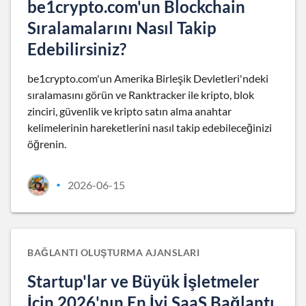
be1crypto.com'un Blockchain
Sıralamalarını Nasıl Takip
Edebilirsiniz?
be1crypto.com'un Amerika Birleşik Devletleri'ndeki
sıralamasını görün ve Ranktracker ile kripto, blok
zinciri, güvenlik ve kripto satın alma anahtar
kelimelerinin hareketlerini nasıl takip edebileceğinizi
öğrenin.
2026-06-15
•
BAĞLANTI OLUŞTURMA AJANSLARI
Startup'lar ve Büyük İşletmeler
İçin 2026'nın En İyi SaaS Bağlantı