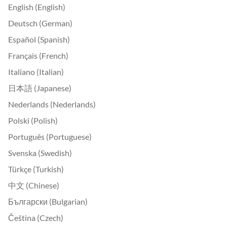
English (English)
Deutsch (German)
Español (Spanish)
Français (French)
Italiano (Italian)
日本語 (Japanese)
Nederlands (Nederlands)
Polski (Polish)
Português (Portuguese)
Svenska (Swedish)
Türkçe (Turkish)
中文 (Chinese)
Български (Bulgarian)
Čeština (Czech)