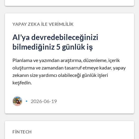
YAPAY ZEKA ILE VERIMLILIK
AI’ya devredebileceğinizi
bilmediğiniz 5 günlük iş
Planlama ve yazımdan araştırma, düzenleme, içerik
oluşturma ve zamandan tasarruf etmeye kadar, yapay
zekanın size yardımcı olabileceği günlük işleri
keşfedin.
2026-06-19
•
FINTECH