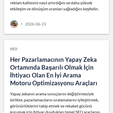
reklam kalitesini nasıl artırdığını ve daha yüksek
etkileşim ve dönüşüm oranları sağladığını keşfedin.
2026-06-23
•
SEO
Her Pazarlamacının Yapay Zeka
Ortamında Başarılı Olmak İçin
İhtiyacı Olan En İyi Arama
Motoru Optimizasyonu Araçları
Yapay zekanın arama sonuçlarını değiştirmesiyle
birlikte, pazarlamacıların sıralamalarını iyileştirmek,
görünürlüklerini takip etmek ve rekabet gücünü
korumak için ihtiyaç duydukları temel SEO araçlarını