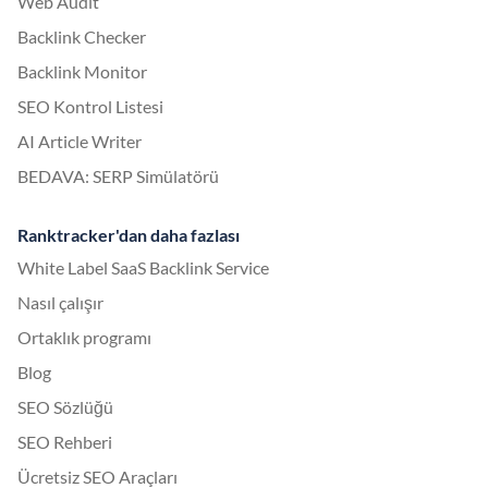
Web Audit
Backlink Checker
Backlink Monitor
SEO Kontrol Listesi
AI Article Writer
BEDAVA: SERP Simülatörü
Ranktracker'dan daha fazlası
White Label SaaS Backlink Service
Nasıl çalışır
Ortaklık programı
Blog
SEO Sözlüğü
SEO Rehberi
Ücretsiz SEO Araçları