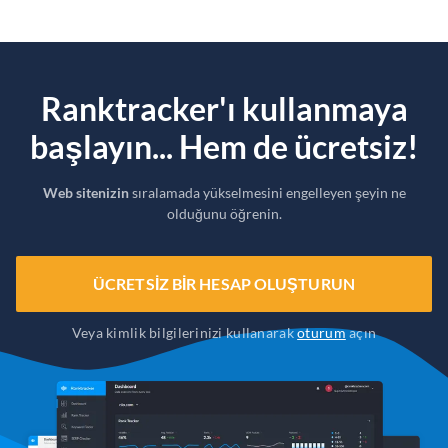
Ranktracker'ı kullanmaya
başlayın... Hem de ücretsiz!
Web sitenizin
sıralamada yükselmesini engelleyen şeyin ne
olduğunu öğrenin.
ÜCRETSIZ BIR HESAP OLUŞTURUN
Veya kimlik bilgilerinizi kullanarak
oturum
açın