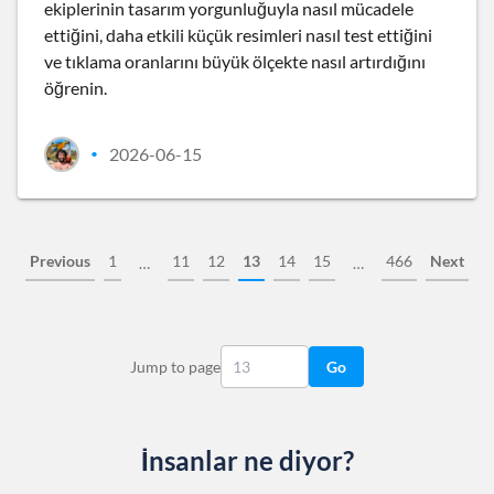
ekiplerinin tasarım yorgunluğuyla nasıl mücadele
ettiğini, daha etkili küçük resimleri nasıl test ettiğini
ve tıklama oranlarını büyük ölçekte nasıl artırdığını
öğrenin.
2026-06-15
•
Previous
1
11
12
13
14
15
466
Next
…
…
Jump to page
Go
İnsanlar ne diyor?