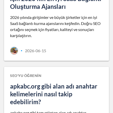
Oluşturma Ajansları
2026 yılında girişimler ve büyük şirketler için en iyi
SaaS bağlantı kurma ajanslarını keşfedin. Doğru SEO
ortağını seçmek için fiyatları, kaliteyi ve sonuçları
karşılaştırın.
2026-06-15
•
SEO'YU ÖĞRENIN
apkabc.org gibi alan adı anahtar
kelimelerini nasıl takip
edebilirim?
apkabc.org gibi tam eşleşen alan adı anahtar